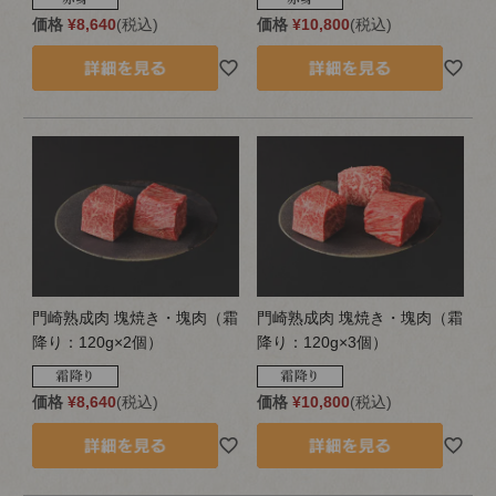
価格
¥
8,640
税込
価格
¥
10,800
税込
門崎熟成肉 塊焼き・塊肉（霜
門崎熟成肉 塊焼き・塊肉（霜
降り：120g×2個）
降り：120g×3個）
価格
¥
8,640
税込
価格
¥
10,800
税込