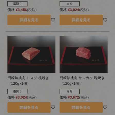
価格
¥
3,456
税込
価格
¥
3,024
税込
門崎熟成肉 ミスジ 塊焼き
門崎熟成肉 サンカク 塊焼き
（120g×1個）
（120g×1個）
価格
¥
3,024
税込
価格
¥
3,672
税込