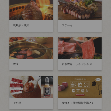
塊焼き・塊肉
ステーキ
焼肉
すき焼き・しゃぶしゃぶ
その他
塊焼き（部位別指定購入）