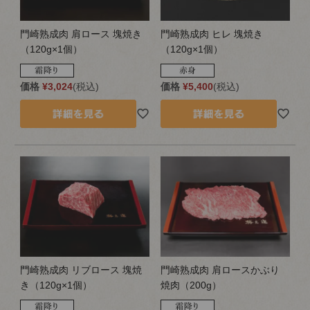
門崎熟成肉 肩ロース 塊焼き
門崎熟成肉 ヒレ 塊焼き
（120g×1個）
（120g×1個）
価格
¥
3,024
税込
価格
¥
5,400
税込
門崎熟成肉 リブロース 塊焼
門崎熟成肉 肩ロースかぶり
き（120g×1個）
焼肉（200g）