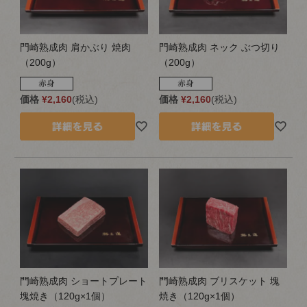
門崎熟成肉 肩かぶり 焼肉
門崎熟成肉 ネック ぶつ切り
（200g）
（200g）
価格
¥
2,160
税込
価格
¥
2,160
税込
門崎熟成肉 ショートプレート
門崎熟成肉 ブリスケット 塊
塊焼き（120g×1個）
焼き（120g×1個）