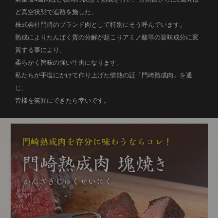
ど真空状態で追熟を施した、
株式会社門崎のブランド肉として特別にそう呼んでいます。
熟成によりたんぱく質の分解が起こりアミノ酸等の旨味成分に変
質する事により、
柔らかく旨味の強い牛肉になります。
私たちが手塩にかけて作り上げた情熱の証「門崎熟成肉」を通
じ、
皆様を笑顔にできたら幸いです。