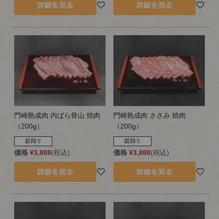
門崎熟成肉 内ばら骨山 焼肉
門崎熟成肉 ささみ 焼肉
（200g）
（200g）
価格
¥
3,888
税込
価格
¥
3,888
税込