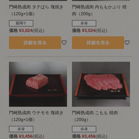
門崎熟成肉 タテばら 塊焼き
門崎熟成肉 内ももかぶり 焼
（120g×1個）
肉（200g）
価格
¥
3,024
税込
価格
¥
3,024
税込
門崎熟成肉 ウチモモ 塊焼き
門崎熟成肉 こもも 焼肉
（120g×1個）
（200g）
価格
¥
3,456
税込
価格
¥
3,456
税込