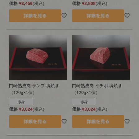
価格
¥
3,456
税込
価格
¥
2,808
税込
門崎熟成肉 ランプ 塊焼き
門崎熟成肉 イチボ 塊焼き
（120g×1個）
（120g×1個）
価格
¥
3,024
税込
価格
¥
3,024
税込