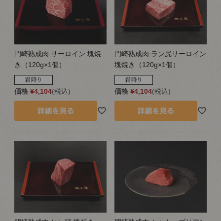
門崎熟成肉 サーロイン 塊焼
門崎熟成肉 ラン尻サーロイン
き（120g×1個）
塊焼き（120g×1個）
価格
¥
4,104
税込
価格
¥
4,104
税込