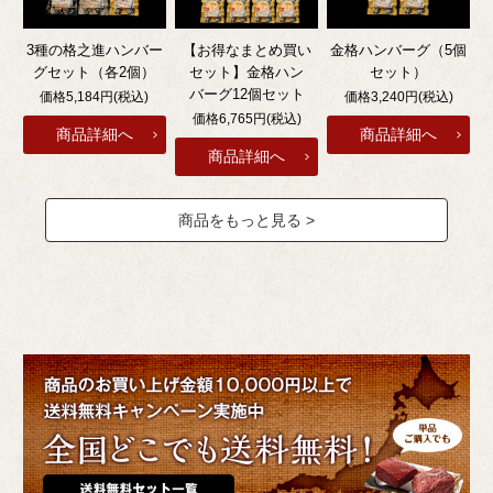
3種の格之進ハンバー
【お得なまとめ買い
金格ハンバーグ（5個
グセット（各2個）
セット】金格ハン
セット）
バーグ12個セット
価格5,184円(税込)
価格3,240円(税込)
価格6,765円(税込)
商品をもっと見る >