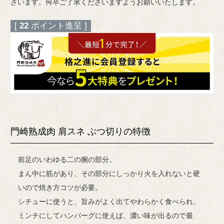
ざいます。何卒ご了承くださいますようお願いいたします。
[
22
ポイント進呈 ]
門崎熟成肉 肩スネ ぶつ切りの特徴
前足のいわゆる二の腕の部分。
まん中に筋があり、その部分にしっかり火を入れないと硬
いので焼き方コツが必要。
シチューに使うと、旨みがよく出てやわらかく食べられ、
ミンチにしてハンバーグに使えば、濃い味が出るので最