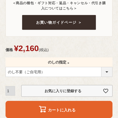
＜商品の梱包・ギフト対応・返品・キャンセル・代引き購
入についてはこちら＞
お買い物ガイドページ ＞
¥
2,160
価格
税込
のしの指定
(
必
須
お気に入りに登録する
)
カートに入れる