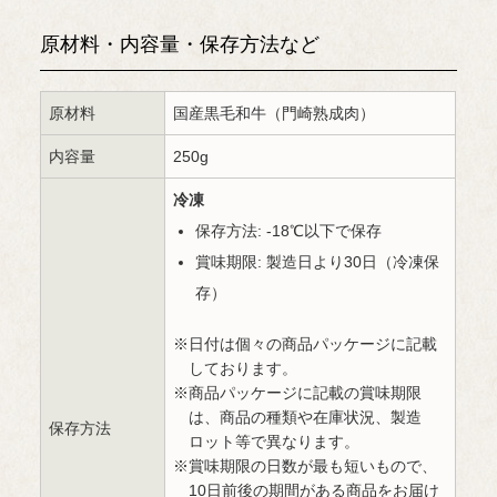
原材料・内容量・保存方法など
原材料
国産黒毛和牛（門崎熟成肉）
内容量
250g
冷凍
保存方法: -18℃以下で保存
賞味期限: 製造日より30日（冷凍保
存）
日付は個々の商品パッケージに記載
しております。
商品パッケージに記載の賞味期限
は、商品の種類や在庫状況、製造
保存方法
ロット等で異なります。
賞味期限の日数が最も短いもので、
10日前後の期間がある商品をお届け