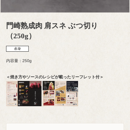
門崎熟成肉 肩スネ ぶつ切り
（250g）
内容量：250g
＜焼き方やソースのレシピが載ったリーフレット付＞