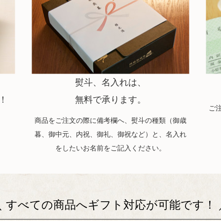
熨斗、名入れは、
！
無料で承ります。
ご
、
商品をご注文の際に備考欄へ、熨斗の種類（御歳
暮、御中元、内祝、御礼、御祝など）と、名入れ
をしたいお名前をご記入ください。
＼ すべての商品へギフト対応が可能です！ 