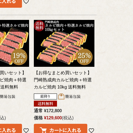
買いセット】
【お得なまとめ買いセット】
ビ焼肉＋特選
門崎熟成肉カルビ焼肉＋特選
g 送料無料
カルビ焼肉 10kg 送料無料
通常
¥
172,800
込
価格
¥
129,600
税込