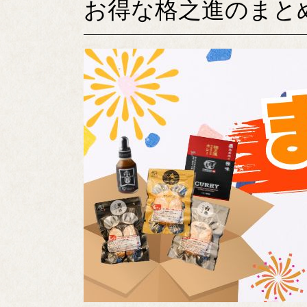
お得な格之進のまと