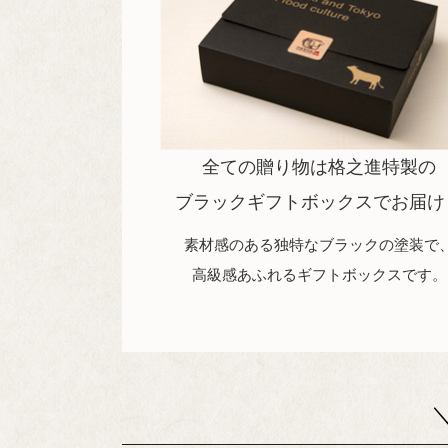
全ての贈り物は格之進特製の
ブラックギフトボックスでお届け
素材感のある独特なブラックの塗装で
高級感あふれるギフトボックスです。