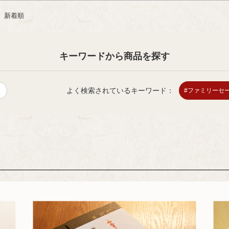
新着順
キーワードから商品を探す
h
よく検索されているキーワード：
#ファミリーセ