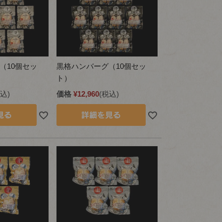
（10個セッ
黒格ハンバーグ（10個セッ
ト）
込
価格
¥
12,960
税込