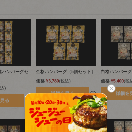
進ハンバーグセ
金格ハンバーグ（5個セット）
白格ハンバーグ
価格
¥
3,780
税込
価格
¥
5,400
税
込