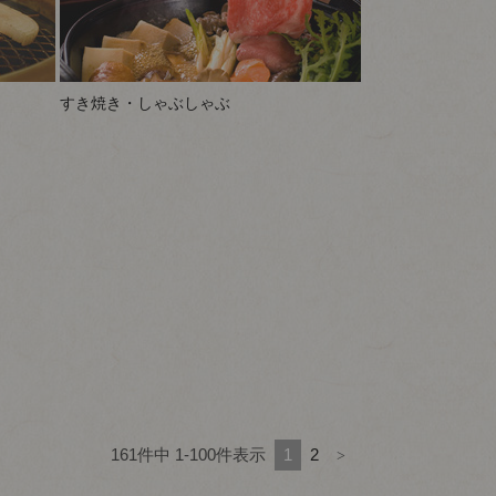
すき焼き・しゃぶしゃぶ
161
件中
1
-
100
件表示
1
2