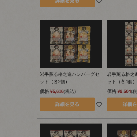
岩手薫る格之進ハンバーグセ
岩手薫る格之
ット（各2個）
ット（各4個）
価格
¥
5,616
税込
価格
¥
9,504
税