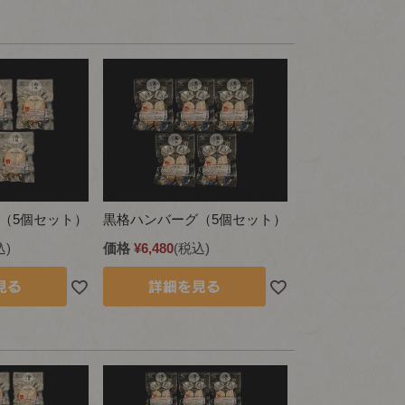
（5個セット）
黒格ハンバーグ（5個セット）
込
価格
¥
6,480
税込