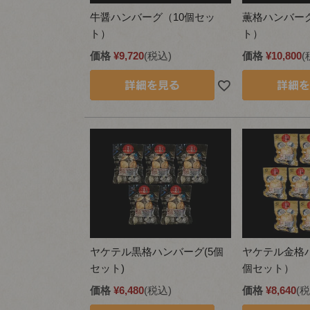
牛醤ハンバーグ（10個セッ
薫格ハンバーグ
ト）
ト）
価格
¥
9,720
税込
価格
¥
10,800
ヤケテル黒格ハンバーグ(5個
ヤケテル金格ハ
セット)
個セット）
価格
¥
6,480
税込
価格
¥
8,640
税