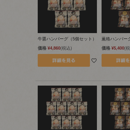
牛醤ハンバーグ（5個セット）
薫格ハンバー
価格
¥
4,860
税込
価格
¥
5,400
税