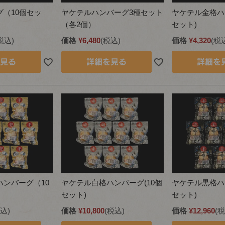
（10個セッ
ヤケテルハンバーグ3種セット
ヤケテル金格ハ
（各2個）
セット)
税込
価格
¥
6,480
税込
価格
¥
4,320
税
ンバーグ（10
ヤケテル白格ハンバーグ(10個
ヤケテル黒格ハ
セット)
セット)
込
価格
¥
10,800
税込
価格
¥
12,960
税