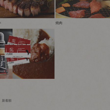
キ
焼肉
新着順