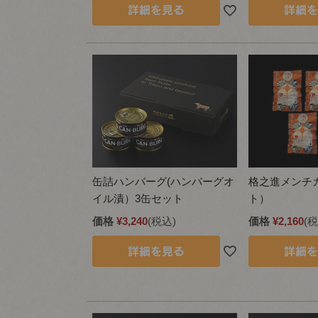
缶詰ハンバーグ(ハンバーグオ
格之進メンチ
イル漬）3缶セット
ト）
価格
¥
3,240
税込
価格
¥
2,160
税