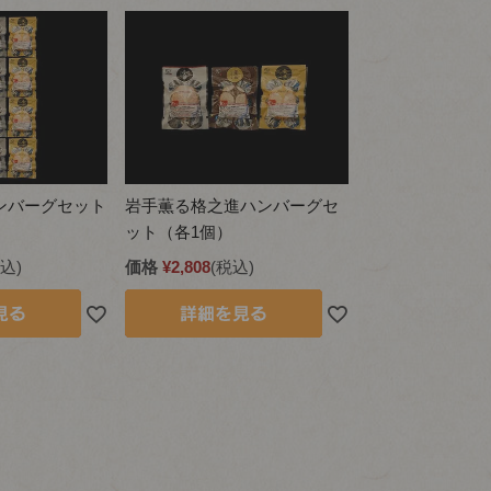
ンバーグセット
岩手薫る格之進ハンバーグセ
）
ット（各1個）
込
価格
¥
2,808
税込