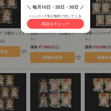
グ（5個セット）
金格ハンバーグ（10個セッ
白格ハンバーグ
ト）
ト）
込
価格
¥
7,560
税込
価格
¥
10,800
税