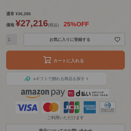
通常
¥
36,288
¥
27,216
25%OFF
価格
税込
お気に入りに登録する
カートに入れる
eギフトで贈れる商品を探す
ご利用いただけます