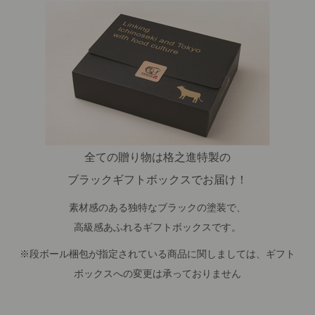
全ての贈り物は格之進特製の
ブラックギフトボックスでお届け！
素材感のある独特なブラックの塗装で、
高級感あふれるギフトボックスです。
※段ボール梱包が指定されている商品に関しましては、ギフト
ボックスへの変更は承っておりません