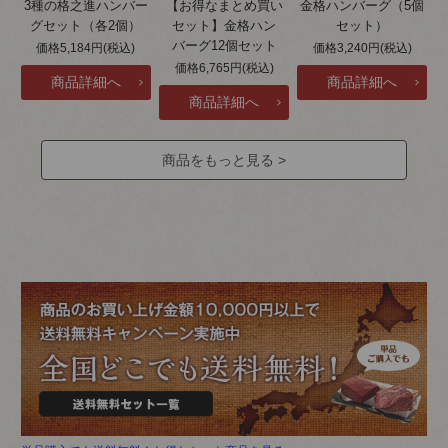
3種の格之進ハンバー
【お得なまとめ買い
金格ハンバーグ（5個
グセット（各2個）
セット】金格ハン
セット）
バーグ12個セット
価格5,184円(税込)
価格3,240円(税込)
価格6,765円(税込)
商品をもっと見る >