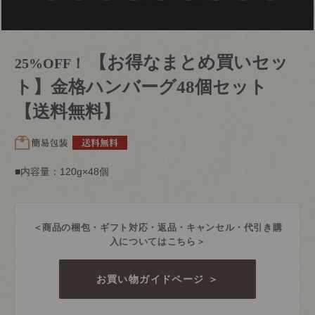
【お得なまとめ買いセッ
25%OFF！
ト】金格ハンバーグ48個セット
【送料無料】
■内容量：120g×48個
＜商品の梱包・ギフト対応・返品・キャンセル・代引き購
入についてはこちら＞
お買い物ガイドページ ＞