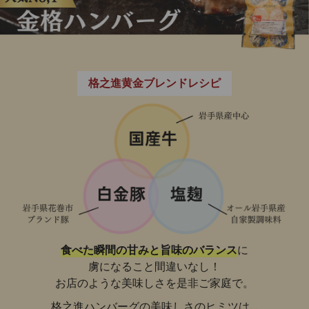
格之進黄金ブレンドレシピ
食べた瞬間の甘みと旨味のバランス
に
虜になること間違いなし！
お店のような美味しさを是非ご家庭で。
格之進ハンバーグの美味しさのヒミツは…