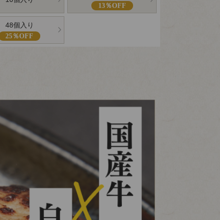
13％OFF
48個入り
25％OFF