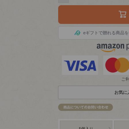
eギフトで贈れる商品を
ご
お気に
5個入り