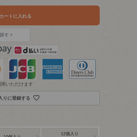
カートに入れる
探す
利用いただけます
入りに登録する
12個入り
10個入り