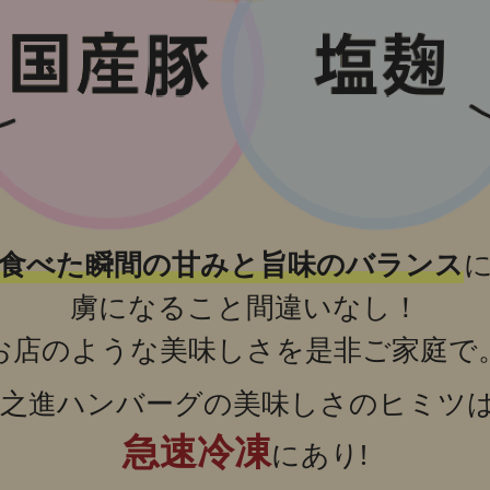
食べた瞬間の甘みと旨味のバランス
虜になること間違いなし！
お店のような美味しさを是非ご家庭で
之進ハンバーグの美味しさのヒミツ
急速冷凍
にあり!