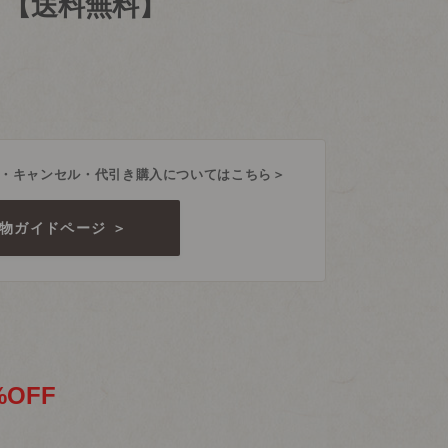
ト【送料無料】
・キャンセル・代引き購入についてはこちら＞
物ガイドページ ＞
%OFF