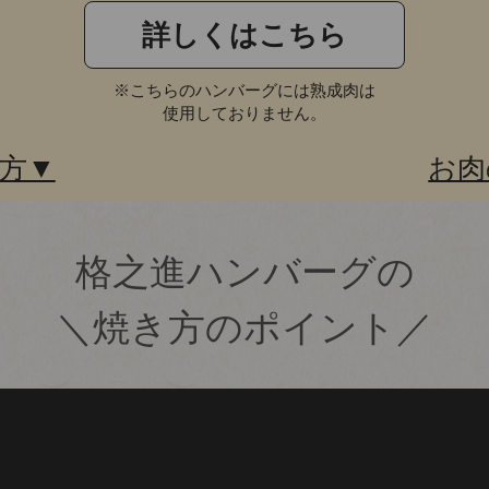
詳しくはこちら
※こちらのハンバーグには熟成肉は
使用しておりません。
方▼
お肉
格之進ハンバーグの
＼焼き方のポイント／