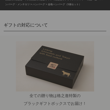
ンバーグ・メンチカツ
ハンバーグ
金格ハンバーグ（5個セット）
ギフトの対応について
全ての贈り物は格之進特製の
ブラックギフトボックスでお届け！