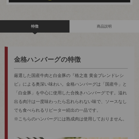
特徴
商品説明
金格ハンバーグの特徴
厳選した国産牛肉と白金豚の『格之進 黄金ブレンドレシ
ピ』による奥深い味わい。金格ハンバーグは「国産牛」と
「白金豚」を中心に使用した合挽きハンバーグです。溢れ
出る肉汁は一度味わったら忘れられない味で、ソースなし
でも食べられるリピーター続出の一品です。
※こちらのハンバーグには熟成肉は使用しておりません。