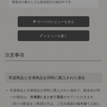
暦過ぎの爺さんでも追加発注を検討中です。
すべてのレビューを見る
レビューを書く
注意事項
常温商品と冷凍商品を同時に購入された場合
常温商品と冷凍商品を同時に購入された場合で、配送先が同
一の場合は、
冷凍便にまとめて発送
させていただきます。
（別々の配送をご希望の方は、ご注文画面の備考欄てお知ら