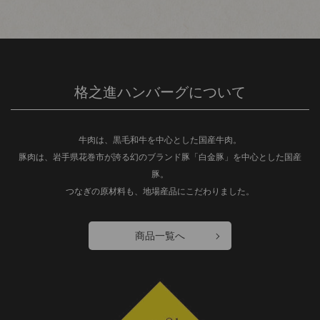
格之進ハンバーグについて
牛肉は、黒毛和牛を中心とした国産牛肉。
豚肉は、岩手県花巻市が誇る幻のブランド豚「白金豚」を中心とした国産
豚。
つなぎの原材料も、地場産品にこだわりました。
商品一覧へ