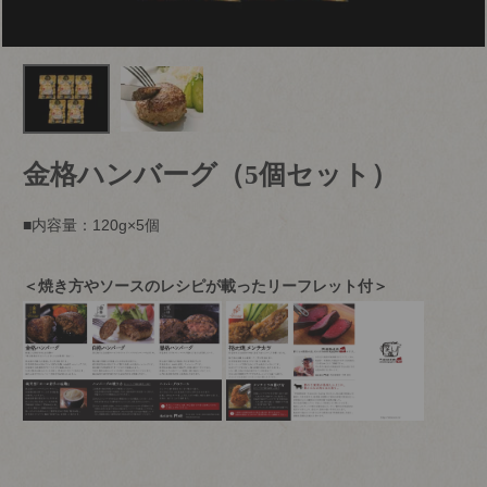
金格ハンバーグ（5個セット）
■内容量：120g×5個
＜焼き方やソースのレシピが載ったリーフレット付＞