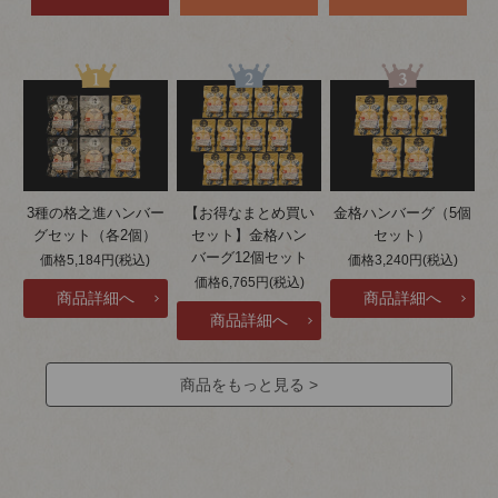
3種の格之進ハンバー
【お得なまとめ買い
金格ハンバーグ（5個
グセット（各2個）
セット】金格ハン
セット）
バーグ12個セット
価格5,184円(税込)
価格3,240円(税込)
価格6,765円(税込)
商品をもっと見る >