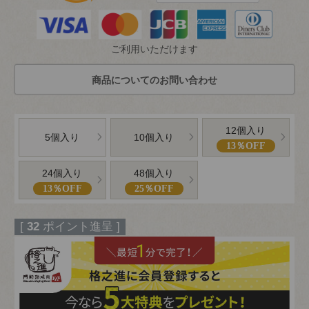
ご利用いただけます
12個入り
5個入り
10個入り
13％OFF
24個入り
48個入り
13％OFF
25％OFF
[
32
ポイント進呈 ]