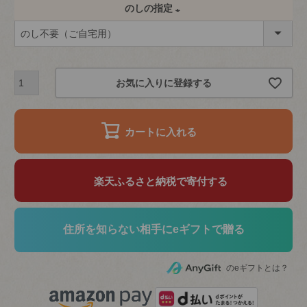
のしの指定
(
必
須
お気に入りに登録する
)
カートに入れる
楽天ふるさと納税で寄付する
住所を知らない相手にeギフトで贈る
のeギフトとは？