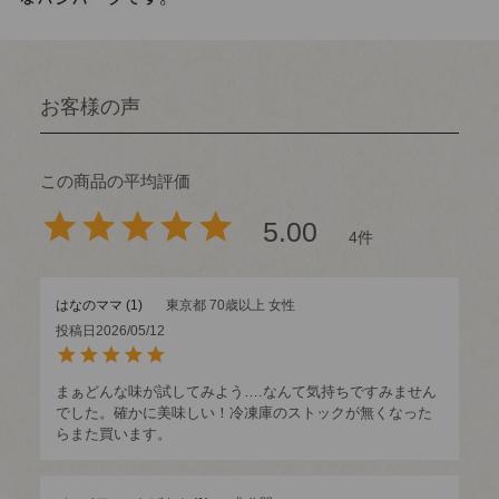
5.00
4
はなのママ
1
東京都
70歳以上
女性
投稿日
2026/05/12
まぁどんな味が試してみよう….なんて気持ちですみません
でした。確かに美味しい！冷凍庫のストックが無くなった
らまた買います。