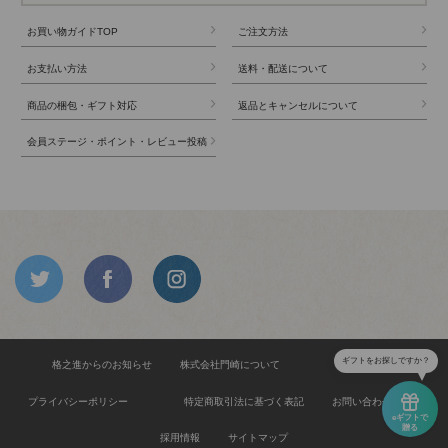
お買い物ガイドTOP
ご注文方法
お支払い方法
送料・配送について
商品の梱包・ギフト対応
返品とキャンセルについて
会員ステージ・ポイント・レビュー投稿
ギフトをお探しですか？
格之進からのお知らせ
株式会社門崎について
食品安全方針
プライバシーポリシー
特定商取引法に基づく表記
お問い合わせ
eギフトで
贈る
採用情報
サイトマップ