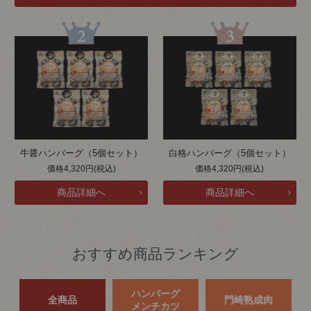
牛醤ハンバーグ（5個セット）
白格ハンバーグ（5個セット）
価格4,320円(税込)
価格4,320円(税込)
おすすめ商品ランキング
ハンバーグ
全商品
門崎熟成肉
メンチカツ