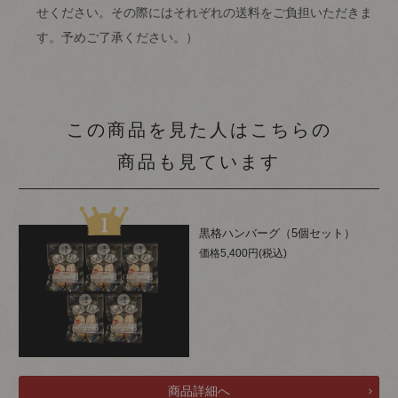
せください。その際にはそれぞれの送料をご負担いただきま
す。予めご了承ください。）
この商品を見た人はこちらの
商品も見ています
黒格ハンバーグ（5個セット）
価格5,400円(税込)