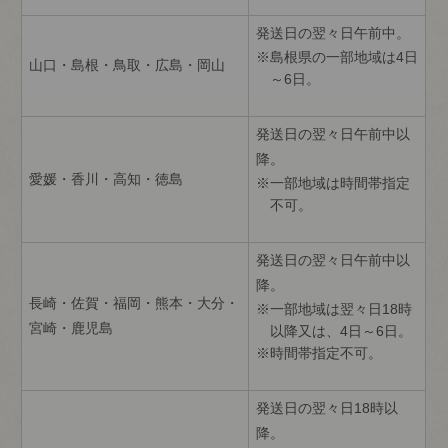
発送日の翌々日午前中。
島根県の一部地域は4日
山口・島根・鳥取・広島・岡山
～6日。
発送日の翌々日午前中以
降。
愛媛・香川・高知・徳島
一部地域は時間帯指定
不可。
発送日の翌々日午前中以
降。
長崎・佐賀・福岡・熊本・大分・
一部地域は翌々日18時
宮崎・鹿児島
以降又は、4日～6日。
時間帯指定不可。
発送日の翌々日18時以
降。