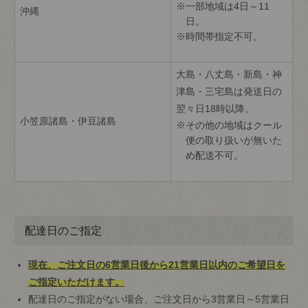
一部地域は4日～11
沖縄
日。
時間帯指定不可。
大島・八丈島・新島・神
津島・三宅島は発送日の
翌々日18時以降。
小笠原諸島・伊豆諸島
その他の地域はクール
便の取り扱いが無いた
め配送不可。
配達日のご指定
現在、ご注文日の6営業日後から21営業日以内のご希望日を
ご指定いただけます。
配達日のご指定がない場合、ご注文日から3営業日～5営業日