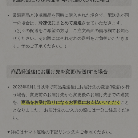
常温商品と冷凍商品を同時に購入された場合で、配送先が同
一の場合は、
冷凍便にまとめて発送
させていただきます。
（別々の配送をご希望の方は、ご注文画面の備考欄てお知ら
せください。その際にはそれぞれの送料をご負担いただきま
す。予めご了承ください。）
商品発送後にお届け先を変更(転送)する場合
2023年6月1日以降で商品発送後にお届け先の変更(転送)を行
う場合、変更前のお届け先から変更後のお届け先までの運賃
を、
商品をお受け取りになるお客様にお支払いいただく
こと
となりました。 お届け先のご入力の際には十分ご注意くださ
い。
▼詳細はヤマト運輸の下記リンク先をご参照ください。