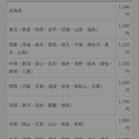
1,240
北海道
円
1,100
東北（青森・秋田・岩手・宮城・山形・福島）
円
関東（茨城・栃木・群馬・埼玉・千葉・神奈川・東
1,210
京・山梨）
円
中部（新潟・富山・石川・福井・長野・岐阜・愛知・
1,330
静岡・三重）
円
1,540
関西（大阪・京都・滋賀・奈良・和歌山・兵庫）
円
1,740
四国（香川・高知・愛媛・徳島）
円
1,650
中国（岡山・広島・山口・鳥取・島根）
円