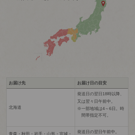
お届け先
お届け日の目安
発送日の翌日18時以降、
又は翌々日午前中。
北海道
一部地域は4～6日。時
間帯指定不可。
発送日の翌日午前中。
青森・秋田・岩手・山形・宮城・