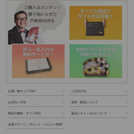
お買い物ガイドTOP
ご注文方法
お支払い方法
送料・配送について
商品の梱包・ギフト対応
返品とキャンセルについて
会員ステージ・ポイント・レビュー投稿