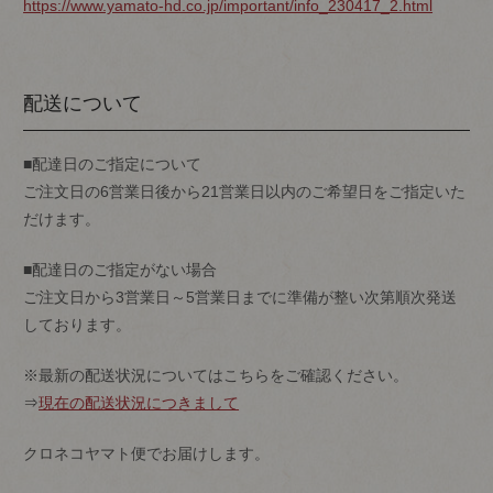
https://www.yamato-hd.co.jp/important/info_230417_2.html
配送について
■配達日のご指定について
ご注文日の6営業日後から21営業日以内のご希望日をご指定いた
だけます。
■配達日のご指定がない場合
ご注文日から3営業日～5営業日までに準備が整い次第順次発送
しております。
※最新の配送状況についてはこちらをご確認ください。
⇒
現在の配送状況につきまして
クロネコヤマト便でお届けします。