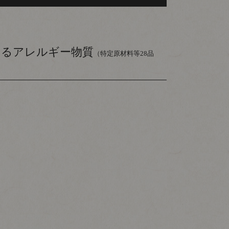
いるアレルギー物質
（特定原材料等28品