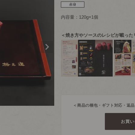
内容量：120g×1個
＜焼き方やソースのレシピが載った
＜商品の梱包・ギフト対応・返品
お買い