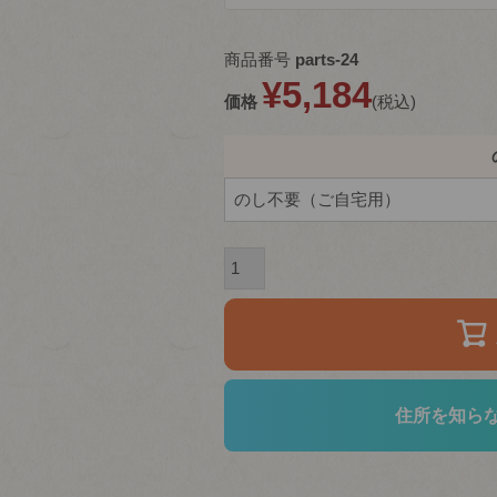
商品番号
parts-24
¥
5,184
価格
税込
住所を知ら