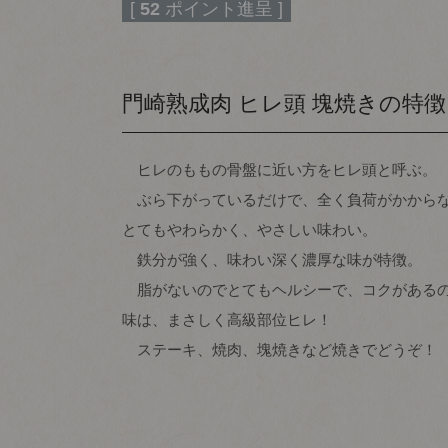
[
52
ポイント進呈 ]
門崎熟成肉 ヒレ頭 塊焼きの特徴
ヒレのももの骨盤に近い方をヒレ頭と呼ぶ。
ぶら下がっているだけで、全く負荷がかからな
とてもやわらかく、やさしい味わい。
鉄分が強く、味わい深く濃厚な味が特徴。
脂がないのでとてもヘルシーで、コクがあるの
味は、まさしく高級部位ヒレ！
ステーキ、焼肉、塊焼きなど焼きでどうぞ！