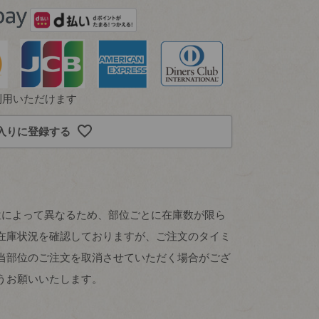
利用いただけます
入りに登録する
位によって異なるため、部位ごとに在庫数が限ら
在庫状況を確認しておりますが、ご注文のタイミ
当部位のご注文を取消させていただく場合がござ
うお願いいたします。