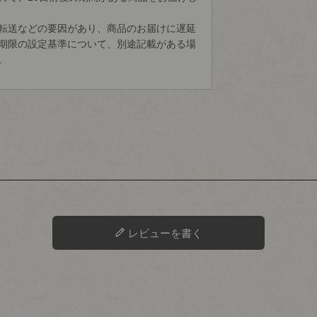
転送などの要因があり、商品のお届けに遅延
期限の設定基準について、別途記載がある場
。
レビューを書く