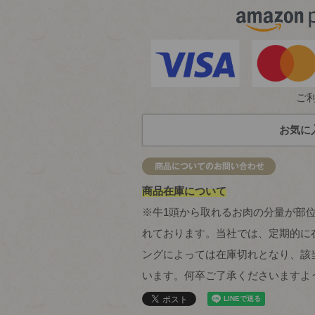
ご
お気に
商品在庫について
※牛1頭から取れるお肉の分量が部
れております。当社では、定期的に
ングによっては在庫切れとなり、該
います。何卒ご了承くださいますよ