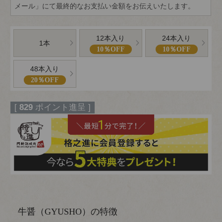
メール」にて最終的なお支払い金額をお伝えいたします。
12本入り
24本入り
1本
10％OFF
10％OFF
48本入り
20％OFF
[
829
ポイント進呈 ]
牛醤（GYUSHO）の特徴