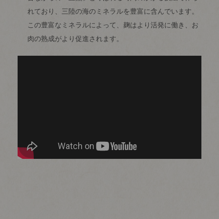
れており、三陸の海のミネラルを豊富に含んでいます。
この豊富なミネラルによって、麹はより活発に働き、お
肉の熟成がより促進されます。