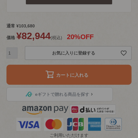
通常
¥
103,680
¥
82,944
20%OFF
価格
税込
お気に入りに登録する
カートに入れる
eギフトで贈れる商品を探す
ご利用いただけます