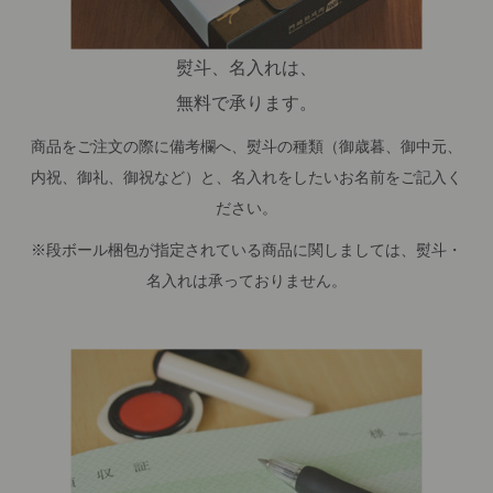
熨斗、名入れは、
無料で承ります。
商品をご注文の際に備考欄へ、熨斗の種類（御歳暮、御中元、
内祝、御礼、御祝など）と、名入れをしたいお名前をご記入く
ださい。
※段ボール梱包が指定されている商品に関しましては、熨斗・
名入れは承っておりません。