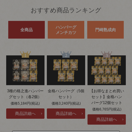
おすすめ商品ランキング
ハンバーグ
全商品
門崎熟成肉
メンチカツ
3種の格之進ハンバー
金格ハンバーグ（5個
【お得なまとめ買い
グセット（各2個）
セット）
セット】金格ハン
バーグ12個セット
価格5,184円(税込)
価格3,240円(税込)
価格6,765円(税込)