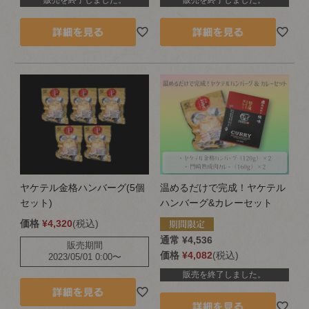
販売を終了しました。
販売を終了しました。
ヤケテル金格ハンバーグ(5個
温めるだけで完成！ヤケテル
セット)
ハンバーグ&カレーセット
価格
¥
4,320
税込
通常
¥
4,536
販売期間
価格
¥
4,082
税込
2023/05/01 0:00
〜
販売を終了しました。