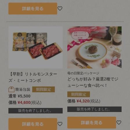
母の日限定パッケージ
【早割】リトルモンスター
どっちが好み？厳選2種でジ
ズ・ミートコンボ
ューシーな食べ比べ！
通常
¥
5,500
価格
¥
4,320
税込
価格
¥
4,600
税込
販売を終了しました。
販売を終了しました。