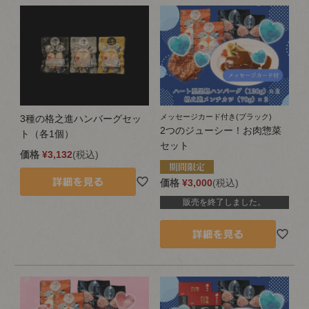
メッセージカード付き(ブラック)
3種の格之進ハンバーグセッ
2つのジューシー！お肉惣菜
ト（各1個）
セット
価格
¥
3,132
税込
価格
¥
3,000
税込
販売を終了しました。