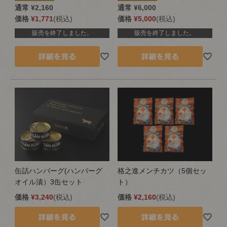
通常
¥
2,160
通常
¥
6,000
価格
¥
1,771
税込
価格
¥
5,000
税込
販売を終了しました。
販売を終了しました。
缶詰ハンバーグ(ハンバーグ
格之進メンチカツ（5個セッ
オイル漬）3缶セット
ト）
価格
¥
3,240
税込
価格
¥
2,160
税込