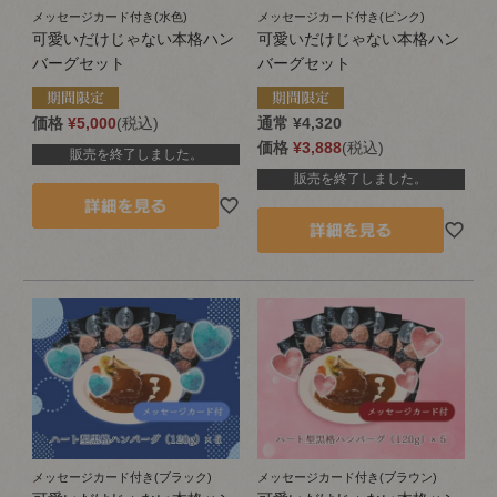
メッセージカード付き(水色)
メッセージカード付き(ピンク)
可愛いだけじゃない本格ハン
可愛いだけじゃない本格ハン
バーグセット
バーグセット
価格
¥
5,000
税込
通常
¥
4,320
価格
¥
3,888
税込
販売を終了しました。
販売を終了しました。
メッセージカード付き(ブラック)
メッセージカード付き(ブラウン)