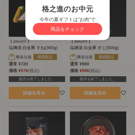
【 20%OFF 】
【 30%OFF 】
塩麹漬 白金豚 すね(360g)
塩麹漬 白金豚 すじ(500g)
通常
¥
720
通常
¥
980
価格
¥
576
税込
価格
¥
686
税込
販売を終了しました。
販売を終了しました。