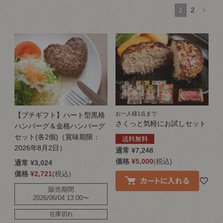
1
2
お一人様1点まで
【プチギフト】ハート型黒格
さくっと気軽にお試しセット
ハンバーグ＆金格ハンバーグ
セット(各2個)（賞味期限：
2026年8月2日）
通常
¥
7,248
価格
¥
5,000
税込
通常
¥
3,024
価格
¥
2,721
税込
販売期間
2026/06/04 13:00
〜
在庫切れ