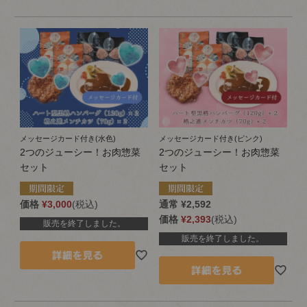
メッセージカード付き(水色)
メッセージカード付き(ピンク)
2つのジューシー！お肉惣菜
2つのジューシー！お肉惣菜
セット
セット
価格
¥
3,000
税込
通常
¥
2,592
価格
¥
2,393
税込
販売を終了しました。
販売を終了しました。