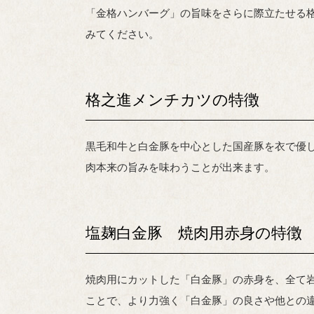
「金格ハンバーグ」の旨味をさらに際立たせる
みてください。
格之進メンチカツの特徴
黒毛和牛と白金豚を中心とした国産豚を衣で優
肉本来の旨みを味わうことが出来ます。
塩麹白金豚 焼肉用赤身の特徴
焼肉用にカットした「白金豚」の赤身を、全て
ことで、より力強く「白金豚」の良さや他との