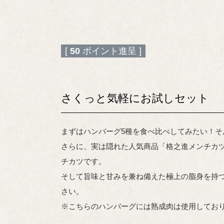
[
50
ポイント進呈 ]
さくっと気軽にお試しセット
まずはハンバーグ5種を食べ比べしてみたい！
さらに、実は隠れた人気商品「格之進メンチカ
チカツです。
そして旨味と甘みを兼ね備えた極上の脂身を持
さい。
※こちらのハンバーグには熟成肉は使用してお