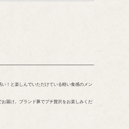
易い！と楽しんでいただけている軽い食感のメン
でお届け。ブランド豚でプチ贅沢をお楽しみくだ