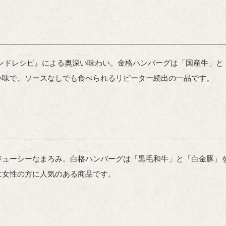
レンドレシピ』による奥深い味わい。金格ハンバーグは「国産牛」と
い味で、ソースなしでも食べられるリピーター続出の一品です。
ジューシーなまろみ。白格ハンバーグは「黒毛和牛」と「白金豚」
に女性の方に人気のある商品です。