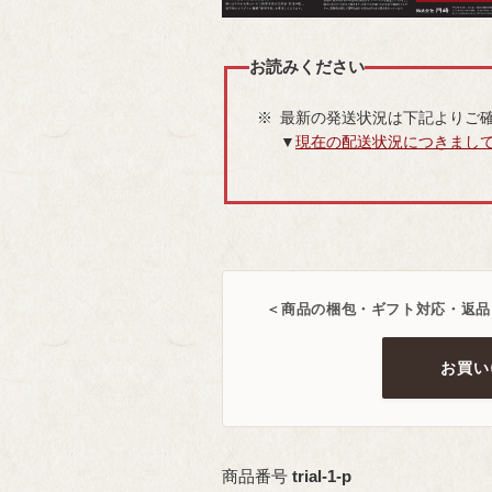
お読みください
最新の発送状況は下記よりご
▼
現在の配送状況につきまし
＜商品の梱包・ギフト対応・返品
お買い
商品番号
trial-1-p