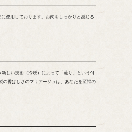
贅沢に使用しております。お肉をしっかりと感じる
。
う新しい技術（冷燻）によって「薫り」という付
製の香ばしさのマリアージュは、あなたを至福の