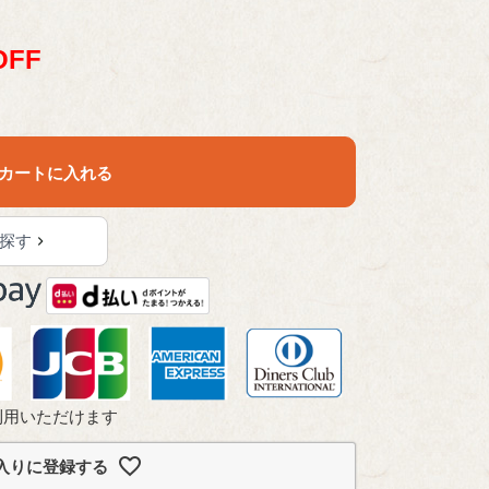
OFF
カートに入れる
探す
利用いただけます
入りに登録する