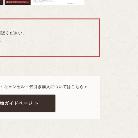
確認ください。
て
・キャンセル・代引き購入についてはこちら＞
物ガイドページ ＞