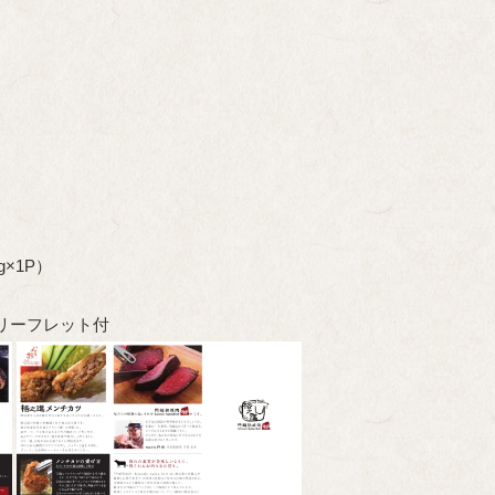
×1P）
リーフレット付