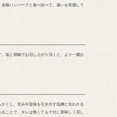
。金格ハンバーグと食べ比べて、違いを実感して
す。塩と胡椒でお召し上がり頂くと、より一層お
らかくし、甘みや旨味を引き出す塩麹と合わさる
わることで、タレは無くても十分に美味しく召し