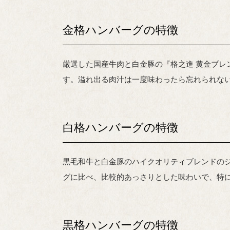
金格ハンバーグの特徴
厳選した国産牛肉と白金豚の『格之進 黄金ブ
す。溢れ出る肉汁は一度味わったら忘れられな
白格ハンバーグの特徴
黒毛和牛と白金豚のハイクオリティブレンドの
グに比べ、比較的あっさりとした味わいで、特
黒格ハンバーグの特徴