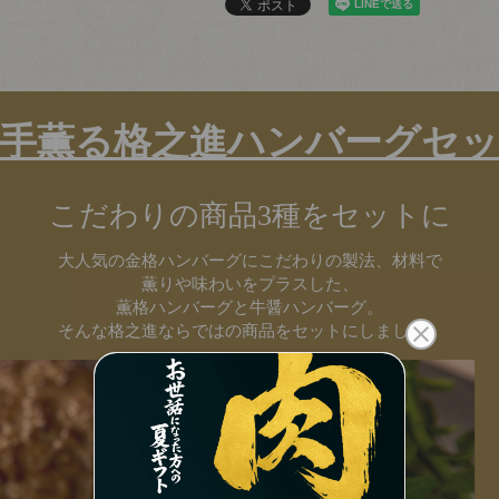
手薫る格之進ハンバーグセ
こだわりの商品3種をセットに
大人気の金格ハンバーグにこだわりの製法、材料で
薫りや味わいをプラスした、
薫格ハンバーグと牛醤ハンバーグ。
そんな格之進ならではの商品をセットにしました。
のしの指定
(必
須)