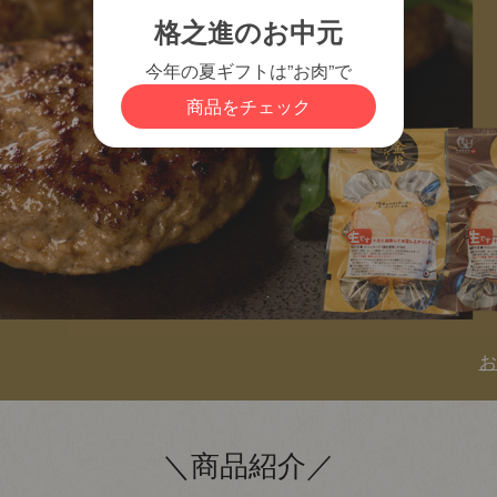
カートに入れる
お
＼商品紹介／