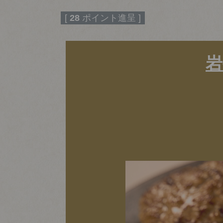
[
28
ポイント進呈 ]
岩