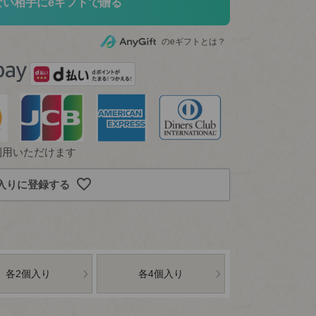
ない相手にeギフトで贈る
のeギフトとは？
利用いただけます
入りに登録する
各2個入り
各4個入り