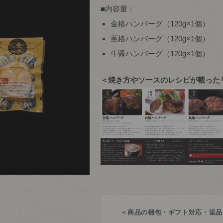
■内容量：
金格ハンバーグ（120g×1個）
薫格ハンバーグ（120g×1個）
牛醤ハンバーグ（120g×1個）
＜焼き方やソースのレシピが載った
＜商品の梱包・ギフト対応・返品