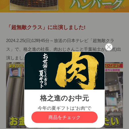
「超無敵クラス」に出演しました!
2024.2.25(日)12時45分～放送の日本テレビ「超無敵クラ
ス」で、格之進の社長、肉おじさんこと千葉祐士が(偶然)出
演しました!