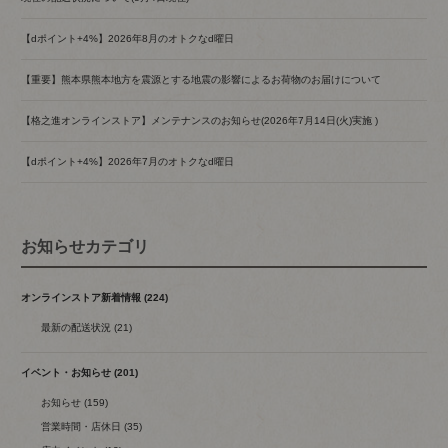
【dポイント+4%】2026年8月のオトクなd曜日
【重要】熊本県熊本地方を震源とする地震の影響によるお荷物のお届けについて
【格之進オンラインストア】メンテナンスのお知らせ(2026年7月14日(火)実施 )
【dポイント+4%】2026年7月のオトクなd曜日
お知らせカテゴリ
オンラインストア新着情報 (224)
最新の配送状況 (21)
イベント・お知らせ (201)
お知らせ (159)
営業時間・店休日 (35)