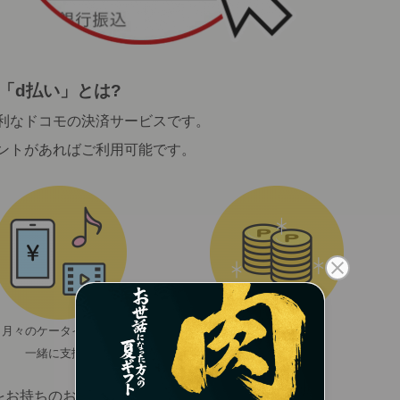
「d払い」とは?
利なドコモの決済サービスです。
ントがあればご利用可能です。
月々のケータイ料金と
dポイントが
一緒に支払い
たまる・使える
をお持ちのお客さまがご利用になれます。