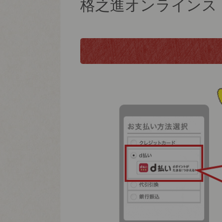
格之進オンラインス