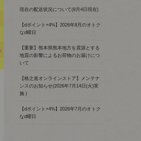
現在の配送状況について(8月4日現在)
【dポイント+4%】2026年8月のオトク
なd曜日
【重要】熊本県熊本地方を震源とする
地震の影響によるお荷物のお届けにつ
いて
【格之進オンラインストア】メンテナ
ンスのお知らせ(2026年7月14日(火)実
施 )
【dポイント+4%】2026年7月のオトク
なd曜日