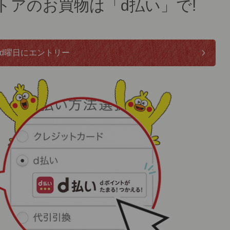
トアのお買物は「d払い」で!
d曜日にエントリー