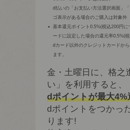
d払いの「お支払い方法選択画面」
ゴ表示がある場合のご購入は対象外
基本還元ポイント0.5%(税込200円
ードに設定した場合の還元率0.5%(
dカード以外のクレジットカードか
ます。
金・土曜日に、格之
い」を利用すると、
dポイントが最大4%還
dポイントをつかっ
ります!