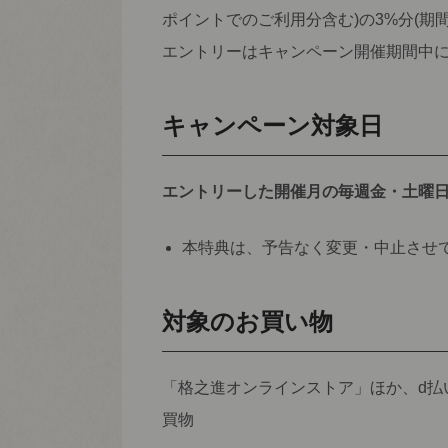
ポイントでのご利用分含む)の3%分(期
エントリーはキャンペーン開催期間中
キャンペーン対象日
エントリーした開催月の毎週金・土曜日 0:
本特典は、予告なく変更・中止させ
対象のお買い物
「格之進オンラインストア」ほか、d払
買物