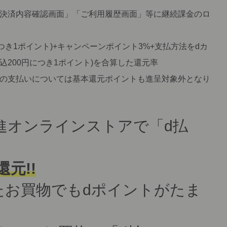
「決済内容確認画面」「ご利用履歴画面」等に継続課金のロ
につき1ポイント)+キャンペーンポイント3%+支払方法をdカ
税込200円につき1ポイント)を合算した還元率
らの支払いについては基本還元ポイントも進呈対象外となり
進オンラインストアで「d払
元!!
たお買物でもdポイントがたま