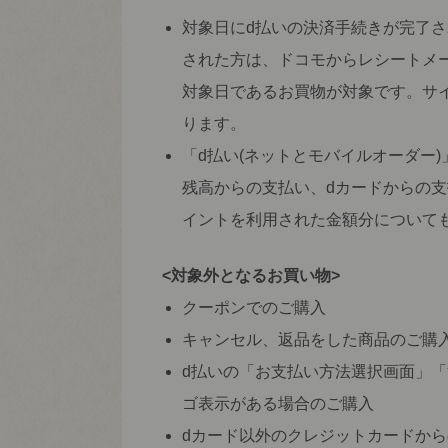
対象日にd払いの決済手続きが完了
された方は、ドコモからレシートメ
対象日であるお買物が対象です。サ
ります。
「d払い(ネットとモバイルオーダー
残高からの支払い、dカードからの支
イントを利用された金額分について
<対象外となるお買い物>
クーポンでのご購入
キャンセル、返品をした商品のご購
d払いの「お支払い方法選択画面」
ゴ表示がある場合のご購入
dカード以外のクレジットカードか