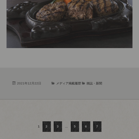
2021年12月22日
メディア掲載履歴
雑誌・新聞
1
2
3
…
5
6
7