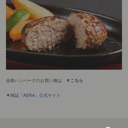
金格ハンバーグのお買い物は ▼
こちら
▼
雑誌「AERA」公式サイト