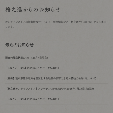
オンラインストアの新着情報やイベント・催事情報など、格之進からのお知らせをご案内
します。
最近のお知らせ
現在の配送状況について(8月4日現在)
【dポイント+4%】2026年8月のオトクなd曜日
【重要】熊本県熊本地方を震源とする地震の影響によるお荷物のお届けについて
【格之進オンラインストア】メンテナンスのお知らせ(2026年7月14日(火)実施 )
【dポイント+4%】2026年7月のオトクなd曜日