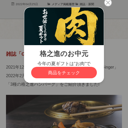
2022年04月25日
メディア掲載履歴
雑誌・新聞
雑誌「Ginger」でご紹介頂きました!
2021年12月22日発売 富士山マガジンサービス「Ginger」
2022年2月号にて
「3種の格之進ハンバーグ」をご紹介頂きました!