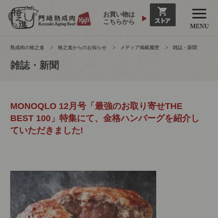
お買い物は
こちらから
熟成肉の格之進
格之進からのお知らせ
メディア掲載履歴
雑誌・新聞
雑誌・新聞
MONOQLO 12月号「最強のお取り寄せTHE
BEST 100」特集にて、金格ハンバーグを紹介し
ていただきました!