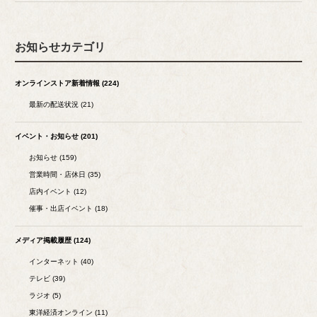
お知らせカテゴリ
オンラインストア新着情報 (224)
最新の配送状況 (21)
イベント・お知らせ (201)
お知らせ (159)
営業時間・店休日 (35)
店内イベント (12)
催事・出店イベント (18)
メディア掲載履歴 (124)
インターネット (40)
テレビ (39)
ラジオ (5)
東洋経済オンライン (11)