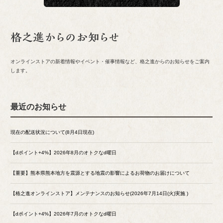
オンラインストアの新着情報やイベント・催事情報など、格之進からのお知らせをご案内
します。
最近のお知らせ
現在の配送状況について(8月4日現在)
【dポイント+4%】2026年8月のオトクなd曜日
【重要】熊本県熊本地方を震源とする地震の影響によるお荷物のお届けについて
【格之進オンラインストア】メンテナンスのお知らせ(2026年7月14日(火)実施 )
【dポイント+4%】2026年7月のオトクなd曜日