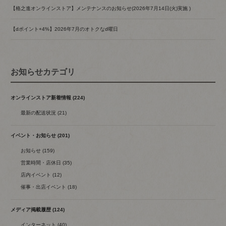
【格之進オンラインストア】メンテナンスのお知らせ(2026年7月14日(火)実施 )
【dポイント+4%】2026年7月のオトクなd曜日
お知らせカテゴリ
オンラインストア新着情報 (224)
最新の配送状況 (21)
イベント・お知らせ (201)
お知らせ (159)
営業時間・店休日 (35)
店内イベント (12)
催事・出店イベント (18)
メディア掲載履歴 (124)
インターネット (40)