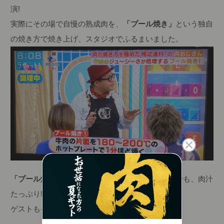
演!
実際にその場で自慢の熟成肉を、
「プール焼き」
という独自
の焼き方で焼き上げ、スタジオでふるまいました。
「プール焼き」
なら焼肉用にスライスされたお肉でも、肉汁
たっぷり!
ゲストもその美味しさに大興奮でした!