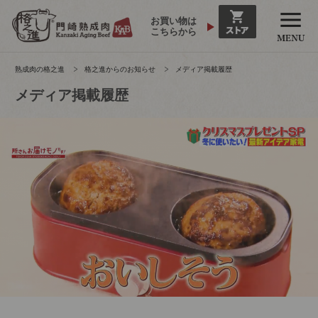
お買い物は
こちらから
熟成肉の格之進
格之進からのお知らせ
メディア掲載履歴
メディア掲載履歴