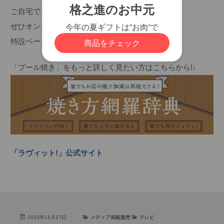
ご自宅でもできる「プール焼き」を試したい方は、
ぜひオンラインストア特設ページをご覧ください!
特設ページは?
▼こちら
「プール焼き」をもっと詳しく見たい方はこちらから!↓
「ラヴィット!」公式サイト
2023年11月17日
メディア掲載履歴
テレビ