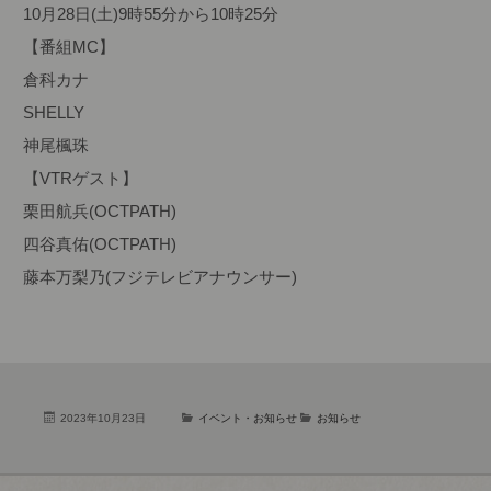
10月28日(土)9時55分から10時25分
【番組MC】
倉科カナ
SHELLY
神尾楓珠
【VTRゲスト】
栗田航兵(OCTPATH)
四谷真佑(OCTPATH)
藤本万梨乃(フジテレビアナウンサー)
2023年10月23日
イベント・お知らせ
お知らせ