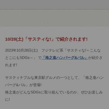
10/28(土)「サスティな!」で紹介されます!
2023年10月28日(土) フジテレビ系「サスティな!～こんな
とこにもSDGs～」 で
「格之進ハンバーグ&バル」
が紹介さ
れます!
サスティナブルな東京駅グルメの一つとして、「格之進ハン
バーグ&バル」が登場!
格之進がどんなSDGsに取り組んでいるのか、ぜひお楽しみ
に!