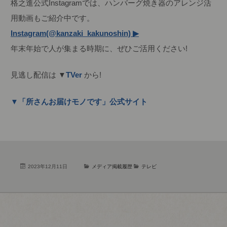
格之進公式Instagramでは、ハンバーグ焼き器のアレンジ活
用動画もご紹介中です。
Instagram(@kanzaki_kakunoshin) ▶
年末年始で人が集まる時期に、ぜひご活用ください!
見逃し配信は ▼
TVer
から!
▼「所さんお届けモノです」公式サイト
2023年12月11日
メディア掲載履歴
テレビ