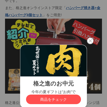
中です。
また、格之進オンラインストア限定「
ハンバーグ焼き器+金
格ハンバーグ4個セット
」をご用意!
格之進公式Instagramでは、ハンバーグ焼き器のアレンジ活