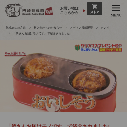
お買い物は
こちらから
熟成肉の格之進
格之進からのお知らせ
メディア掲載履歴
テレビ
「所さんお届けモノです」で紹介されました!
「所さんお届けモノです」で紹介されました!