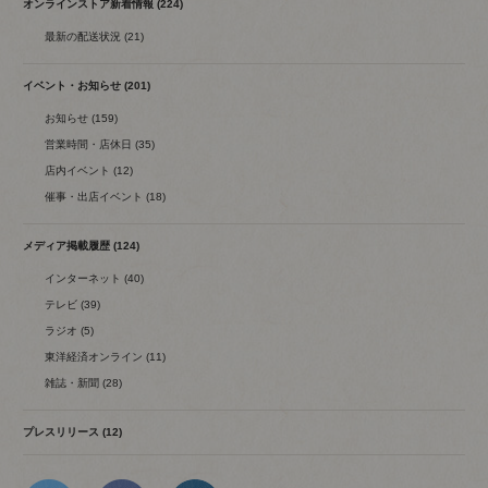
オンラインストア新着情報 (224)
最新の配送状況 (21)
イベント・お知らせ (201)
お知らせ (159)
営業時間・店休日 (35)
店内イベント (12)
催事・出店イベント (18)
メディア掲載履歴 (124)
インターネット (40)
テレビ (39)
ラジオ (5)
東洋経済オンライン (11)
雑誌・新聞 (28)
プレスリリース (12)