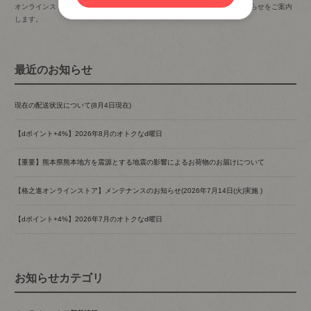
オンラインストアの新着情報やイベント・催事情報など、格之進からのお知らせをご案内
します。
最近のお知らせ
現在の配送状況について(8月4日現在)
【dポイント+4%】2026年8月のオトクなd曜日
【重要】熊本県熊本地方を震源とする地震の影響によるお荷物のお届けについて
【格之進オンラインストア】メンテナンスのお知らせ(2026年7月14日(火)実施 )
【dポイント+4%】2026年7月のオトクなd曜日
お知らせカテゴリ