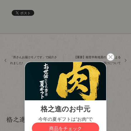
「所さんお届けモノです」で紹介さ
【重要】能登半島地震の影響による
れました!
お荷物のお届けについて