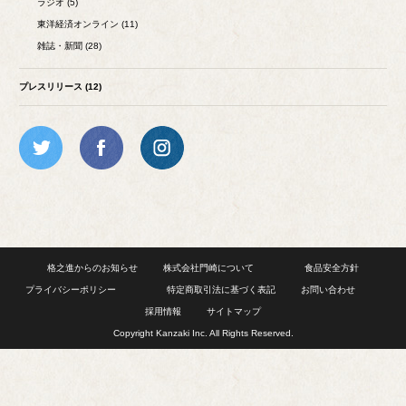
ラジオ (5)
東洋経済オンライン (11)
雑誌・新聞 (28)
プレスリリース (12)
格之進からのお知らせ
株式会社門崎について
食品安全方針
プライバシーポリシー
特定商取引法に基づく表記
お問い合わせ
採用情報
サイトマップ
Copyright Kanzaki Inc. All Rights Reserved.