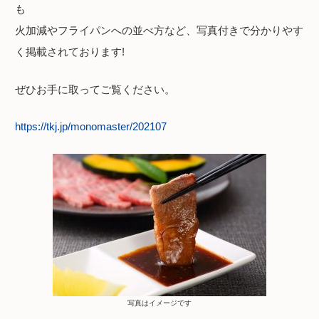
も
火加減やフライパンへの並べ方など、写真付きで分かりやす
く掲載されております!
ぜひお手に取ってご覧ください。
https://tkj.jp/monomaster/202107
写真はイメージです