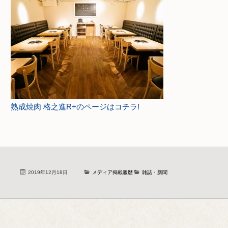
熟成焼肉 格之進R+のページはコチラ!
2019年12月18日
メディア掲載履歴
雑誌・新聞