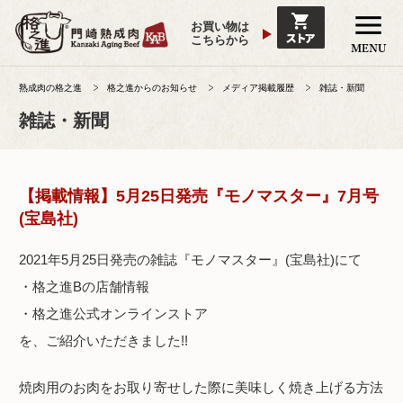
お買い物は
こちらから
熟成肉の格之進
格之進からのお知らせ
メディア掲載履歴
雑誌・新聞
雑誌・新聞
【掲載情報】5月25日発売『モノマスター』7月号
(宝島社)
2021年5月25日発売の雑誌『モノマスター』(宝島社)にて
・格之進Bの店舗情報
・格之進公式オンラインストア
を、ご紹介いただきました!!
焼肉用のお肉をお取り寄せした際に美味しく焼き上げる方法