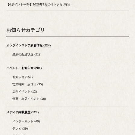
【dポイント+4%】2026年7月のオトクなd曜日
お知らせカテゴリ
オンラインストア新着情報 (224)
最新の配送状況 (21)
イベント・お知らせ (201)
お知らせ (159)
営業時間・店休日 (35)
店内イベント (12)
催事・出店イベント (18)
メディア掲載履歴 (124)
インターネット (40)
テレビ (39)