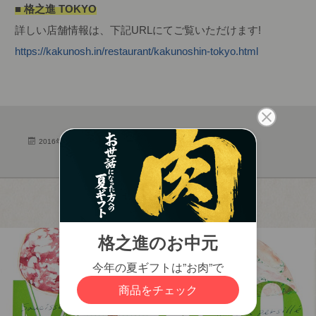
■ 格之進 TOKYO
詳しい店舗情報は、下記URLにてご覧いただけます!
https://kakunosh.in/restaurant/kakunoshin-tokyo.html
2016年11月15日
メディア掲載履歴
雑誌・新聞