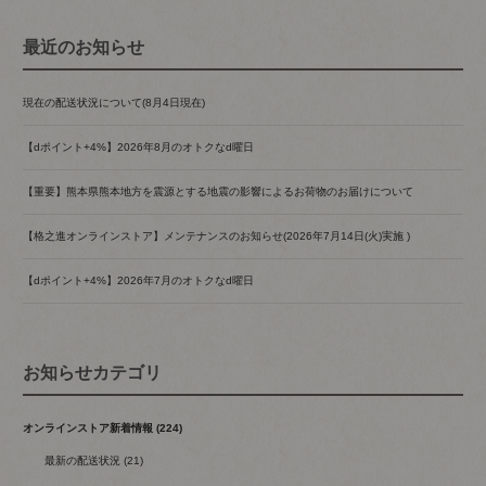
最近のお知らせ
現在の配送状況について(8月4日現在)
【dポイント+4%】2026年8月のオトクなd曜日
【重要】熊本県熊本地方を震源とする地震の影響によるお荷物のお届けについて
【格之進オンラインストア】メンテナンスのお知らせ(2026年7月14日(火)実施 )
【dポイント+4%】2026年7月のオトクなd曜日
お知らせカテゴリ
オンラインストア新着情報 (224)
最新の配送状況 (21)