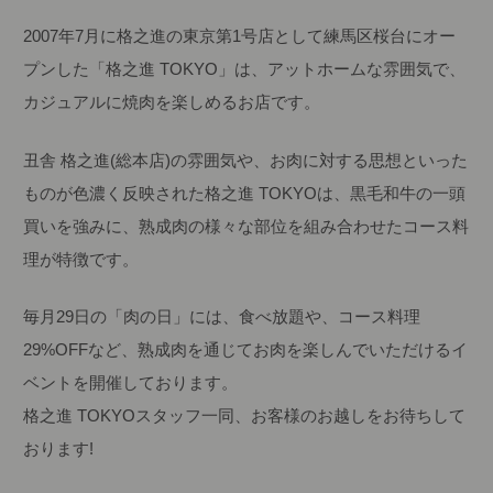
2007年7月に格之進の東京第1号店として練馬区桜台にオー
プンした「格之進 TOKYO」は、アットホームな雰囲気で、
カジュアルに焼肉を楽しめるお店です。
丑舎 格之進(総本店)の雰囲気や、お肉に対する思想といった
ものが色濃く反映された格之進 TOKYOは、黒毛和牛の一頭
買いを強みに、熟成肉の様々な部位を組み合わせたコース料
理が特徴です。
毎月29日の「肉の日」には、食べ放題や、コース料理
29%OFFなど、熟成肉を通じてお肉を楽しんでいただけるイ
ベントを開催しております。
格之進 TOKYOスタッフ一同、お客様のお越しをお待ちして
おります!