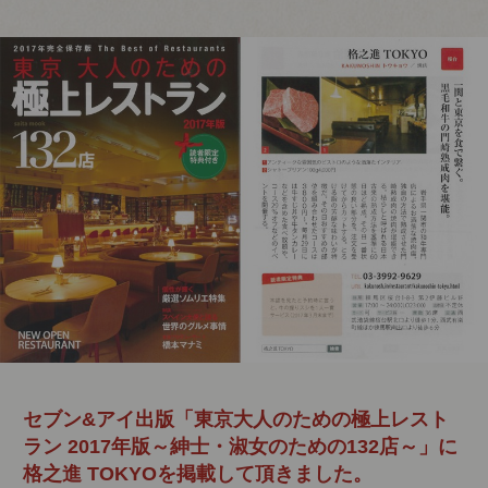
セブン&アイ出版「東京大人のための極上レスト
ラン 2017年版～紳士・淑女のための132店～」に
格之進 TOKYOを掲載して頂きました。