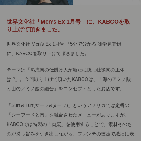
世界文化社「Men’s Ex 1月号」に、KABCOを取
り上げて頂きました。
世界文化社 Men’s Ex 1月号 「5分で分かる!雑学見聞録」
に、KABCOを取り上げて頂きました。
テーマは「熟成肉の仕掛け人が新たに挑む牡蠣肉の正体
は!?」。今回取り上げて頂いたKABCOは、「海のアミノ酸
と山のアミノ酸の融合」をコンセプトとしたお店です。
「Surf & Turf(サーフ&ターフ)」というアメリカでは定番の
「シーフードと肉」を融合させたメニューがありますが、
KABCOでは特製の「肉窯」を使用することで、素材そのも
のが持つ旨みを引き出しながら、フレンチの技法で繊細に表