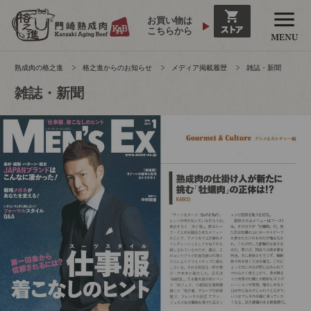
お買い物は
こちらから
熟成肉の格之進
格之進からのお知らせ
メディア掲載履歴
雑誌・新聞
雑誌・新聞