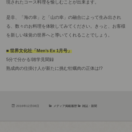
現されたコース料理を愉しむことが出来ます。
是非、「海の幸」と「山の幸」の融合によって生み出され
る、数々のお料理を体験してみてください。きっと、お客様
を新しい味覚の世界へと導いてくれることでしょう。
■ 世界文化社「Men’s Ex 1月号」
5分で分かる!雑学見聞録
熟成肉の仕掛け人が新たに挑む牡蠣肉の正体は!?
2016年12月08日
メディア掲載履歴
雑誌・新聞