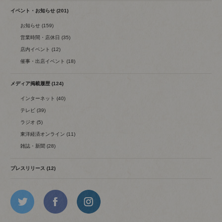
イベント・お知らせ (201)
お知らせ (159)
営業時間・店休日 (35)
店内イベント (12)
催事・出店イベント (18)
メディア掲載履歴 (124)
インターネット (40)
テレビ (39)
ラジオ (5)
東洋経済オンライン (11)
雑誌・新聞 (28)
プレスリリース (12)