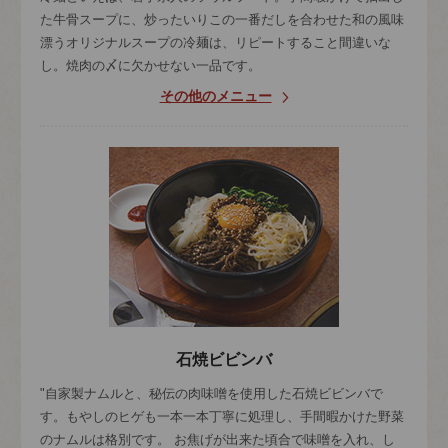
た牛骨スープに、炒ったいりこの一番だしを合わせた和の風味
漂うオリジナルスープの冷麺は、リピートすること間違いな
し。焼肉の〆に欠かせない一品です。
その他のメニュー
石焼ビビンバ
"自家製ナムルと、秘伝の肉味噌を使用した石焼ビビンバで
す。もやしのヒゲも一本一本丁寧に処理し、手間暇かけた野菜
のナムルは格別です。 お焦げが出来た頃合で味噌を入れ、し