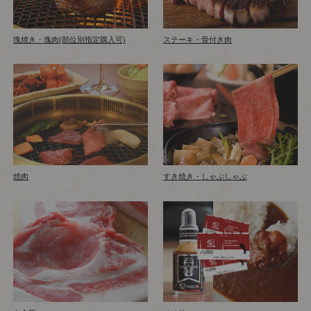
塊焼き・塊肉(部位別指定購入可)
ステーキ・骨付き肉
焼肉
すき焼き・しゃぶしゃぶ