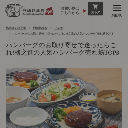
お買い物は
こちらから
熟成肉の格之進
門崎熟成肉
その他
ハンバーグのお取り寄せで迷ったらこれ!格之進の人気ハンバーグ売れ筋TOP3
ハンバーグのお取り寄せで迷ったらこ
れ!格之進の人気ハンバーグ売れ筋TOP3