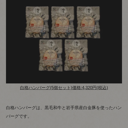
白格ハンバーグ(5個セット)価格:4,320円(税込)
白格ハンバーグは、黒毛和牛と岩手県産白金豚を使ったハン
バーグです。