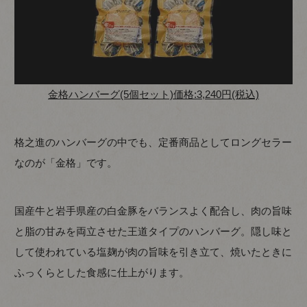
金格ハンバーグ(5個セット)価格:3,240円(税込)
格之進のハンバーグの中でも、定番商品としてロングセラー
なのが「金格」です。
国産牛と岩手県産の白金豚をバランスよく配合し、肉の旨味
と脂の甘みを両立させた王道タイプのハンバーグ。隠し味と
して使われている塩麹が肉の旨味を引き立て、焼いたときに
ふっくらとした食感に仕上がります。