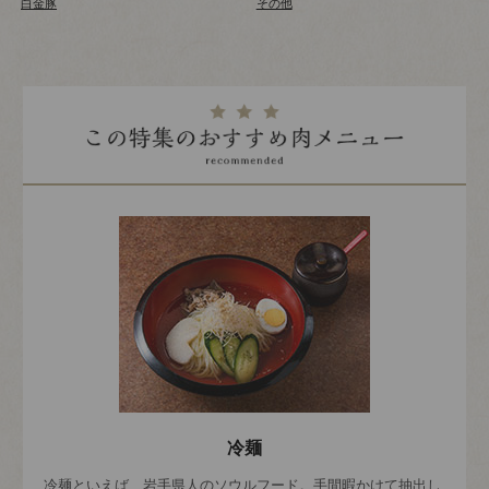
白金豚
その他
冷麺
冷麺といえば、岩手県人のソウルフード。手間暇かけて抽出し