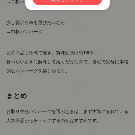
→金格ハンバーグ
少し贅沢な味を選びたいなら
→白格ハンバーグ
どの商品も冷凍で届き、賞味期限は約180日。
食べたいときに解凍して焼くだけなので、自宅で気軽に本格
的なハンバーグを楽しめます。
まとめ
お取り寄せハンバーグを選ぶときは、まず実際に売れている
人気商品からチェックするのがおすすめです。