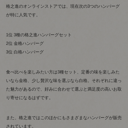
格之進のオンラインストアでは、現在次の3つのハンバーグ
が特に人気です。
1位 3種の格之進ハンバーグセット
2位 金格ハンバーグ
3位 白格ハンバーグ
食べ比べを楽しみたい方は3種セット、定番の味を楽しみた
いなら金格、少し贅沢な味を選ぶなら白格。それぞれに違っ
た魅力があるので、好みに合わせて選ぶと満足度の高いお取
り寄せになるはずです。
また、格之進ではこのほかにもさまざまなハンバーグが販売
されています。