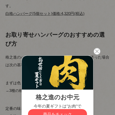
す。
白格ハンバーグ(5個セット)価格:4,320円(税込)
お取り寄せハンバーグのおすすめの選
び方
格之進のハンバーグはどれも人気がありますが、迷った場合
は次の基準で選ぶとわかりやすいです。
まずは色々試したいなら
→3種の格之進ハンバーグセット
定番の味を楽しみたいなら