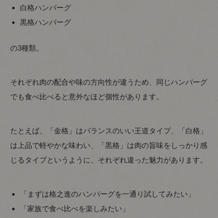
白格ハンバーグ
黒格ハンバーグ
の3種類。
それぞれ肉の配合や味の方向性が違うため、同じハンバーグ
でも食べ比べると意外なほど個性があります。
たとえば、「金格」はバランスのいい王道タイプ、「白格」
は上品で軽やかな味わい、「黒格」は肉の旨味をしっかり感
じるタイプというように、それぞれ違った魅力があります。
「まずは格之進のハンバーグを一通り試してみたい」
「家族で食べ比べを楽しみたい」