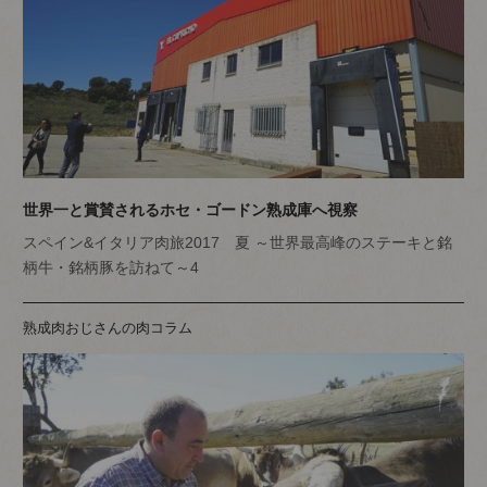
世界一と賞賛されるホセ・ゴードン熟成庫へ視察
スペイン&イタリア肉旅2017 夏 ～世界最高峰のステーキと銘
柄牛・銘柄豚を訪ねて～4
熟成肉おじさんの肉コラム