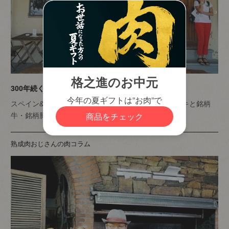
300年続くイタリアの肉屋ファロルニ
スペイン&イタリア肉旅2017夏 世界最高峰のステーキと銘柄
牛・銘柄豚を訪ねて～6
熟成肉おじさんの肉コラム