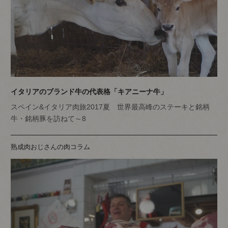
イタリアのブランド牛の代表格「キアニーナ牛」
スペイン&イタリア肉旅2017夏 世界最高峰のステーキと銘柄
牛・銘柄豚を訪ねて～8
熟成肉おじさんの肉コラム