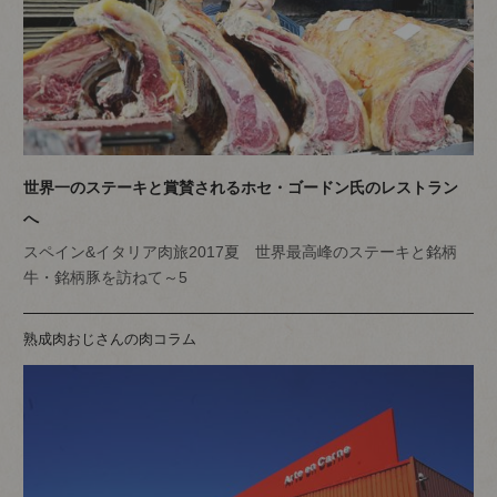
世界一のステーキと賞賛されるホセ・ゴードン氏のレストラン
へ
スペイン&イタリア肉旅2017夏 世界最高峰のステーキと銘柄
牛・銘柄豚を訪ねて～5
熟成肉おじさんの肉コラム