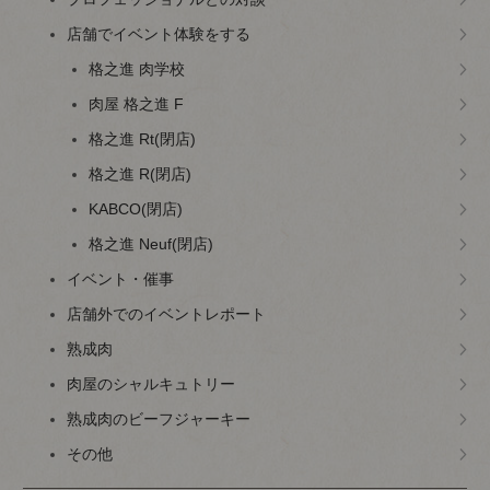
店舗でイベント体験をする
格之進 肉学校
肉屋 格之進 F
格之進 Rt(閉店)
格之進 R(閉店)
KABCO(閉店)
格之進 Neuf(閉店)
イベント・催事
店舗外でのイベントレポート
熟成肉
肉屋のシャルキュトリー
熟成肉のビーフジャーキー
その他