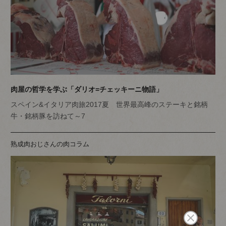
肉屋の哲学を学ぶ「ダリオ=チェッキーニ物語」
スペイン&イタリア肉旅2017夏 世界最高峰のステーキと銘柄
牛・銘柄豚を訪ねて～7
熟成肉おじさんの肉コラム