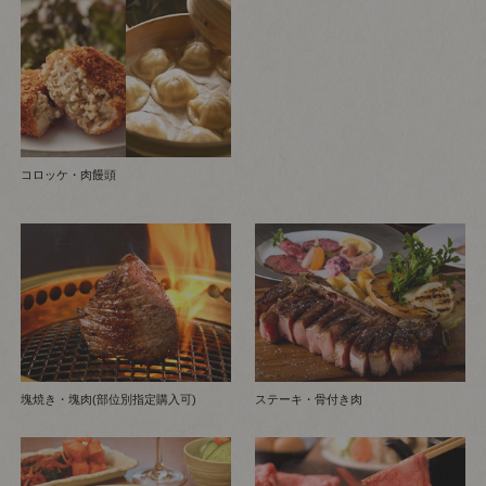
コロッケ・肉饅頭
塊焼き・塊肉(部位別指定購入可)
ステーキ・骨付き肉