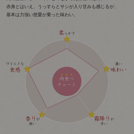
赤身とはいえ、うっすらとサシが入り甘みも感じるが、
基本は力強い慈愛が乗った味わい。