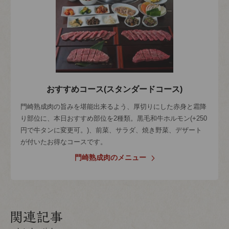
おすすめコース(スタンダードコース)
門崎熟成肉の旨みを堪能出来るよう、厚切りにした赤身と霜降
り部位に、本日おすすめ部位を2種類。黒毛和牛ホルモン(+250
円で牛タンに変更可。)、前菜、サラダ、焼き野菜、デザート
が付いたお得なコースです。
門崎熟成肉のメニュー