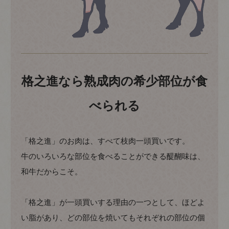
格之進なら熟成肉の希少部位が食
べられる
「格之進」のお肉は、すべて枝肉一頭買いです。
牛のいろいろな部位を食べることができる醍醐味は、
和牛だからこそ。
「格之進」が一頭買いする理由の一つとして、ほどよ
い脂があり、どの部位を焼いてもそれぞれの部位の個