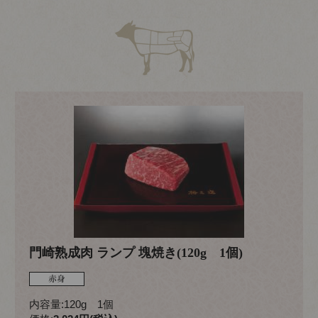
門崎熟成肉 ランプ 塊焼き(120g 1個)
内容量:120g 1個