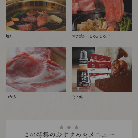
焼肉
すき焼き・しゃぶしゃぶ
白金豚
その他