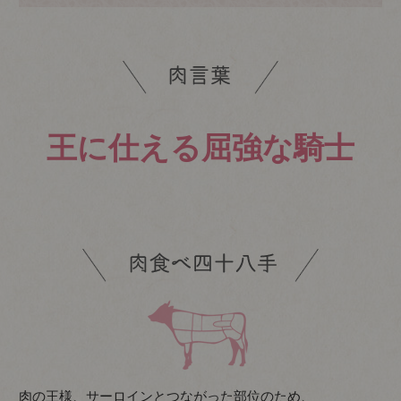
王に仕える屈強な騎士
肉の王様、サーロインとつながった部位のため、