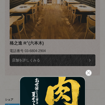
+
格之進 R
(六本木)
電話番号 03-6804-2904
店舗を詳しくみる
シェア