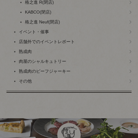
格之進 R(閉店)
KABCO(閉店)
格之進 Neuf(閉店)
イベント・催事
店舗外でのイベントレポート
熟成肉
肉屋のシャルキュトリー
熟成肉のビーフジャーキー
その他