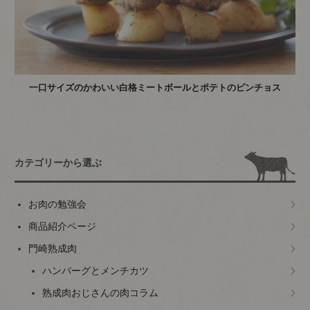
一口サイズのかわいい白格ミートボールとポテトのピンチョス
カテゴリーから選ぶ
お肉の勉強会
商品紹介ページ
門崎熟成肉
ハンバーグとメンチカツ
熟成肉おじさんの肉コラム