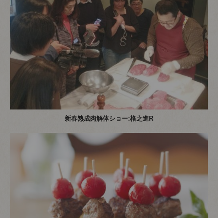
新春熟成肉解体ショー:格之進R