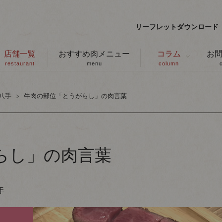
リーフレットダウンロード
店舗一覧
おすすめ肉メニュー
コラム
お
restaurant
menu
column
八手
牛肉の部位「とうがらし」の肉言葉
らし」の肉言葉
手