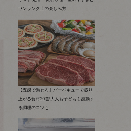
ワンランク上の楽しみ方
【五感で魅せる】バーベキューで盛り
上がる食材20選!大人も子どもも感動す
る調理のコツも