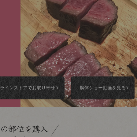
ラインストアで
お取り寄せ
解体ショー動画
を見る