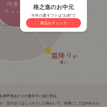
る肩甲骨あたりの唐辛子に似た部位。
が、元のほうはしっかりした味わいで、赤身にしてはやわらか