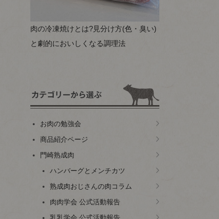
肉の冷凍焼けとは?見分け方(色・臭い)
と劇的においしくなる調理法
お肉の勉強会
商品紹介ページ
門崎熟成肉
ハンバーグとメンチカツ
熟成肉おじさんの肉コラム
肉肉学会 公式活動報告
乳乳学会 公式活動報告