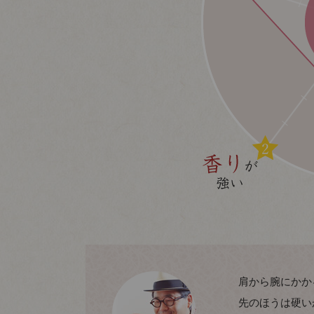
肩から腕にかか
先のほうは硬い