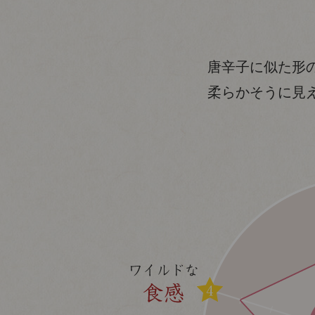
唐辛子に似た形
柔らかそうに見