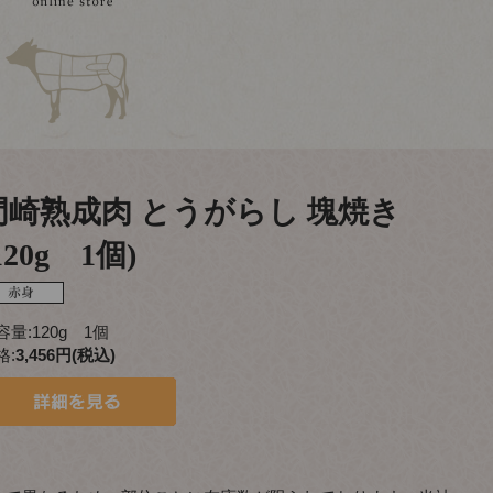
門崎熟成肉 とうがらし 塊焼き
120g 1個)
容量:120g 1個
格:
3,456円(税込)