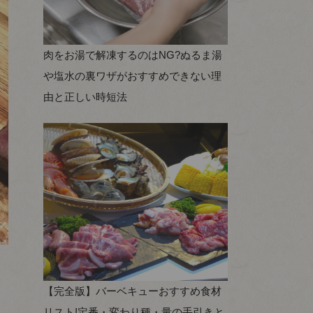
肉をお湯で解凍するのはNG?ぬるま湯
や塩水の裏ワザがおすすめできない理
由と正しい時短法
【完全版】バーベキューおすすめ食材
リスト!定番・変わり種・量の手引きと