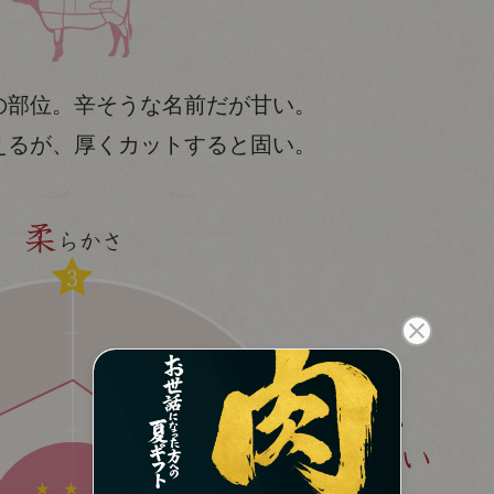
の部位。辛そうな名前だが甘い。
えるが、厚くカットすると固い。