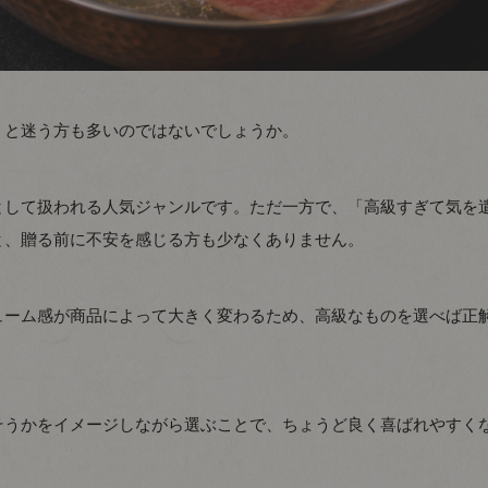
」と迷う方も多いのではないでしょうか。
として扱われる人気ジャンルです。ただ一方で、「高級すぎて気を
と、贈る前に不安を感じる方も少なくありません。
ューム感が商品によって大きく変わるため、高級なものを選べば正
そうかをイメージしながら選ぶことで、ちょうど良く喜ばれやすく