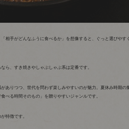
、「相手がどんなふうに食べるか」を想像すると、ぐっと選びやす
るなら、すき焼きやしゃぶしゃぶ系は定番です。
感がありつつ、世代を問わず楽しみやすいのが魅力。夏休み時期の
で食べる時間そのもの」を贈りやすいジャンルです。
のが特徴です。