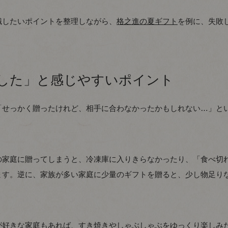
識したいポイントを整理しながら、
格之進の夏ギフト
を例に、失敗
した」と感じやすいポイント
「せっかく贈ったけれど、相手に合わなかったかもしれない…」と
の家庭に贈ってしまうと、冷凍庫に入りきらなかったり、「食べ切
ます。逆に、家族が多い家庭に少量のギフトを贈ると、少し物足り
が好きな家庭もあれば、すき焼きやしゃぶしゃぶをゆっくり楽しみ