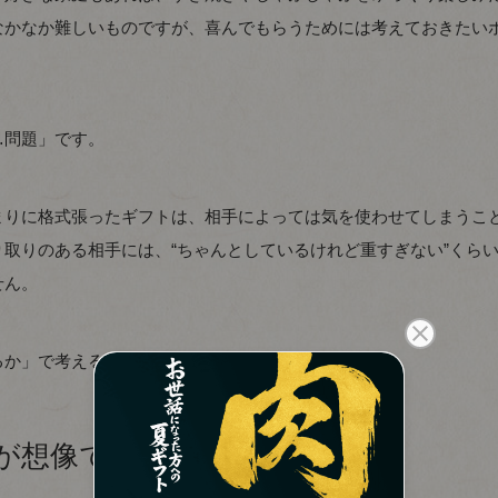
なかなか難しいものですが、喜んでもらうためには考えておきたい
…問題」です。
まりに格式張ったギフトは、相手によっては気を使わせてしまうこ
取りのある相手には、“ちゃんとしているけれど重すぎない”くら
せん。
るか」で考えることが大切です。
が想像できる」と選びやすい