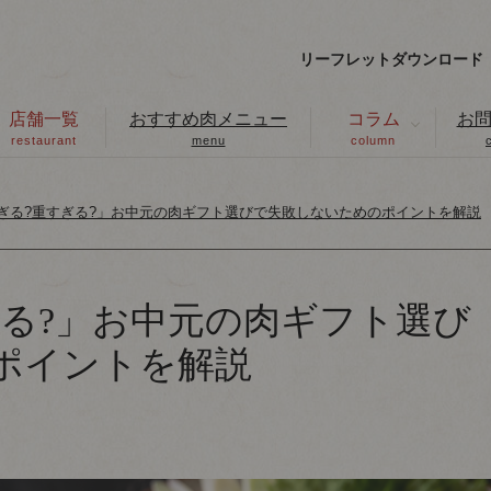
リーフレットダウンロード
店舗一覧
おすすめ肉メニュー
コラム
お
restaurant
menu
column
ぎる?重すぎる?」お中元の肉ギフト選びで失敗しないためのポイントを解説
ぎる?」お中元の肉ギフト選び
ポイントを解説