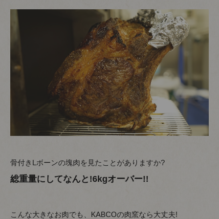
骨付きLボーンの塊肉を見たことがありますか?
総重量にしてなんと!6kgオーバー!!
こんな大きなお肉でも、KABCOの肉窯なら大丈夫!