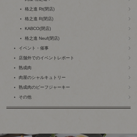
格之進 Rt(閉店)
格之進 R(閉店)
KABCO(閉店)
格之進 Neuf(閉店)
イベント・催事
店舗外でのイベントレポート
熟成肉
肉屋のシャルキュトリー
熟成肉のビーフジャーキー
その他