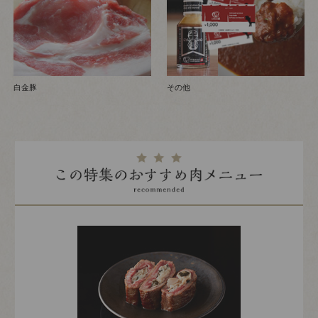
白金豚
その他