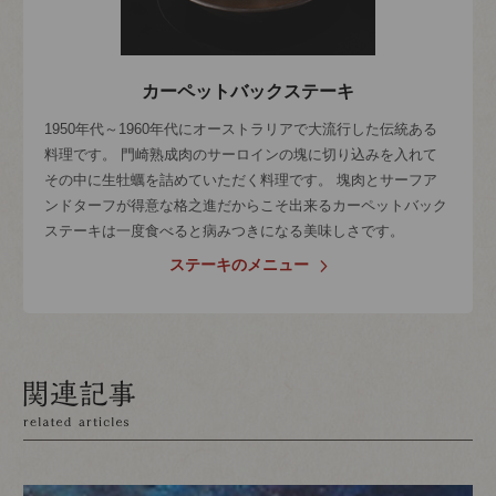
カーペットバックステーキ
1950年代～1960年代にオーストラリアで大流行した伝統ある
料理です。 門崎熟成肉のサーロインの塊に切り込みを入れて
その中に生牡蠣を詰めていただく料理です。 塊肉とサーフア
ンドターフが得意な格之進だからこそ出来るカーペットバック
ステーキは一度食べると病みつきになる美味しさです。
ステーキのメニュー