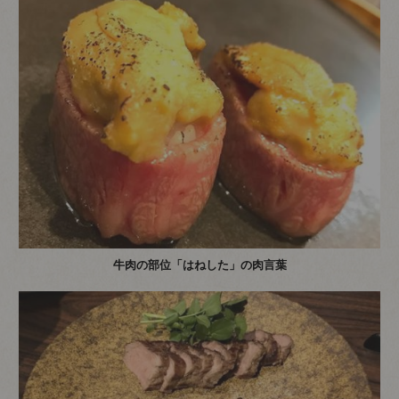
牛肉の部位「はねした」の肉言葉