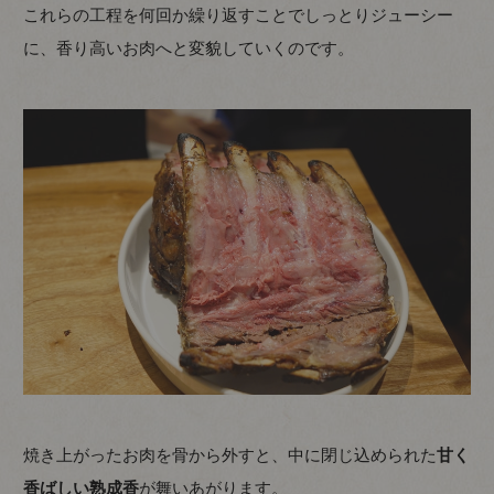
これらの工程を何回か繰り返すことでしっとりジューシー
に、香り高いお肉へと変貌していくのです。
焼き上がったお肉を骨から外すと、中に閉じ込められた
甘く
香ばしい熟成香
が舞いあがります。