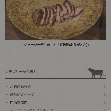
「ジャージー子牛肉」と「有難豚(ありがとん)」
カテゴリーから選ぶ
お肉の勉強会
商品紹介ページ
門崎熟成肉
ハンバーグとメンチカツ