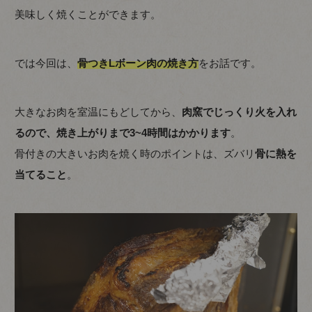
美味しく焼くことができます。
では今回は、
骨つきLボーン肉の焼き方
をお話です。
大きなお肉を室温にもどしてから、
肉窯でじっくり火を入れ
るので、焼き上がりまで3~4時間はかかります
。
骨付きの大きいお肉を焼く時のポイントは、ズバリ
骨に熱を
当てること
。