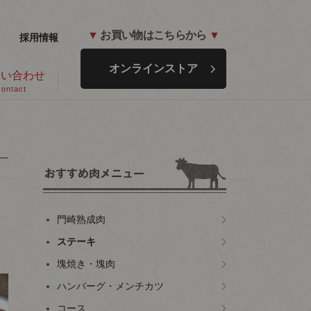
▼
お買い物はこちらから
▼
採用情報
オンラインストア
問い合わせ
contact
門崎熟成肉
ステーキ
塊焼き・塊肉
ハンバーグ・メンチカツ
コース