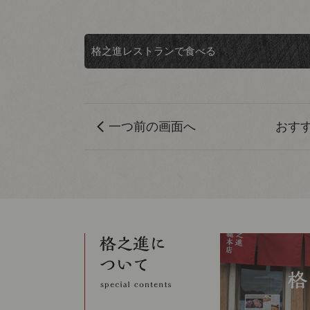
格之進レストランで食べる
一つ前の画面へ
おす