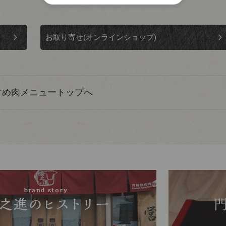
お取り寄せ
(オンラインショップ)
すめ肉メニュートップへ