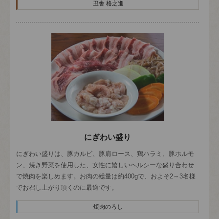
丑舎 格之進
にぎわい盛り
にぎわい盛りは、豚カルビ、豚肩ロース、鶏ハラミ、豚ホルモ
ン、焼き野菜を使用した、女性に嬉しいヘルシーな盛り合わせ
で焼肉を楽しめます。お肉の総量は約400gで、およそ2～3名様
でお召し上がり頂くのに最適です。
焼肉のろし