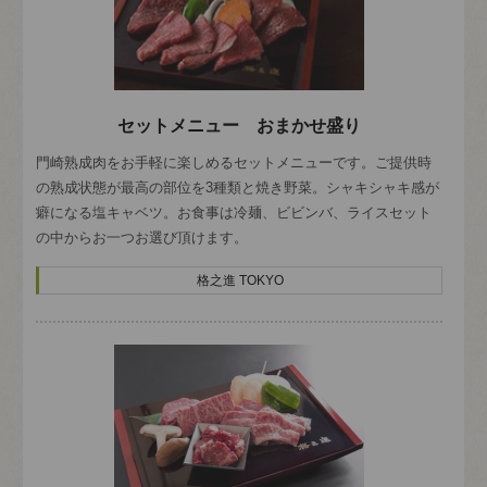
セットメニュー おまかせ盛り
門崎熟成肉をお手軽に楽しめるセットメニューです。ご提供時
の熟成状態が最高の部位を3種類と焼き野菜。シャキシャキ感が
癖になる塩キャベツ。お食事は冷麺、ビビンバ、ライスセット
の中からお一つお選び頂けます。
格之進 TOKYO