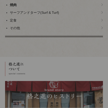
焼肉
サーフアンドターフ(Surf & Turf)
定食
その他