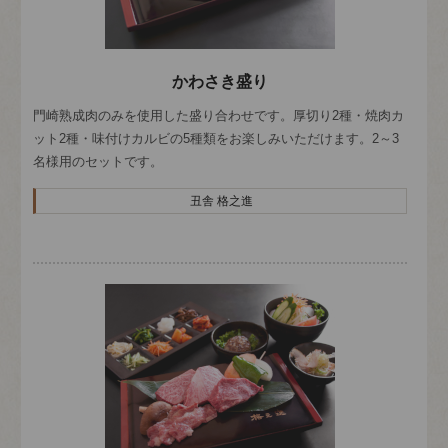
かわさき盛り
門崎熟成肉のみを使用した盛り合わせです。厚切り2種・焼肉カ
ット2種・味付けカルビの5種類をお楽しみいただけます。2～3
名様用のセットです。
丑舎 格之進