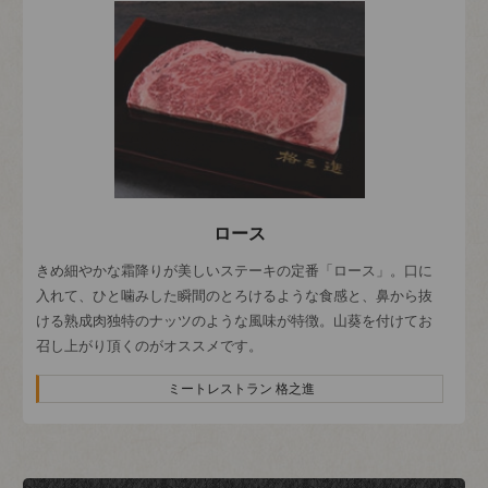
ロース
きめ細やかな霜降りが美しいステーキの定番「ロース」。口に
入れて、ひと噛みした瞬間のとろけるような食感と、鼻から抜
ける熟成肉独特のナッツのような風味が特徴。山葵を付けてお
召し上がり頂くのがオススメです。
ミートレストラン 格之進