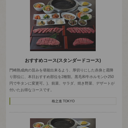
おすすめコース(スタンダードコース)
門崎熟成肉の旨みを堪能出来るよう、厚切りにした赤身と霜降
り部位に、本日おすすめ部位を2種類。黒毛和牛ホルモン(+250
円で牛タンに変更可。)、前菜、サラダ、焼き野菜、デザートが
付いたお得なコースです。
格之進 TOKYO