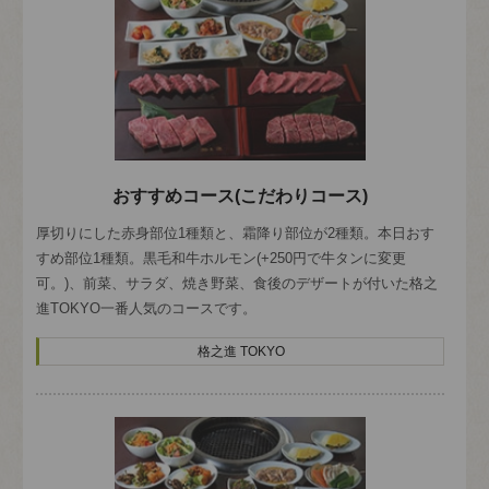
おすすめコース(こだわりコース)
厚切りにした赤身部位1種類と、霜降り部位が2種類。本日おす
すめ部位1種類。黒毛和牛ホルモン(+250円で牛タンに変更
可。)、前菜、サラダ、焼き野菜、食後のデザートが付いた格之
進TOKYO一番人気のコースです。
格之進 TOKYO