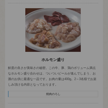
ホルモン盛り
鮮度の良さが美味さの秘密。この牛、豚、鶏のボリューム満点
なホルモン盛り合わせは、ついついビールが進んでしまう、お
酒のお供に最適な一品です。お肉の量は400g。2～3名様でお楽
しみ頂ける内容となっております。
焼肉のろし