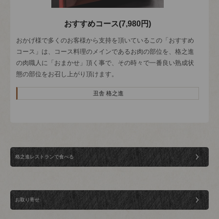
おすすめコース(7,980円)
おかげ様で多くのお客様から支持を頂いているこの「おすすめ
コース」は、コース料理のメインであるお肉の部位を、格之進
の肉職人に「おまかせ」頂く事で、その時々で一番良い熟成状
態の部位をお召し上がり頂けます。
丑舎 格之進
格之進レストランで食べる
お取り寄せ