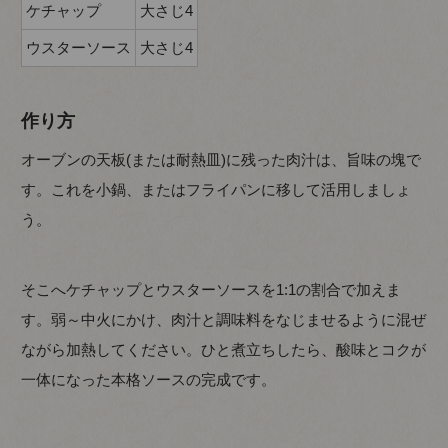
ケチャップ
大さじ4
ウスターソース
大さじ4
作り方
オーブンの天板(または耐熱皿)に残った肉汁は、旨味の塊で
す。これを小鍋、またはフライパンに移して活用しましょ
う。
そこへケチャップとウスターソースを1:1の割合で加えま
す。弱～中火にかけ、肉汁と調味料をなじませるように混ぜ
ながら加熱してください。ひと煮立ちしたら、酸味とコクが
一体になった本格ソースの完成です。