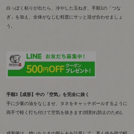
白っぽく粘りが出たら、冷やした玉ねぎ、手順1の「つな
ぎ」を加え、全体がなじむ程度にサッと混ぜ合わせましょ
う。
手順3【成形】中の「空気」を完全に抜く
手に少量の油をなじませ、タネをキャッチボールするように
両手で軽く打ち付けて空気を抜きます(焼割れ防止のため)。
成形後は、焼いたときの膨らみを計算して、真ん中を指で軽