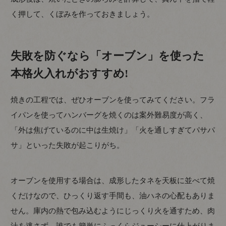
く押して、くぼみを作っておきましょう。
失敗を防ぐなら「オーブン」を使った
本格火入れがおすすめ!
焼きの工程では、ぜひオーブンを使ってみてください。フラ
イパンを使ってハンバーグを焼くのは案外難易度が高く、
「外は焦げているのに中は生焼け」「火を通しすぎてパサパ
サ」といった失敗が起こりがち。
オーブンを使用する場合は、成形したタネを天板に並べて焼
くだけなので、ひっくり返す手間も、油ハネの心配もありま
せん。庫内の熱で包み込むようにじっくり火を通すため、肉
汁を逃さず、誰でも簡単にふっくらジューシーに仕上がりま