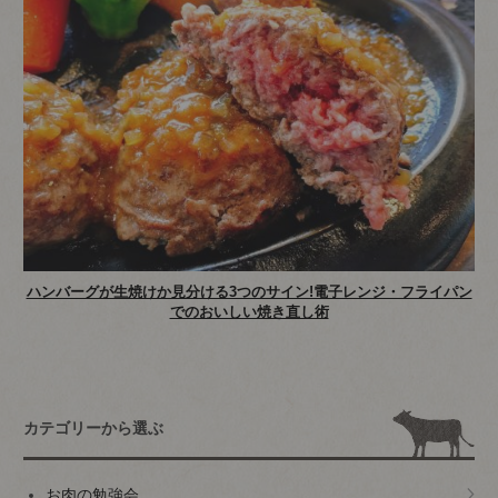
ハンバーグが生焼けか見分ける3つのサイン!電子レンジ・フライパン
でのおいしい焼き直し術
カテゴリーから選ぶ
お肉の勉強会