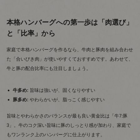
本格ハンバーグへの第一歩は「肉選び」
と「比率」から
家庭で本格ハンバーグを作るなら、牛肉と豚肉を組み合わせ
た「合いびき肉」が使いやすくておすすめです。あわせて、
牛と豚の配合比率にも注目しましょう。
牛多め:
旨味は強いが、固くなりやすい
豚多め:
やわらかいが、脂っこく感じやすい
旨味とやわらかさのバランスが最も良い黄金比は「牛7:豚
3」。牛のコク深い旨味に豚のしっとり感が加わり、家庭で
もワンランク上のハンバーグに仕上がります。