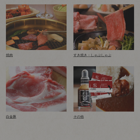
焼肉
すき焼き・しゃぶしゃぶ
白金豚
その他