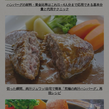
ハンバーグの材料・黄金比率はこれ!1～4人分まで応用できる基本分
量と代用テクニック
切った瞬間、肉汁ジュワッ!自宅で簡単「究極の肉汁ハンバーグ」再
現レシピ