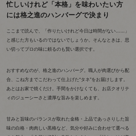
忙しいけれど「本格」を味わいたい方
には格之進のハンバーグで決まり
ここまで読んで、「作りたいけれど今日は時間がない……」
と感じた方もいるのではないでしょうか。そんなときは、思
い切ってプロの味に頼るのも賢い選択です。
おすすめなのが、格之進のハンバーグ。職人が肉選びから配
合、こね方までこだわって仕上げた“タネ”をお届けします。
あとはお家で焼くだけ。手間をかけなくても、お店クオリテ
ィのジューシーさと濃厚な旨みを楽しめます。
甘みと旨味のバランスが取れた金格・上品であっさりした旨
味の白格・肉肉しい黒格など、気分や好みに合わせて選べる