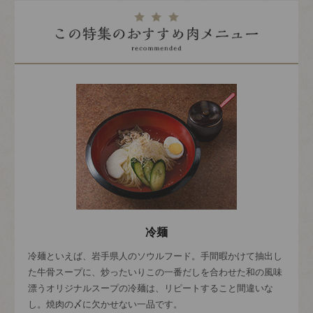
冷麺
冷麺といえば、岩手県人のソウルフード。手間暇かけて抽出し
た牛骨スープに、炒ったいりこの一番だしを合わせた和の風味
漂うオリジナルスープの冷麺は、リピートすること間違いな
し。焼肉の〆に欠かせない一品です。