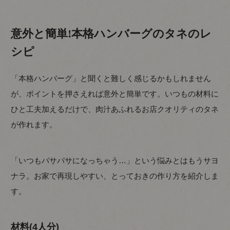
意外と簡単!本格ハンバーグのタネのレ
シピ
「本格ハンバーグ」と聞くと難しく感じるかもしれません
が、ポイントを押さえれば意外と簡単です。いつもの材料に
ひと工夫加えるだけで、肉汁あふれるお店クオリティのタネ
が作れます。
「いつもパサパサになっちゃう…」という悩みとはもうサヨ
ナラ。お家で再現しやすい、とっておきの作り方を紹介しま
す。
材料(4人分)