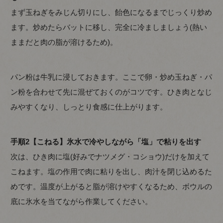
まず玉ねぎをみじん切りにし、飴色になるまでじっくり炒め
ます。炒めたらバットに移し、完全に冷ましましょう(熱い
ままだと肉の脂が溶けるため)。
パン粉は牛乳に浸しておきます。ここで卵・炒め玉ねぎ・パ
ン粉を合わせて先に混ぜておくのがコツです。ひき肉となじ
みやすくなり、しっとり食感に仕上がります。
手順2【こねる】氷水で冷やしながら「塩」で粘りを出す
次は、ひき肉に塩(好みでナツメグ・コショウ)だけを加えて
こねます。塩の作用で肉に粘りを出し、肉汁を閉じ込めるた
めです。温度が上がると脂が溶けやすくなるため、ボウルの
底に氷水を当てながら作業してください。