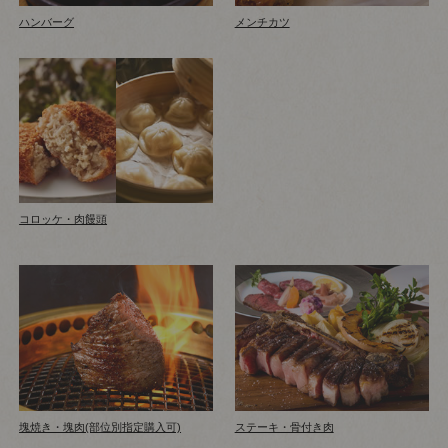
ハンバーグ
メンチカツ
コロッケ・肉饅頭
塊焼き・塊肉(部位別指定購入可)
ステーキ・骨付き肉