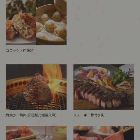
コロッケ・肉饅頭
塊焼き・塊肉(部位別指定購入可)
ステーキ・骨付き肉