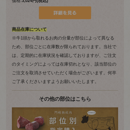
価格:
3,024円(税込)
商品在庫について
※牛1頭から取れるお肉の分量が部位によって異なる
ため、部位ごとに在庫数が限られております。当社で
は、定期的に在庫状況を確認しておりますが、ご注文
のタイミングによっては在庫切れとなり、該当部位の
ご注文を取消させていただく場合がございます。何卒
ご了承くださいますようお願いいたします。
その他の部位はこちら