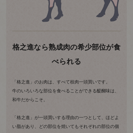
格之進なら熟成肉の希少部位が食
べられる
「格之進」のお肉は、すべて枝肉一頭買いです。
牛のいろいろな部位を食べることができる醍醐味は、
和牛だからこそ。
「格之進」が一頭買いする理由の一つとして、ほどよ
い脂があり、どの部位を焼いてもそれぞれの部位の個