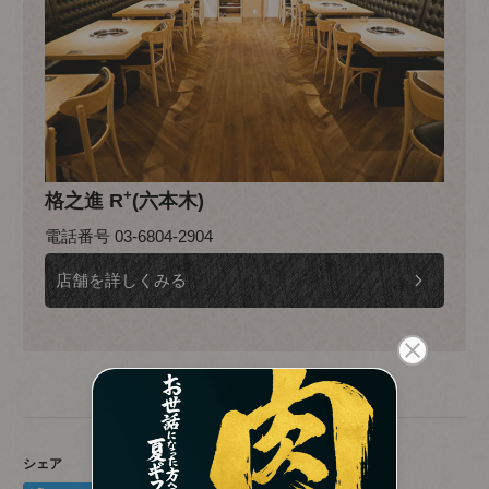
+
格之進 R
(六本木)
電話番号 03-6804-2904
店舗を詳しくみる
シェア