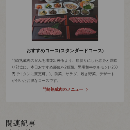
おすすめコース(スタンダードコース)
門崎熟成肉の旨みを堪能出来るよう、厚切りにした赤身と霜降
り部位に、本日おすすめ部位を2種類。黒毛和牛ホルモン(+250
円で牛タンに変更可。)、前菜、サラダ、焼き野菜、デザート
が付いたお得なコースです。
門崎熟成肉のメニュー