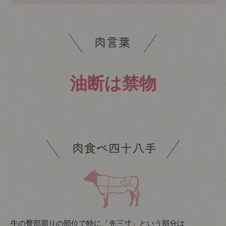
油断は禁物
牛の臀部周りの部位で特に「先三寸」という部分は