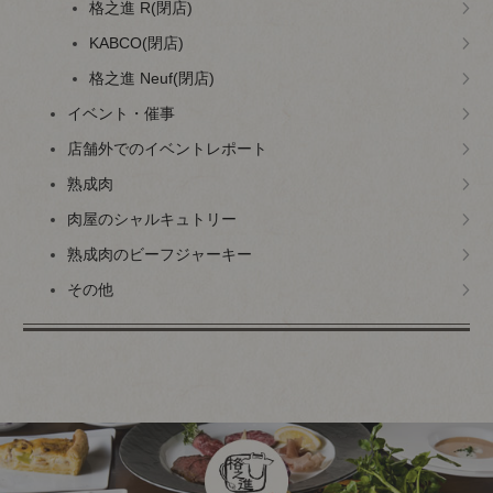
格之進 R(閉店)
KABCO(閉店)
格之進 Neuf(閉店)
イベント・催事
店舗外でのイベントレポート
熟成肉
肉屋のシャルキュトリー
熟成肉のビーフジャーキー
その他