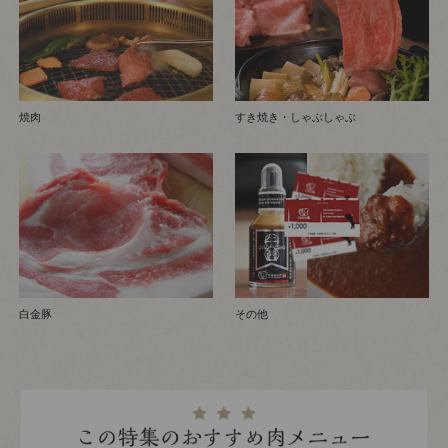
焼肉
すき焼き・しゃぶしゃぶ
白金豚
その他