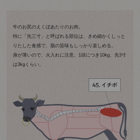
牛のお尻のえくぼあたりのお肉。
特に「先三寸」と呼ばれる部位は、きめ細かくしっと
りたした食感で、脂の旨味もしっかり楽しめる。
身が薄いので、火入れに注意。1頭につき10kg、先3寸
は3kgくらい。