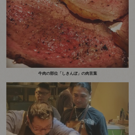
牛肉の部位「しきんぼ」の肉言葉