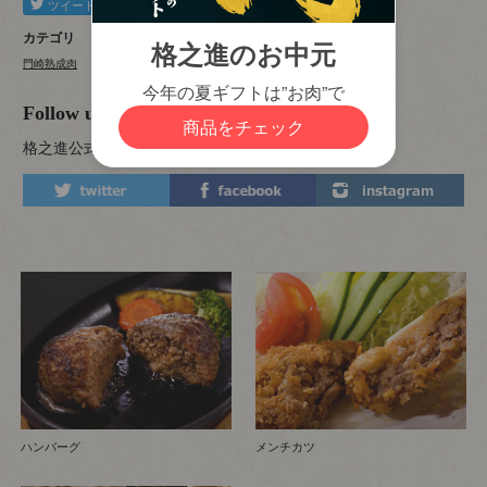
カテゴリ
門崎熟成肉
肉言葉 肉食べ四十八手
Follow us
格之進公式アカウントから最新情報をお届けします。
ハンバーグ
メンチカツ