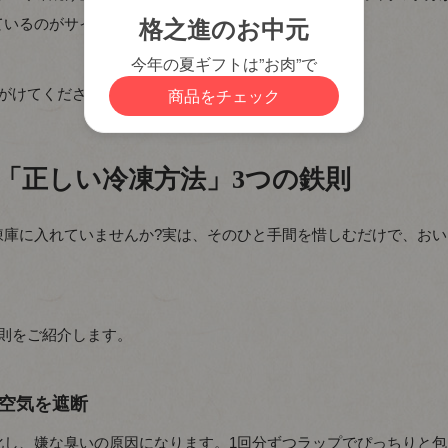
ているのがサインです。
がけてください。
「正しい冷凍方法」3つの鉄則
凍庫に入れていませんか?実は、そのひと手間を惜しむだけで、おい
則をご紹介します。
空気を遮断
化し、嫌な臭いの原因になります。1回分ずつラップでぴっちりと包