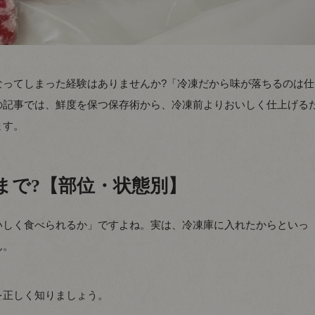
なってしまった経験はありませんか?「冷凍だから味が落ちるのは仕
の記事では、鮮度を保つ保存術から、冷凍前よりおいしく仕上げる
ます。
まで?【部位・状態別】
いしく食べられるか」ですよね。実は、冷凍庫に入れたからといっ
ん。
を正しく知りましょう。