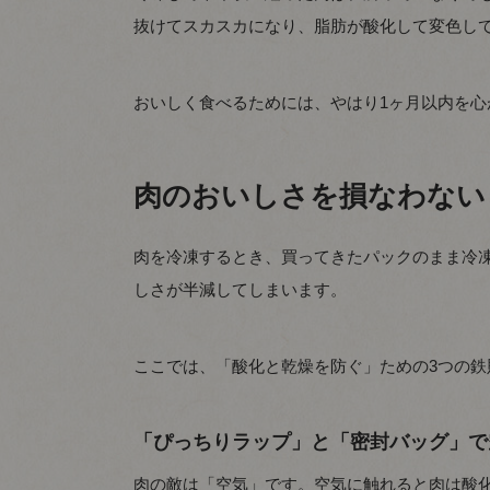
抜けてスカスカになり、脂肪が酸化して変色し
おいしく食べるためには、やはり1ヶ月以内を心
肉のおいしさを損なわない
肉を冷凍するとき、買ってきたパックのまま冷
しさが半減してしまいます。
ここでは、「酸化と乾燥を防ぐ」ための3つの鉄
「ぴっちりラップ」と「密封バッグ」で
肉の敵は「空気」です。空気に触れると肉は酸