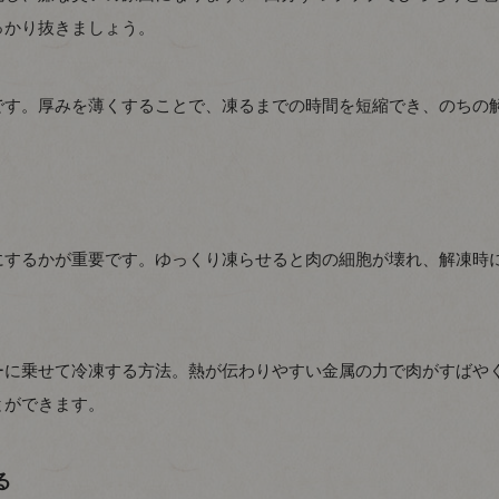
っかり抜きましょう。
です。厚みを薄くすることで、凍るまでの時間を短縮でき、のちの
にするかが重要です。ゆっくり凍らせると肉の細胞が壊れ、解凍時
ーに乗せて冷凍する方法。熱が伝わりやすい金属の力で肉がすばや
とができます。
る