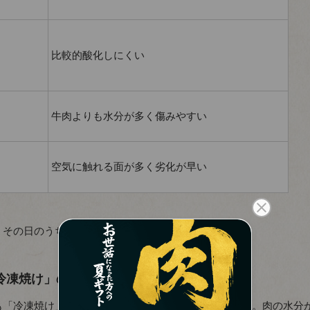
比較的酸化しにくい
牛肉よりも水分が多く傷みやすい
空気に触れる面が多く劣化が早い
、その日のうちに冷凍するのが鉄則です。
冷凍焼け」のサイン
も「冷凍焼け」という状態になり、おいしくありません。肉の水分