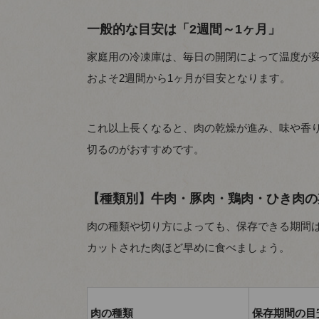
一般的な目安は「2週間～1ヶ月」
家庭用の冷凍庫は、毎日の開閉によって温度が
およそ2週間から1ヶ月が目安となります。
これ以上長くなると、肉の乾燥が進み、味や香
切るのがおすすめです。
【種類別】牛肉・豚肉・鶏肉・ひき肉の
肉の種類や切り方によっても、保存できる期間
カットされた肉ほど早めに食べましょう。
肉の種類
保存期間の目