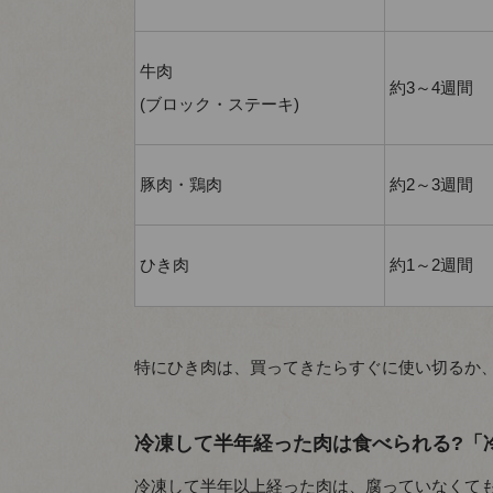
牛肉
約3～4週間
(ブロック・ステーキ)
豚肉・鶏肉
約2～3週間
ひき肉
約1～2週間
特にひき肉は、買ってきたらすぐに使い切るか
冷凍して半年経った肉は食べられる?「
冷凍して半年以上経った肉は、腐っていなくて