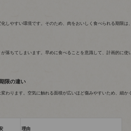
変化しやすい環境です。そのため、肉をおいしく食べられる期限は
りが落ちてしまいます。早めに食べることを意識して、計画的に使
期限の違い
は変わります。空気に触れる面積が広いほど傷みやすいため、細か
安
理由