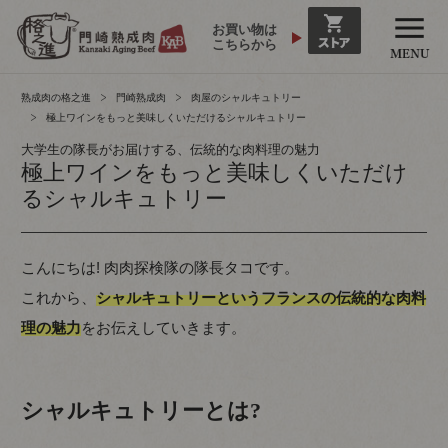
お買い物は
こちらから
熟成肉の格之進
門崎熟成肉
肉屋のシャルキュトリー
極上ワインをもっと美味しくいただけるシャルキュトリー
大学生の隊長がお届けする、伝統的な肉料理の魅力
極上ワインをもっと美味しくいただけ
るシャルキュトリー
こんにちは! 肉肉探検隊の隊長タコです。
これから、
シャルキュトリーというフランスの伝統的な肉料
理の魅力
をお伝えしていきます。
シャルキュトリーとは?