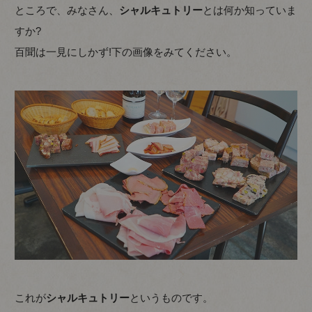
ところで、みなさん、
シャルキュトリー
とは何か知っていま
すか?
百聞は一見にしかず!下の画像をみてください。
これが
シャルキュトリー
というものです。