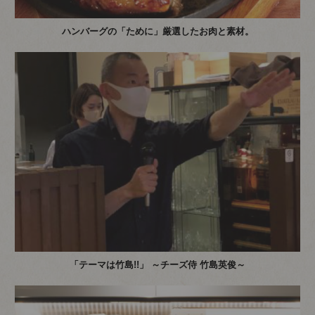
ハンバーグの「ために」厳選したお肉と素材。
「テーマは竹島!!」 ～チーズ侍 竹島英俊～