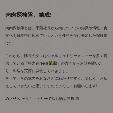
肉肉探検隊、結成!
肉肉探検隊とは、千葉社長から肉についての知識や情報、食
文化を日本中に広めていくという任務を受け発足した探検隊
です。
これから、隊長のタコはシャルキュトリーメニューを多く提
供している「格之進Neuf
(閉店)
」の方々からお話を聞いた
り、料理を実際に試食していきます。
そして、その魅力をみなさんにわかりやすく、楽しく、お伝
えしていきたいと思いますのでよろしくお願いします!
めざせ!シャルキュトリーで流行語大賞獲得!