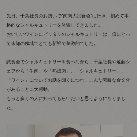
先日、千葉社長のお誘いで“肉肉大試食会”に行き、初めて本
格的なシャルキュトリーを体験してきました。
おいしいワインにピッタリのシャルキュトリーは、僕にとっ
て未知の領域でとても新鮮で刺激的でした。
試食会でシャルキュトリーを食べながら、千葉社長や遠藤シ
ェフから「牛肉」や「熟成肉」、「シャルキュトリー」、
「ワイン」についてお話を聞くにつれ、こんな素敵な食文化
があることに大感動。
もっと多くの人に知ってもらいたいと思うようになりまし
た。