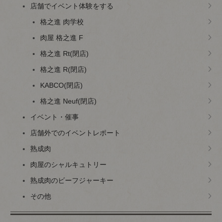
店舗でイベント体験をする
格之進 肉学校
肉屋 格之進 F
格之進 Rt(閉店)
格之進 R(閉店)
KABCO(閉店)
格之進 Neuf(閉店)
イベント・催事
店舗外でのイベントレポート
熟成肉
肉屋のシャルキュトリー
熟成肉のビーフジャーキー
その他