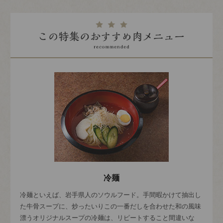
冷麺
冷麺といえば、岩手県人のソウルフード。手間暇かけて抽出し
た牛骨スープに、炒ったいりこの一番だしを合わせた和の風味
漂うオリジナルスープの冷麺は、リピートすること間違いな