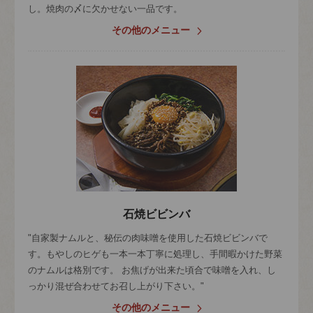
し。焼肉の〆に欠かせない一品です。
その他のメニュー
石焼ビビンバ
"自家製ナムルと、秘伝の肉味噌を使用した石焼ビビンバで
す。もやしのヒゲも一本一本丁寧に処理し、手間暇かけた野菜
のナムルは格別です。 お焦げが出来た頃合で味噌を入れ、し
っかり混ぜ合わせてお召し上がり下さい。"
その他のメニュー