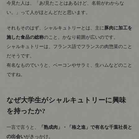
今見た人は、「あ!見たことはあるけど、名前がわからな
い。」って人がほとんどだと思います。
それもそのはず、シャルキュトリーとは、主に
豚肉に加工を
施した食品の総称
のこと。かなり範囲が広いのです。
シャルキュトリーは、フランス語でフランスの肉惣菜のこと
だそうです。
有名なものでいうと、ベーコンやサラミ、生ハムなどのこと
ですね。
なぜ大学生がシャルキュトリーに興味
を持ったか?
一言で言うと、
「熟成肉」・「格之進」で有名な千葉社長と
の出会い
がきっかけ。