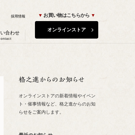
▼
お買い物はこちらから
▼
ド
採用情報
オンラインストア
問い合わせ
contact
オンラインストアの新着情報やイベン
ト・催事情報など、格之進からのお知
らせをご案内します。