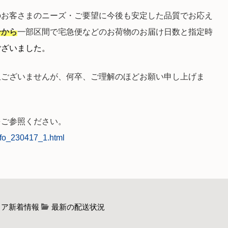
のお客さまのニーズ・ご要望に今後も安定した品質でお応え
分から
一部区間で宅急便などのお荷物のお届け日数と指定時
ございました。
訳ございませんが、何卒、ご理解のほどお願い申し上げま
をご参照ください。
info_230417_1.html
トア新着情報
最新の配送状況