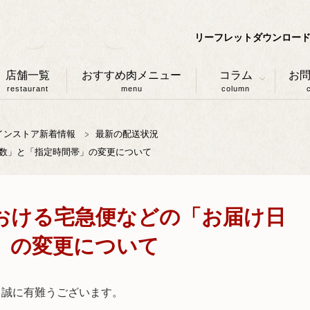
リーフレットダウンロー
店舗一覧
おすすめ肉メニュー
コラム
お
restaurant
menu
column
インストア新着情報
最新の配送状況
数」と「指定時間帯」の変更について
おける宅急便などの「お届け日
」の変更について
て誠に有難うございます。