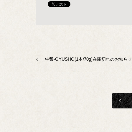
牛醤-GYUSHO(1本/70g)在庫切れのお知ら