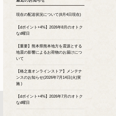
最近のお知らせ
現在の配送状況について(8月4日現在)
【dポイント+4%】2026年8月のオトク
なd曜日
【重要】熊本県熊本地方を震源とする
地震の影響によるお荷物のお届けにつ
いて
【格之進オンラインストア】メンテナ
ンスのお知らせ(2026年7月14日(火)実
施 )
【dポイント+4%】2026年7月のオトク
なd曜日