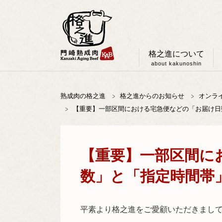
格之進について
about kakunoshin
熟成肉の格之進
格之進からのお知らせ
オンラ
【重要】一部区間における宅急便などの「お届け日
【重要】一部区間に
数」と「指定時間帯
平素より格之進をご愛顧いただきまし