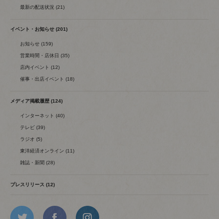
最新の配送状況 (21)
イベント・お知らせ (201)
お知らせ (159)
営業時間・店休日 (35)
店内イベント (12)
催事・出店イベント (18)
メディア掲載履歴 (124)
インターネット (40)
テレビ (39)
ラジオ (5)
東洋経済オンライン (11)
雑誌・新聞 (28)
プレスリリース (12)