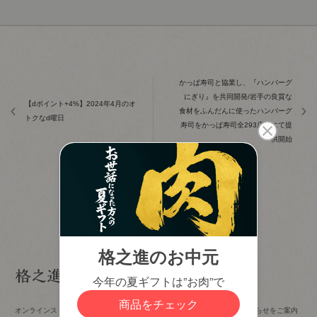
かっぱ寿司と協業し、『ハンバーグ
にぎり』を共同開発/岩手の良質な
【dポイント+4%】2024年4月のオ
食材をふんだんに使ったハンバーグ
トクなd曜日
寿司をかっぱ寿司全293店舗にて提
供開始
オンラインストアの新着情報やイベント・催事情報など、格之進からのお知らせをご案内