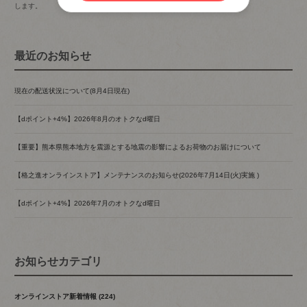
します。
最近のお知らせ
現在の配送状況について(8月4日現在)
【dポイント+4%】2026年8月のオトクなd曜日
【重要】熊本県熊本地方を震源とする地震の影響によるお荷物のお届けについて
【格之進オンラインストア】メンテナンスのお知らせ(2026年7月14日(火)実施 )
【dポイント+4%】2026年7月のオトクなd曜日
お知らせカテゴリ
オンラインストア新着情報 (224)