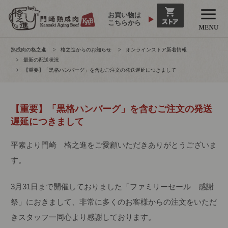
お買い物は
こちらから
熟成肉の格之進
格之進からのお知らせ
オンラインストア新着情報
最新の配送状況
【重要】「黒格ハンバーグ」を含むご注文の発送遅延につきまして
【重要】「黒格ハンバーグ」を含むご注文の発送
遅延につきまして
平素より門崎 格之進をご愛顧いただきありがとうございま
す。
3月31日まで開催しておりました「ファミリーセール 感謝
祭」におきまして、非常に多くのお客様からの注文をいただ
きスタッフ一同心より感謝しております。