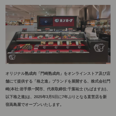
オリジナル熟成肉「門崎熟成肉」をオンラインストア及び店
舗にて提供する「格之進」ブランドを展開する、株式会社門
崎(本社:岩手県一関市、代表取締役:千葉祐士 (ちばますお)、
以下格之進)は、2025年3月5日に7年ぶりとなる直営店を新
宿高島屋でオープンいたします。