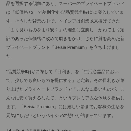
品を選択する傾向にあり、スーパーのプライベートブランド
は「低価格+α」で差別化する”品質競争時代”に突入していま
す。そうした背景の中で、ベイシアは創業以来掲げてきた
「より良いものをより安く」の理念に立脚し、かねてより定
評のあった低価格に改めて磨きをかけ、さらに質を高めた新
プライベートブランド「Beisia Premium」を立ち上げまし
た。
“品質競争時代”に際して「目利き」を「生活必需品におい
て、少しでも良いものを提供する」と定義。その目利きが創
り上げたプライベートブランドで「こんなに良いものが、こ
んなに安く買えるなんて」というプレミアムな体験を提供し
ます。「Beisia Premium」には嬉しい驚きでお客様の生活を
元気にしたいというベイシアの想いが詰まっています。