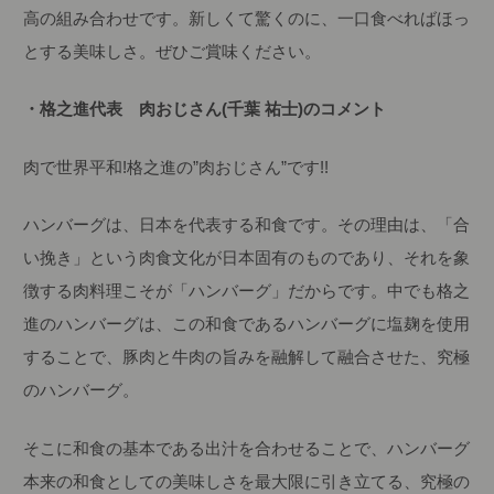
高の組み合わせです。新しくて驚くのに、一口食べればほっ
とする美味しさ。ぜひご賞味ください。
・格之進代表 肉おじさん(千葉 祐士)のコメント
肉で世界平和!格之進の”肉おじさん”です!!
ハンバーグは、日本を代表する和食です。その理由は、「合
い挽き」という肉食文化が日本固有のものであり、それを象
徴する肉料理こそが「ハンバーグ」だからです。中でも格之
進のハンバーグは、この和食であるハンバーグに塩麹を使用
することで、豚肉と牛肉の旨みを融解して融合させた、究極
のハンバーグ。
そこに和食の基本である出汁を合わせることで、ハンバーグ
本来の和食としての美味しさを最大限に引き立てる、究極の