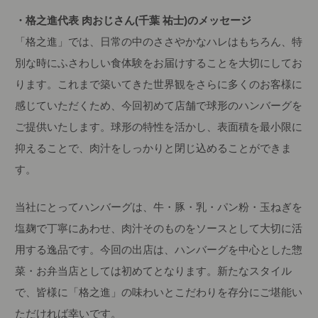
・格之進代表 肉おじさん(千葉 祐士)のメッセージ
「格之進」では、日常の中のささやかなハレはもちろん、特
別な時にふさわしい食体験をお届けすることを大切にしてお
ります。これまで築いてきた世界観をさらに多くのお客様に
感じていただくため、今回初めて店舗で球形のハンバーグを
ご提供いたします。球形の特性を活かし、表面積を最小限に
抑えることで、肉汁をしっかりと閉じ込めることができま
す。
当社にとってハンバーグは、牛・豚・乳・パン粉・玉ねぎを
塩麹で丁寧にあわせ、肉汁そのものをソースとして大切に活
用する逸品です。今回の出店は、ハンバーグを中心とした惣
菜・お弁当店としては初めてとなります。新たなスタイル
で、皆様に「格之進」の味わいとこだわりを存分にご堪能い
ただければ幸いです。