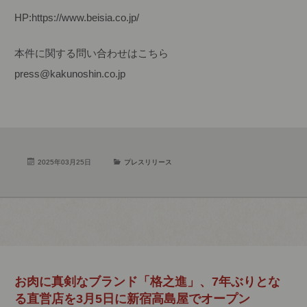
HP:https://www.beisia.co.jp/
本件に関する問い合わせはこちら
press@kakunoshin.co.jp
2025年03月25日
プレスリリース
お肉に真剣なブランド「格之進」、7年ぶりとな
る直営店を3月5日に新宿高島屋でオープン