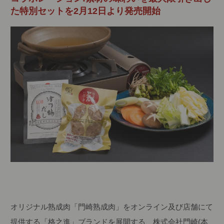
た特別セットを2月12日より発売開始
オリジナル熟成肉「門崎熟成肉」をオンライン及び店舗にて
提供する「格之進」ブランドを展開する、株式会社門崎(本