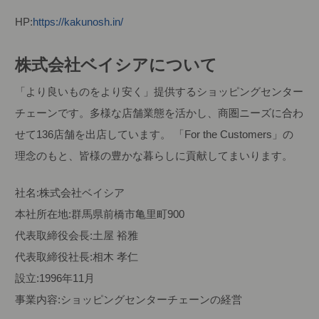
HP:
https://kakunosh.in/
株式会社ベイシアについて
「より良いものをより安く」提供するショッピングセンター
チェーンです。多様な店舗業態を活かし、商圏ニーズに合わ
せて136店舗を出店しています。 「For the Customers」の
理念のもと、皆様の豊かな暮らしに貢献してまいります。
社名:株式会社ベイシア
本社所在地:群馬県前橋市亀里町900
代表取締役会長:土屋 裕雅
代表取締役社長:相木 孝仁
設立:1996年11月
事業内容:ショッピングセンターチェーンの経営