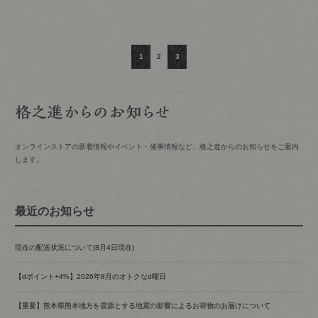
1
2
3
オンラインストアの新着情報やイベント・催事情報など、格之進からのお知らせをご案内
します。
最近のお知らせ
現在の配送状況について(8月4日現在)
【dポイント+4%】2026年8月のオトクなd曜日
【重要】熊本県熊本地方を震源とする地震の影響によるお荷物のお届けについて