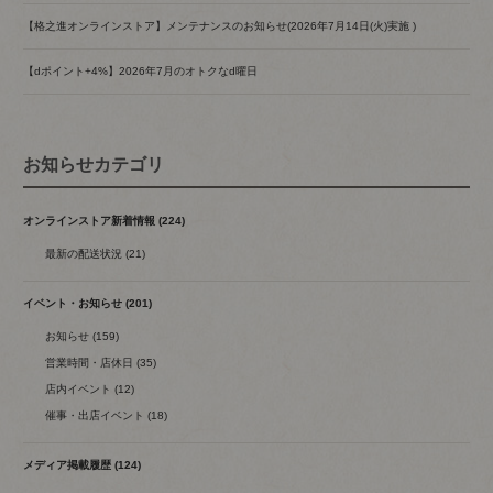
【格之進オンラインストア】メンテナンスのお知らせ(2026年7月14日(火)実施 )
【dポイント+4%】2026年7月のオトクなd曜日
お知らせカテゴリ
オンラインストア新着情報 (224)
最新の配送状況 (21)
イベント・お知らせ (201)
お知らせ (159)
営業時間・店休日 (35)
店内イベント (12)
催事・出店イベント (18)
メディア掲載履歴 (124)