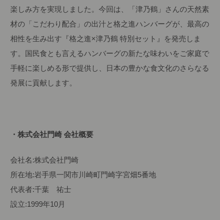
楽しみ方を実現しました。
今回は、「津乃鶴」さんの天然素
材の「こだわり配合」の出汁と格之進ハンバーグが、最高の
相性を生み出す『格之進×津乃鶴 特別セット』を発売しま
す。
国民食とも言えるハンバーグの新たな味わいをご家庭で
手軽に楽しめる形で提供し、日本の豊かな食文化のさらなる
発展に貢献します。
・株式会社門崎 会社概要
会社名:株式会社門崎
所在地:岩手県一関市川崎町門崎字宮畑5番地
代表者:千葉 祐士
設立:1999年10月