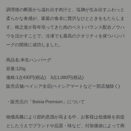
調理後の断面から溢れ出す肉汁と、塩麹が生み出すふわっと
柔らかな食感が、家庭の食卓に贅沢なひとときをもたらしま
す。格之進が長年培ってきた肉のベストバランス配合ノウハ
ウを活かすことで、冷凍でも最高のクオリティを保つハンバ
ーグの開発に成功しました。
商品名:本生ハンバーグ
容量:120g
価格:1点430円(税込) 3点1,080円(税込)
販売店舗:ベイシア全店(ベイシアマートなど一部店舗除く)
・販売元の「Beisia Premium」について
物価高騰により節約意識が高まる中、お客様は低価格を前提
としたうえでブランドや品質・味など、付加価値によって商