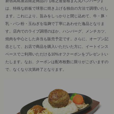
新宿高島屋店限定商品の【格之進金格まん丸ハンバーグ】
は、特殊な鉄板で球形に焼き上げる独自の方法で調理いたし
ます。これにより、旨みをしっかりと閉じ込めて、牛・豚・
乳・パン粉・玉ねぎを塩麹で丁寧にあわせた逸品となりま
す。店内でのライブ調理のほか、ハンバーグ、メンチカツ、
焼肉を中心とした弁当も販売予定です。さらに、オープン記
念として、お店で商品を購入いただいた方に、イートインス
ペースでご利用いただける10%オフクーポンをプレゼントい
たします。なお、クーポンは配布枚数に限りがございますの
で、なくなり次第終了となります。