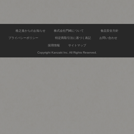
格之進からのお知らせ
株式会社門崎について
食品安全方針
プライバシーポリシー
特定商取引法に基づく表記
お問い合わせ
採用情報
サイトマップ
Copyright Kanzaki Inc. All Rights Reserved.