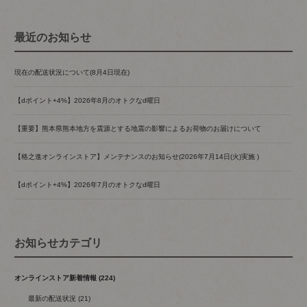
最近のお知らせ
現在の配送状況について(8月4日現在)
【dポイント+4%】2026年8月のオトクなd曜日
【重要】熊本県熊本地方を震源とする地震の影響によるお荷物のお届けについて
【格之進オンラインストア】メンテナンスのお知らせ(2026年7月14日(火)実施 )
【dポイント+4%】2026年7月のオトクなd曜日
お知らせカテゴリ
オンラインストア新着情報 (224)
最新の配送状況 (21)