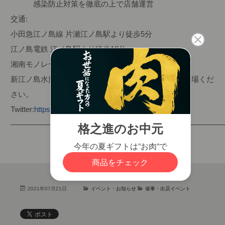
感染防止対策を徹底の上で店舗運営
交通:
小田急江ノ島線 片瀬江ノ島駅より徒歩5分
江ノ島電鉄 江ノ島駅より徒歩10分
湘南モノレール 湘南江の島駅より徒歩11分
新江ノ島水族館前の白いビーチハウスを目指し、ご来場くだ
さい。
Twitter:
https://twitter.com/nikuozi123/
————————————————————————————
2021年07月21日
イベント・お知らせ
催事・出店イベント