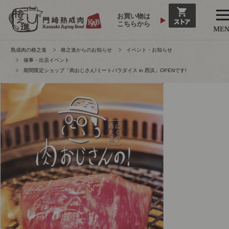
お買い物は
こちらから
熟成肉の格之進
格之進からのお知らせ
イベント・お知らせ
催事・出店イベント
期間限定ショップ「肉おじさん!ミートパラダイス in 西浜」OPENです!