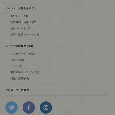
イベント・お知らせ (201)
お知らせ (159)
営業時間・店休日 (35)
店内イベント (12)
催事・出店イベント (18)
メディア掲載履歴 (124)
インターネット (40)
テレビ (39)
ラジオ (5)
東洋経済オンライン (11)
雑誌・新聞 (28)
プレスリリース (12)