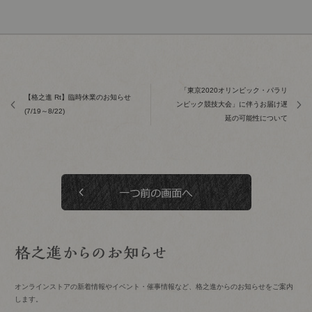
「東京2020オリンピック・パラリ
【格之進 Rt】臨時休業のお知らせ
ンピック競技大会」に伴うお届け遅
(7/19～8/22)
延の可能性について
オンラインストアの新着情報やイベント・催事情報など、格之進からのお知らせをご案内
します。