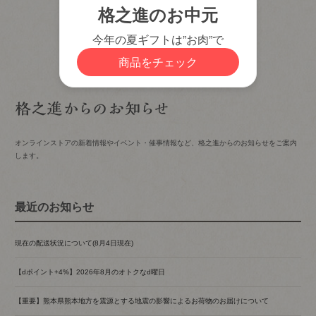
オンラインストアの新着情報やイベント・催事情報など、格之進からのお知らせをご案内
します。
最近のお知らせ
現在の配送状況について(8月4日現在)
【dポイント+4%】2026年8月のオトクなd曜日
【重要】熊本県熊本地方を震源とする地震の影響によるお荷物のお届けについて