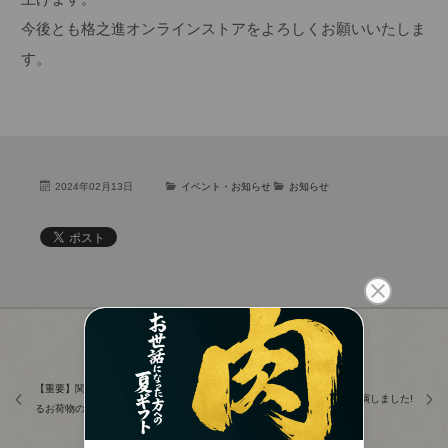
今後とも格之進オンラインストアをよろしくお願いいたしま
す。
2024年02月13日
イベント・お知らせ
お知らせ
【重要】関東甲信の降雪の影響によ
「超無敵クラス」に出演しました!
るお荷物のお届けについて