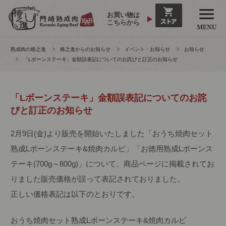
お買い物は
こちらから
熟成肉の格之進
格之進からのお知らせ
イベント・お知らせ
お知らせ
「Lボーンステーキ」金額誤表記についてのお詫びと訂正のお知らせ
「Lボーンステーキ」金額誤表記についてのお詫
びと訂正のお知らせ
2月9日(金)より販売を開始いたしました「おうち焼肉セット
熟成Lボーンステーキ&焼肉カルビ」「お徳用熟成Lボーンス
テーキ(700g～800g)」について、商品ページに掲載されてお
りました販売価格が誤って表記されておりました。
正しい価格表記は以下のとおりです。
おうち焼肉セット熟成Lボーンステーキ&焼肉カルビ