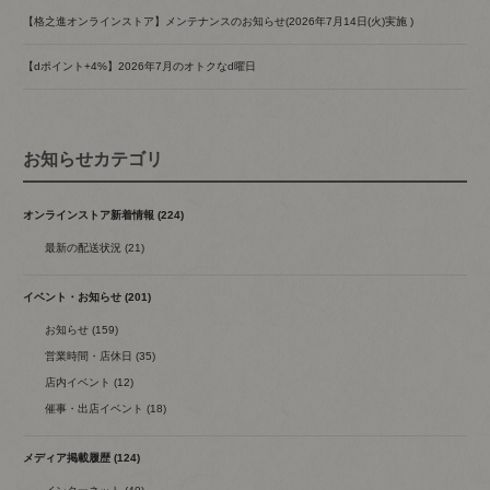
【格之進オンラインストア】メンテナンスのお知らせ(2026年7月14日(火)実施 )
【dポイント+4%】2026年7月のオトクなd曜日
お知らせカテゴリ
オンラインストア新着情報 (224)
最新の配送状況 (21)
イベント・お知らせ (201)
お知らせ (159)
営業時間・店休日 (35)
店内イベント (12)
催事・出店イベント (18)
メディア掲載履歴 (124)