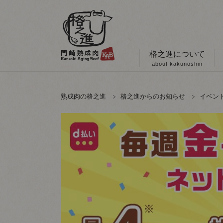
格之進について
about kakunoshin
熟成肉の格之進
格之進からのお知らせ
イベン