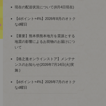
現在の配送状況について(8月4日現在)
【dポイント+4%】2026年8月のオトク
なd曜日
【重要】熊本県熊本地方を震源とする
地震の影響によるお荷物のお届けにつ
いて
【格之進オンラインストア】メンテナ
ンスのお知らせ(2026年7月14日(火)実
施 )
【dポイント+4%】2026年7月のオトク
なd曜日