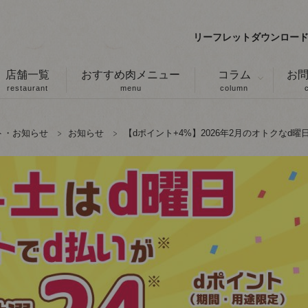
リーフレットダウンロー
店舗一覧
おすすめ肉メニュー
コラム
お
restaurant
menu
column
ト・お知らせ
お知らせ
【dポイント+4%】2026年2月のオトクなd曜