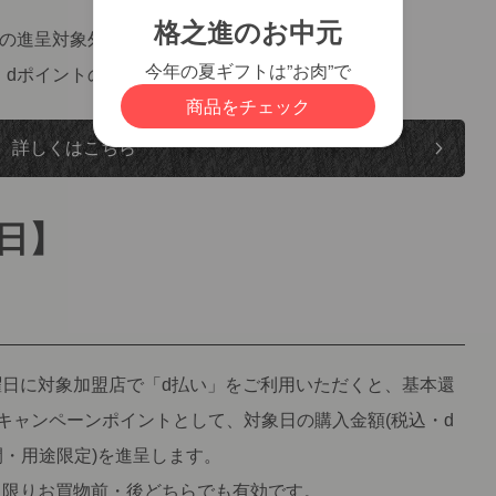
トの進呈対象外となります。
、dポイントの進呈対象外となることがあります。
詳しくはこちら
日】
日に対象加盟店で「d払い」をご利用いただくと、基本還
、キャンペーンポイントとして、対象日の購入金額(税込・d
間・用途限定)を進呈します。
に限りお買物前・後どちらでも有効です。