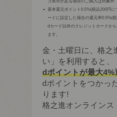
ゴ表示がある場合のご購入は対象外
基本還元ポイント0.5%(税込200円
ードに設定した場合の還元率0.5%(
dカード以外のクレジットカードか
ます。
金・土曜日に、格之
い」を利用すると、
dポイントが最大4%還
dポイントをつかっ
ります!
格之進オンラインス