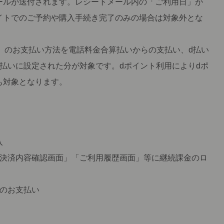
ールが送付されます。レシートメール内の「ご利用日」が
イトでのご予約や購入手続き完了のみの場合は対象外とな
)」のお支払い方法を電話料金合算払いからの支払い、d払い
払いに設定された分が対象です。dポイント利用によりdポ
も対象となります。
入
「決済内容確認画面」「ご利用履歴画面」等に継続課金のロ
らのお支払い