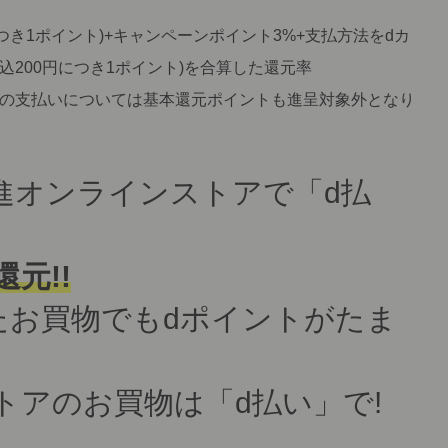
につき1ポイント)+キャンペーンポイント3%+支払方法をdカ
税込200円につき1ポイント)を合算した還元率
らの支払いについては基本還元ポイントも進呈対象外となり
進オンラインストアで「d払
元!!
たお買物でもdポイントがたま
トアのお買物は「d払い」で!