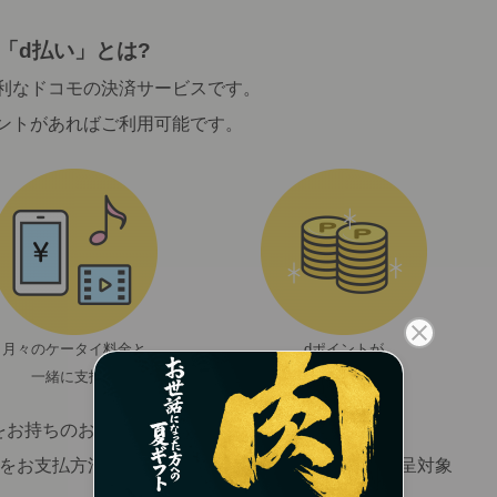
「d払い」とは?
利なドコモの決済サービスです。
ントがあればご利用可能です。
月々のケータイ料金と
dポイントが
一緒に支払い
たまる・使える
をお持ちのお客さまがご利用になれます。
いをお支払方法に設定された場合は、dポイントの進呈対象