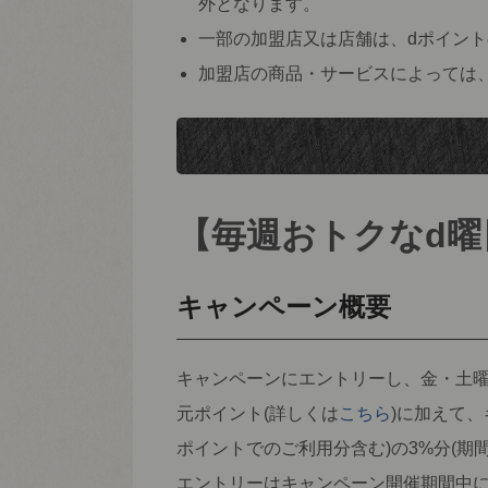
外となります。
一部の加盟店又は店舗は、dポイン
加盟店の商品・サービスによっては
【毎週おトクなd曜
キャンペーン概要
キャンペーンにエントリーし、金・土曜
元ポイント(詳しくは
こちら
)に加えて
ポイントでのご利用分含む)の3%分(期
エントリーはキャンペーン開催期間中