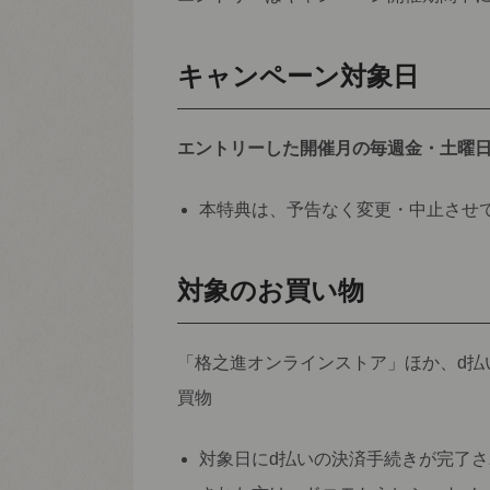
キャンペーン対象日
エントリーした開催月の毎週金・土曜日 0:
本特典は、予告なく変更・中止させ
対象のお買い物
「格之進オンラインストア」ほか、d払
買物
対象日にd払いの決済手続きが完了