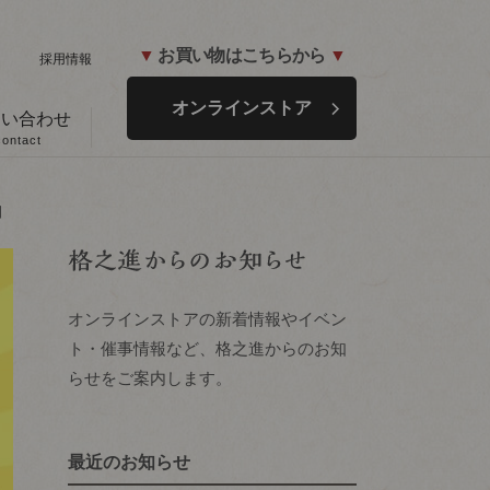
▼
お買い物はこちらから
▼
ド
採用情報
オンラインストア
問い合わせ
contact
日
オンラインストアの新着情報やイベン
ト・催事情報など、格之進からのお知
らせをご案内します。
最近のお知らせ