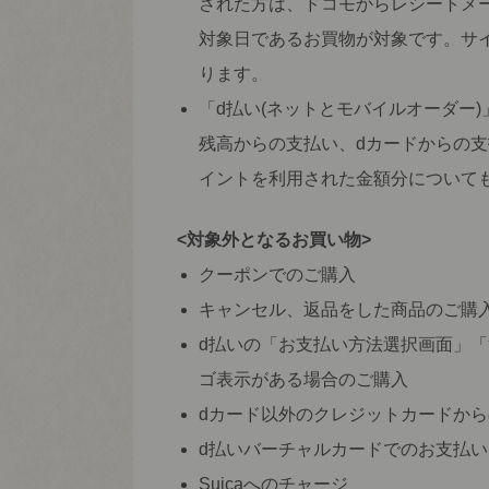
された方は、ドコモからレシートメ
対象日であるお買物が対象です。サ
ります。
「d払い(ネットとモバイルオーダー
残高からの支払い、dカードからの支
イントを利用された金額分について
<対象外となるお買い物>
クーポンでのご購入
キャンセル、返品をした商品のご購
d払いの「お支払い方法選択画面」
ゴ表示がある場合のご購入
dカード以外のクレジットカードか
d払いバーチャルカードでのお支払い
Suicaへのチャージ