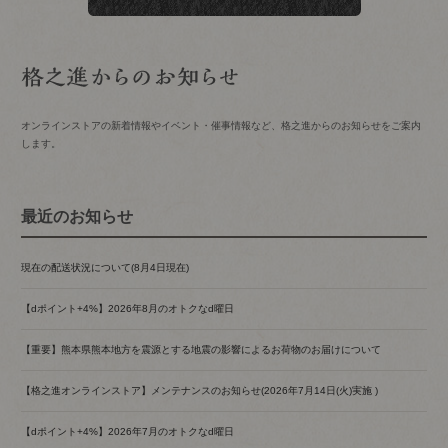
オンラインストアの新着情報やイベント・催事情報など、格之進からのお知らせをご案内
します。
最近のお知らせ
現在の配送状況について(8月4日現在)
【dポイント+4%】2026年8月のオトクなd曜日
【重要】熊本県熊本地方を震源とする地震の影響によるお荷物のお届けについて
【格之進オンラインストア】メンテナンスのお知らせ(2026年7月14日(火)実施 )
【dポイント+4%】2026年7月のオトクなd曜日