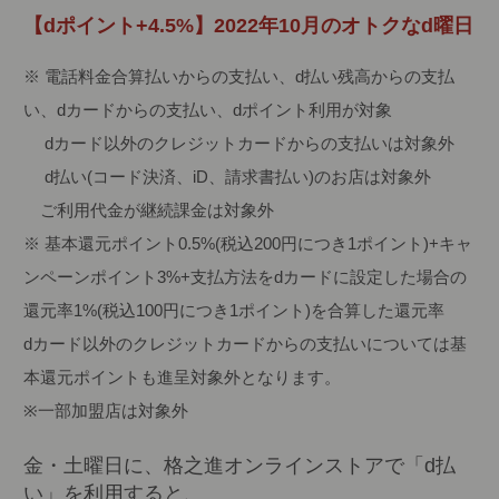
【dポイント+4.5%】2022年10月のオトクなd曜日
※ 電話料金合算払いからの支払い、d払い残高からの支払
い、dカードからの支払い、dポイント利用が対象
dカード以外のクレジットカードからの支払いは対象外
d払い(コード決済、iD、請求書払い)のお店は対象外
ご利用代金が継続課金は対象外
※ 基本還元ポイント0.5%(税込200円につき1ポイント)+キャ
ンペーンポイント3%+支払方法をdカードに設定した場合の
還元率1%(税込100円につき1ポイント)を合算した還元率
dカード以外のクレジットカードからの支払いについては基
本還元ポイントも進呈対象外となります。
※一部加盟店は対象外
金・土曜日に、格之進オンラインストアで「d払
い」を利用すると、