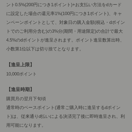
ント0.5%(200円につき1ポイント)+お支払い方法をdカード
に設定した場合の還元率1%(100円につき1ポイント)、キャ
ンペーンポイントとして、対象日の購入金額(税込・dポイン
トでのご利用分含む)の3%分(期間・用途限定)の合計で最大
4.5%のdポイントが進呈されます。ポイント進呈数算出時、
小数第1位以下は切り捨てとなります。
【進呈上限】
10,000ポイント
【進呈時期】
購買月の翌月下旬頃
通常時のベースポイント(通常ご購入時に進呈するdポイン
ト)は、従来通りd払いによる決済完了後に即時進呈され、利
用可能になります。