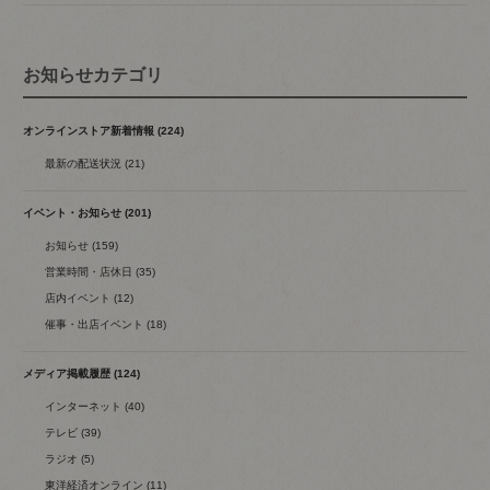
お知らせカテゴリ
オンラインストア新着情報 (224)
最新の配送状況 (21)
イベント・お知らせ (201)
お知らせ (159)
営業時間・店休日 (35)
店内イベント (12)
催事・出店イベント (18)
メディア掲載履歴 (124)
インターネット (40)
テレビ (39)
ラジオ (5)
東洋経済オンライン (11)