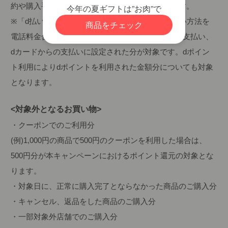
約や購入手続き完了のみの場合は対象外となります。
※「d払い(ネットとモバイルオーダー)」のお支払い方法を
電話料金合算払いからの支払い、d払い残高からの支払い、
dカードからの支払いに設定された分が対象です。dポイン
ト利用によりdポイントを利用された金額分についても対象
となります。
<対象外となるお買い物>
・クーポンでのご利用分
(例)1,000円の商品で500円のクーポンを利用した場合は、
500円分が本キャンペーンにおけるポイント還元の対象とな
ります。
・対象日に、正常に購入完了とならなかった商品のご購入分
・キャンセル、返品をした商品のご購入分
・一部対象外店舗でのご購入分