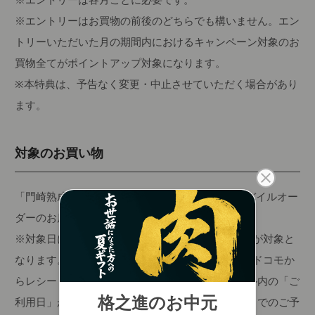
※エントリーはお買物の前後のどちらでも構いません。エン
トリーいただいた月の期間内におけるキャンペーン対象のお
買物全てがポイントアップ対象になります。
※本特典は、予告なく変更・中止させていただく場合があり
ます。
対象のお買い物
「門崎熟成肉 格之進」ほか、d払い(ネットとモバイルオー
ダーのお店)でお支払いをしたお買物
※対象日にd払いの決済手続きが完了されたお買物が対象と
なります。d払いの決済手続きが完了された方は、ドコモか
らレシートメールが送付されます。レシートメール内の「ご
利用日」が対象日であるお買物が対象です。サイトでのご予