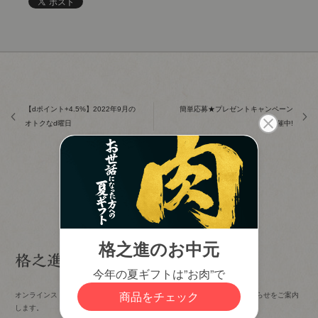
【dポイント+4.5%】2022年9月の
簡単応募★プレゼントキャンペーン
オトクなd曜日
開催中!
オンラインストアの新着情報やイベント・催事情報など、格之進からのお知らせをご案内
します。