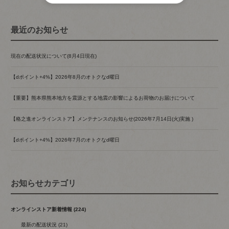
最近のお知らせ
現在の配送状況について(8月4日現在)
【dポイント+4%】2026年8月のオトクなd曜日
【重要】熊本県熊本地方を震源とする地震の影響によるお荷物のお届けについて
【格之進オンラインストア】メンテナンスのお知らせ(2026年7月14日(火)実施 )
【dポイント+4%】2026年7月のオトクなd曜日
お知らせカテゴリ
オンラインストア新着情報 (224)
最新の配送状況 (21)