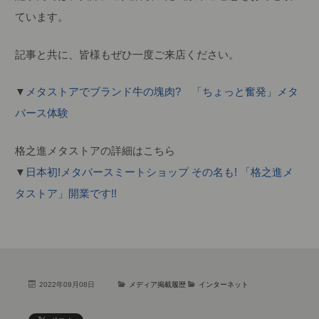
ています。
記事と共に、皆様もぜひ一度ご来店ください。
▼
メタストアでブランド牛の塊肉? 「ちょっと奮発」メタ
バース体験
格之進メタストアの詳細はこちら
▼
日本初!メタバースミートショップ その名も! 「格之進メ
タストア」開業です!!
2022年09月08日
メディア掲載履歴
インターネット