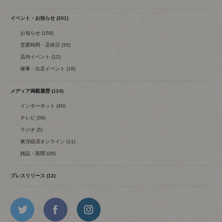
イベント・お知らせ (201)
お知らせ (159)
営業時間・店休日 (35)
店内イベント (12)
催事・出店イベント (18)
メディア掲載履歴 (124)
インターネット (40)
テレビ (39)
ラジオ (5)
東洋経済オンライン (11)
雑誌・新聞 (28)
プレスリリース (12)