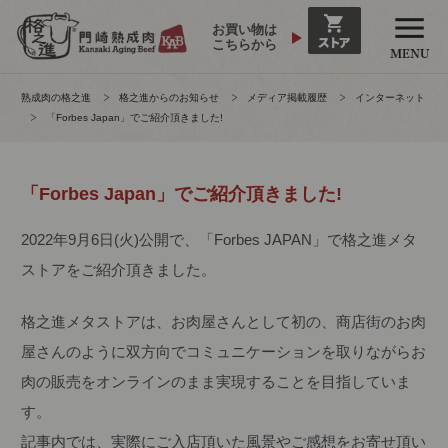
お買い物は
こちらから
熟成肉の格之進
格之進からのお知らせ
メディア掲載履歴
インターネット
「Forbes Japan」でご紹介頂きました!
「Forbes Japan」でご紹介頂きました!
2022年9月6日(火)公開で、「Forbes JAPAN」で格之進メタ
ストアをご紹介頂きました。
格之進メタストアは、お肉屋さんとして初の、商店街のお肉
屋さんのように双方向でコミュニケーションを取りながらお
肉の販売をオンラインのまま実現することを目指していま
す。
記事内では、実際にご入店頂いた風景やご感想をお寄せ頂い