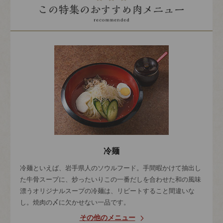
冷麺
冷麺といえば、岩手県人のソウルフード。手間暇かけて抽出し
た牛骨スープに、炒ったいりこの一番だしを合わせた和の風味
漂うオリジナルスープの冷麺は、リピートすること間違いな
し。焼肉の〆に欠かせない一品です。
その他のメニュー