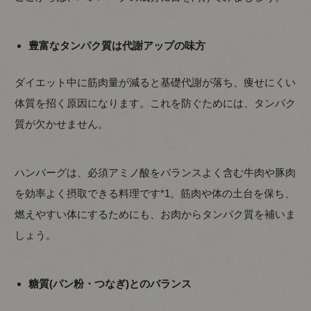
豊富なタンパク質は代謝アップの味方
ダイエット中に筋肉量が減ると基礎代謝が落ち、痩せにくい
体質を招く原因になります。これを防ぐためには、タンパク
質が欠かせません。
ハンバーグは、必須アミノ酸をバランスよく含む牛肉や豚肉
を効率よく摂取できる料理です*1。筋肉や体の土台を保ち、
燃えやすい体にするためにも、お肉からタンパク質を補いま
しょう。
糖質(パン粉・つなぎ)とのバランス