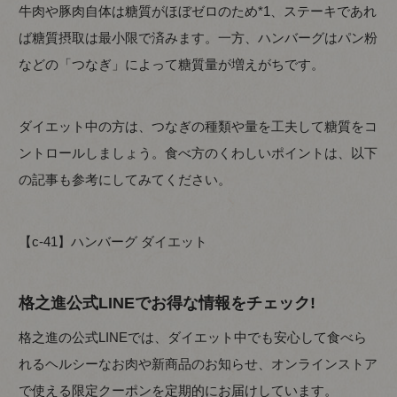
牛肉や豚肉自体は糖質がほぼゼロのため*1、ステーキであれ
ば糖質摂取は最小限で済みます。一方、ハンバーグはパン粉
などの「つなぎ」によって糖質量が増えがちです。
ダイエット中の方は、つなぎの種類や量を工夫して糖質をコ
ントロールしましょう。食べ方のくわしいポイントは、以下
の記事も参考にしてみてください。
【c-41】ハンバーグ ダイエット
格之進公式LINEでお得な情報をチェック!
格之進の公式LINEでは、ダイエット中でも安心して食べら
れるヘルシーなお肉や新商品のお知らせ、オンラインストア
で使える限定クーポンを定期的にお届けしています。