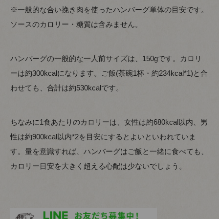
※一般的な合い挽き肉を使ったハンバーグ単体の目安です。
ソースのカロリー・糖質は含みません。
ハンバーグの一般的な一人前サイズは、150gです。カロリ
ーは約300kcalになります。ご飯(茶碗1杯・約234kcal*1)と合
わせても、合計は約530kcalです。
ちなみに1食あたりのカロリーは、女性は約680kcal以内、男
性は約900kcal以内*2を目安にするとよいといわれていま
す。量を意識すれば、ハンバーグはご飯と一緒に食べても、
カロリー目安を大きく超える心配は少ないでしょう。