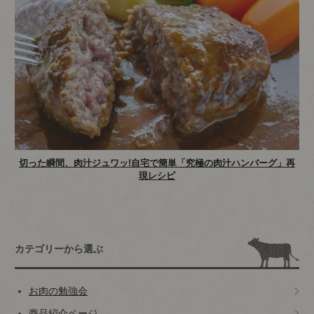
切った瞬間、肉汁ジュワッ!自宅で簡単「究極の肉汁ハンバーグ」再
現レシピ
カテゴリーから選ぶ
お肉の勉強会
商品紹介ページ