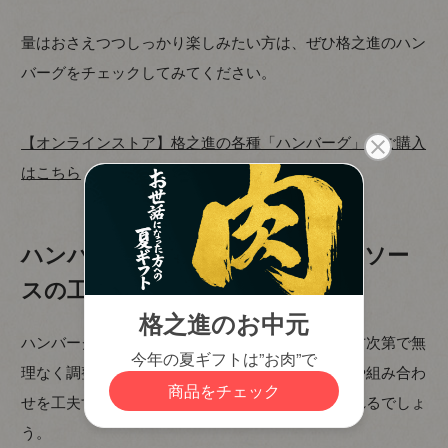
量はおさえつつしっかり楽しみたい方は、ぜひ格之進のハン
バーグをチェックしてみてください。
【オンラインストア】格之進の各種「ハンバーグ」のご購入
はこちら
ハンバーグのカロリーはサイズやソー
スの工夫次第で調整できる
ハンバーグのカロリーは、サイズやソースの選び方次第で無
理なく調整できます。ダイエット中でも、食べ方や組み合わ
せを工夫すれば、日々の食事に上手に取り入れられるでしょ
う。