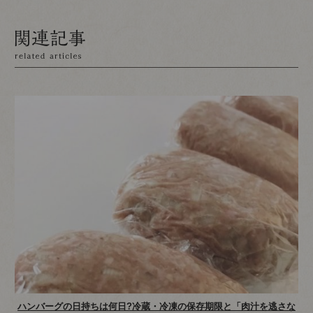
ハンバーグの日持ちは何日?冷蔵・冷凍の保存期限と「肉汁を逃さな