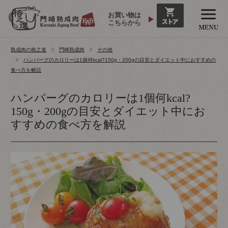
お買い物は
こちらから
熟成肉の格之進
門崎熟成肉
その他
ハンバーグのカロリーは1個何kcal?150g・200gの目安とダイエット中におすすめの
食べ方を解説
ハンバーグのカロリーは1個何kcal?
150g・200gの目安とダイエット中にお
すすめの食べ方を解説