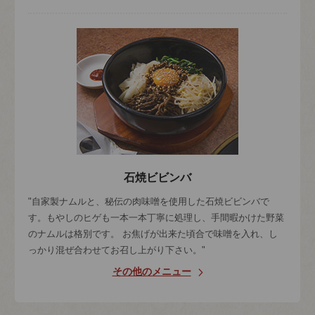
石焼ビビンバ
"自家製ナムルと、秘伝の肉味噌を使用した石焼ビビンバで
す。もやしのヒゲも一本一本丁寧に処理し、手間暇かけた野菜
のナムルは格別です。 お焦げが出来た頃合で味噌を入れ、し
っかり混ぜ合わせてお召し上がり下さい。"
その他のメニュー