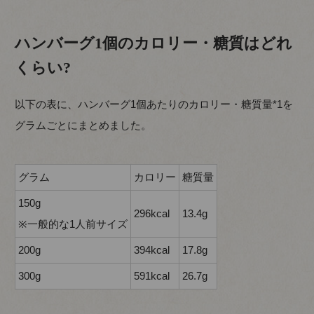
ハンバーグ1個のカロリー・糖質はどれ
くらい?
以下の表に、ハンバーグ1個あたりのカロリー・糖質量*1を
グラムごとにまとめました。
グラム
カロリー
糖質量
150g
296kcal
13.4g
※一般的な1人前サイズ
200g
394kcal
17.8g
300g
591kcal
26.7g