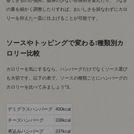
整できるのが強み。脂身の少ない赤身肉を選んだり、つなぎ
の量を細かく調整したりすれば、おいしさを損なわずにカロ
リーを抑えた一皿に仕上げることが可能です。
ソースやトッピングで変わる!種類別カ
ロリー比較
カロリーを気にするなら、ハンバーグだけでなくソース選び
も大切です。以下の表で、ソースの種類ごとにハンバーグの
カロリーを比べてみましょう*3。
デミグラスハンバーグ
400kcal
チーズハンバーグ
338kcal
煮込みハンバーグ
337kcal