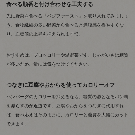
食べる順番と付け合わせを工夫する
先に野菜を食べる「ベジファースト」を取り入れてみましょ
う。食物繊維の多い野菜から食べると満腹感を得やすくな
り、血糖値の上昇も抑えられます*3。
おすすめは、ブロッコリーや温野菜です。じゃがいもは糖質
が多いため、量には気をつけてください。
つなぎに豆腐やおからを使ってカロリーオフ
ハンバーグのカロリーを抑えるなら、糖質の源となるパン粉
を減らすのが近道です。豆腐やおからをつなぎに代用すれ
ば、食べ応えはそのままに、カロリーと糖質を大幅にカット
できます。