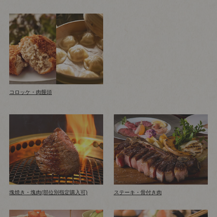
コロッケ・肉饅頭
塊焼き・塊肉(部位別指定購入可)
ステーキ・骨付き肉