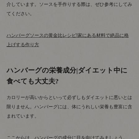
介しています。ソースを手作りする際は、ぜひ参考にしてみ
てください。
ハンバーグソースの黄金比レシピ!家にある材料で絶品に格
上げする作り方
ハンバーグの栄養成分|ダイエット中に
食べても大丈夫?
カロリーが高いからといって必ずしもダイエットに悪いとは
限りません。ハンバーグには、体にうれしい栄養も豊富に含
まれています。
ここからは、ハンバーグの成分に目を向けてみましょう。