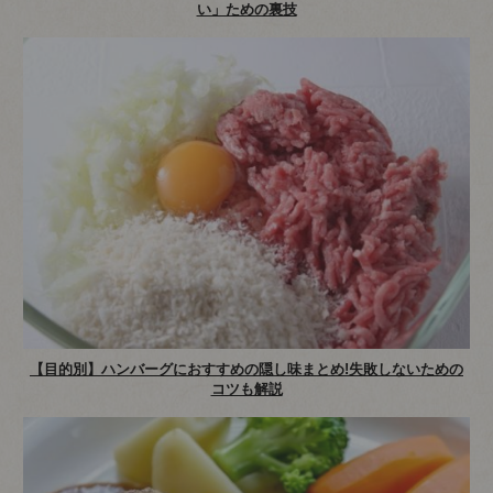
い」ための裏技
【目的別】ハンバーグにおすすめの隠し味まとめ!失敗しないための
コツも解説