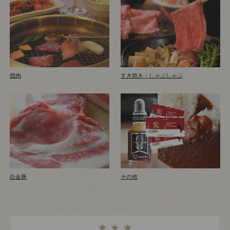
焼肉
すき焼き・しゃぶしゃぶ
白金豚
その他