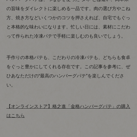
の旨味をダイレクトに楽しめる一品です。肉の選び方やこね
方、焼き方などいくつかのコツを押さえれば、自宅でもぐっ
と本格的な味わいになります。忙しい日には、素材にこだわ
って作られた冷凍パテで手軽に楽しむのも良いでしょう。
手作りの本格パテも、こだわりの冷凍パテも、どちらも食卓
をぐっと豊かにしてくれる存在です。この記事を参考に、ぜ
ひあなただけの“最高のハンバーグパテ”を楽しんでくださ
い。
【オンラインストア】格之進「金格ハンバーグパテ」の購入
はこちら