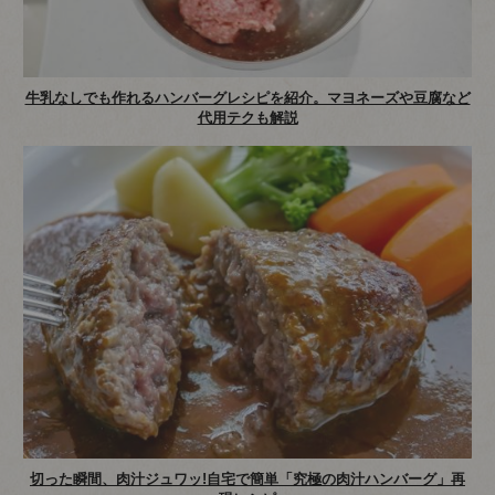
牛乳なしでも作れるハンバーグレシピを紹介。マヨネーズや豆腐など
代用テクも解説
切った瞬間、肉汁ジュワッ!自宅で簡単「究極の肉汁ハンバーグ」再