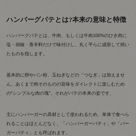
ハンバーグパテとは?本来の意味と特徴
ハンバーグパテとは、牛肉、もしくは牛肉100%のひき肉に
塩・胡椒・香辛料だけで味付けし、丸く平らに成形して焼い
たものを指します。
基本的に卵やパン粉、玉ねぎなどの「つなぎ」は加えませ
ん。あくまで肉そのものの旨味をダイレクトに楽しむため
の“シンプルな肉の塊”、それがパテの本来の姿です。
主にハンバーガーの具材として使われるため、単体で食べら
れることはほとんどなく、「ハンバーガーパティ」や「バー
ガーパティ」とも呼ばれます。