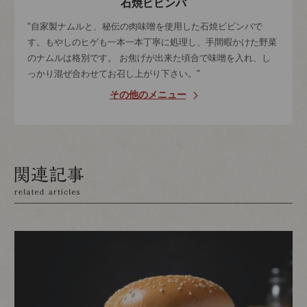
石焼ビビンバ
"自家製ナムルと、秘伝の肉味噌を使用した石焼ビビンバで
す。もやしのヒゲも一本一本丁寧に処理し、手間暇かけた野菜
のナムルは格別です。 お焦げが出来た頃合で味噌を入れ、し
っかり混ぜ合わせてお召し上がり下さい。"
その他のメニュー