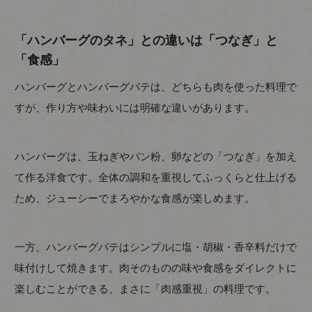
「ハンバーグのタネ」との違いは「つなぎ」と
「食感」
ハンバーグとハンバーグパテは、どちらも肉を使った料理で
すが、作り方や味わいには明確な違いがあります。
ハンバーグは、玉ねぎやパン粉、卵などの「つなぎ」を加え
て作る洋食です。全体の調和を重視してふっくらと仕上げる
ため、ジューシーでまろやかな食感が楽しめます。
一方、ハンバーグパテはシンプルに塩・胡椒・香辛料だけで
味付けして焼きます。肉そのものの味や食感をダイレクトに
楽しむことができる、まさに「肉感重視」の料理です。