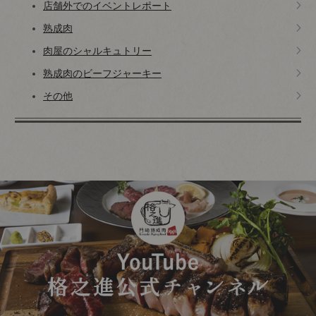
店舗外でのイベントレポート
熟成肉
肉屋のシャルキュトリー
熟成肉のビーフジャーキー
その他