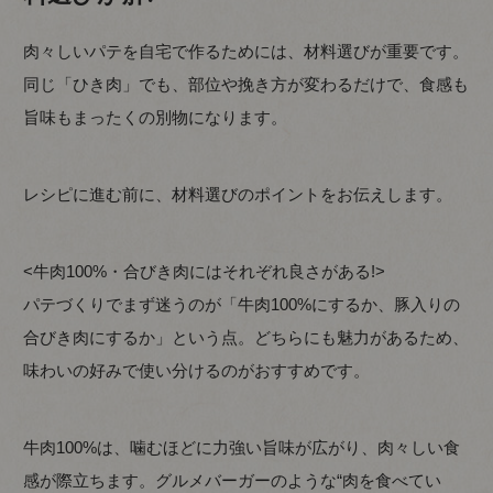
肉々しいパテを自宅で作るためには、材料選びが重要です。
同じ「ひき肉」でも、部位や挽き方が変わるだけで、食感も
旨味もまったくの別物になります。
レシピに進む前に、材料選びのポイントをお伝えします。
<牛肉100%・合びき肉にはそれぞれ良さがある!>
パテづくりでまず迷うのが「牛肉100%にするか、豚入りの
合びき肉にするか」という点。どちらにも魅力があるため、
味わいの好みで使い分けるのがおすすめです。
牛肉100%は、噛むほどに力強い旨味が広がり、肉々しい食
感が際立ちます。グルメバーガーのような“肉を食べてい