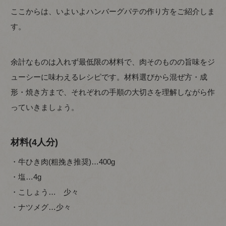
ここからは、いよいよハンバーグパテの作り方をご紹介しま
す。
余計なものは入れず最低限の材料で、肉そのものの旨味をジ
ューシーに味わえるレシピです。材料選びから混ぜ方・成
形・焼き方まで、それぞれの手順の大切さを理解しながら作
っていきましょう。
材料(4人分)
・牛ひき肉(粗挽き推奨)…400g
・塩…4g
・こしょう… 少々
・ナツメグ…少々