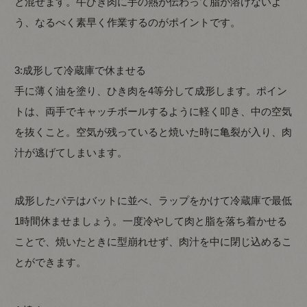
と混ぜます。牛ひき肉に手の熱が伝わって脂が溶けないよ
う、なるべく素早く作業するのがポイントです。
3:成形して冷蔵庫で休ませる
手に薄く油を塗り、ひき肉を4等分して成形します。ポイン
トは、両手でキャッチボールするように軽く叩き、中の空気
を抜くこと。空気が残っていると焼いた時に亀裂が入り、肉
汁が逃げてしまいます。
成形したパテはバットに並べ、ラップをかけて冷蔵庫で最低
1時間休ませましょう。一度冷やして肉と脂を落ち着かせる
ことで、焼いたときに型崩れせず、肉汁を中に閉じ込めるこ
とができます。