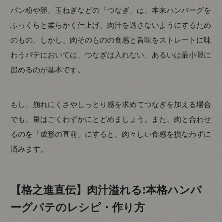
パン粉や卵、玉ねぎなどの「つなぎ」は、本来ハンバーグを
ふっくらと柔らかく仕上げ、肉汁を逃さないようにするため
のもの。しかし、肉そのものの食感と旨味をストレートに味
わうパテにおいては、つなぎは入れない、あるいは最小限に
留めるのが基本です。
もし、崩れにくさやしっとり感を求めてつなぎを加える場合
でも、量はごくわずかにとどめましょう。また、肉と合わせ
るのを「成形の直前」にすると、肉々しい食感を損なわずに
済みます。
【格之進直伝】肉汁溢れる!本格ハンバ
ーグパテのレシピ・作り方