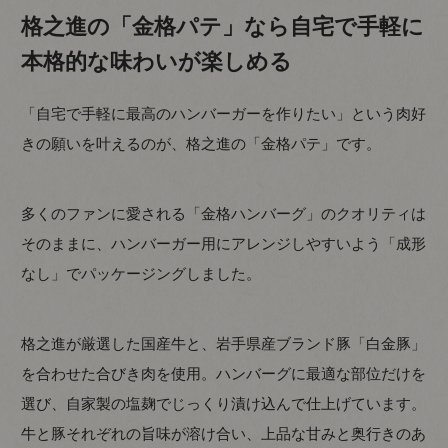
格之進の「金格パテ」なら自宅で手軽に
本格的な味わいが楽しめる
「自宅で手軽に最高のハンバーガーを作りたい」という肉好
きの願いを叶えるのが、格之進の「金格パテ」です。
多くのファンに愛される「金格ハンバーグ」のクオリティは
そのままに、ハンバーガー用にアレンジしやすいよう「成形
なし」でパッケージングしました。
格之進が厳選した国産牛と、岩手県産ブランド豚「白金豚」
を合わせた合びき肉を使用。ハンバーグに最適な部位だけを
選び、自家製の塩麹でじっくり漬け込んで仕上げています。
牛と豚それぞれの旨味が溶け合い、上品な甘みと奥行きのあ