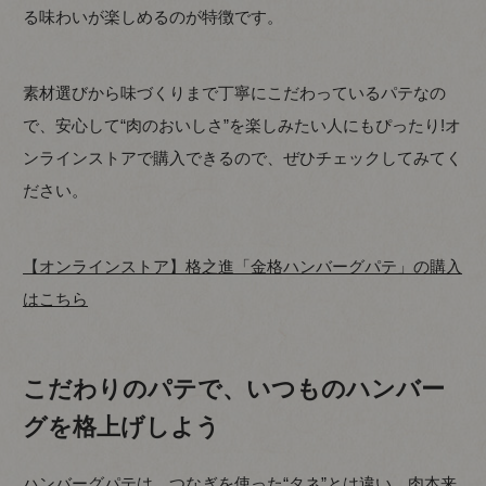
る味わいが楽しめるのが特徴です。
素材選びから味づくりまで丁寧にこだわっているパテなの
で、安心して“肉のおいしさ”を楽しみたい人にもぴったり!オ
ンラインストアで購入できるので、ぜひチェックしてみてく
ださい。
【オンラインストア】格之進「金格ハンバーグパテ」の購入
はこちら
こだわりのパテで、いつものハンバー
グを格上げしよう
ハンバーグパテは、つなぎを使った“タネ”とは違い、肉本来