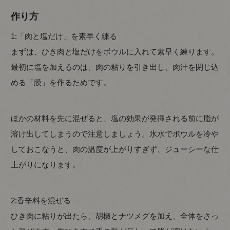
作り方
1:「肉と塩だけ」を素早く練る
まずは、ひき肉と塩だけをボウルに入れて素早く練ります。
最初に塩を加えるのは、肉の粘りを引き出し、肉汁を閉じ込
める「膜」を作るためです。
ほかの材料を先に混ぜると、塩の効果が発揮される前に脂が
溶け出してしまうので注意しましょう。氷水でボウルを冷や
しておこなうと、肉の温度が上がりすぎず、ジューシーな仕
上がりになります。
2:香辛料を混ぜる
ひき肉に粘りが出たら、胡椒とナツメグを加え、全体をさっ