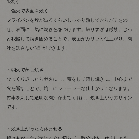
4:焼く
・強火で表面を焼く
フライパンを煙が出るくらいしっかり熱してからパテをの
せ、表面に一気に焼き色をつけます。触りすぎは厳禁。じっ
と我慢して焼き固めることで、表面がカリッと仕上がり、肉
汁を逃さない“壁”ができます。
・弱火で蒸し焼き
ひっくり返したら弱火にし、蓋をして蒸し焼きに。中心まで
火を通すことで、均一にジューシーな仕上がりになります。
竹串を刺して透明な肉汁が出てくれば、焼き上がりのサイン
です。
・焼き上がったら休ませる
焼きあがったパテはすぐに切らず、数分間休ませましょう。