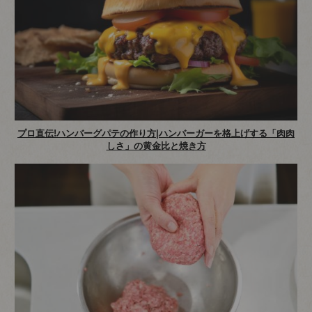
プロ直伝!ハンバーグパテの作り方|ハンバーガーを格上げする「肉肉
しさ」の黄金比と焼き方