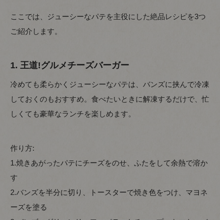
ここでは、ジューシーなパテを主役にした絶品レシピを3つ
ご紹介します。
1. 王道!グルメチーズバーガー
冷めても柔らかくジューシーなパテは、バンズに挟んで冷凍
しておくのもおすすめ。食べたいときに解凍するだけで、忙
しくても豪華なランチを楽しめます。
作り方:
1.焼きあがったパテにチーズをのせ、ふたをして余熱で溶か
す
2.バンズを半分に切り、トースターで焼き色をつけ、マヨネ
ーズを塗る