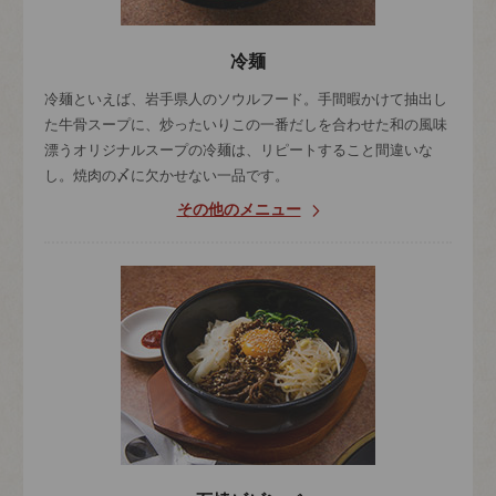
冷麺
冷麺といえば、岩手県人のソウルフード。手間暇かけて抽出し
た牛骨スープに、炒ったいりこの一番だしを合わせた和の風味
漂うオリジナルスープの冷麺は、リピートすること間違いな
し。焼肉の〆に欠かせない一品です。
その他のメニュー