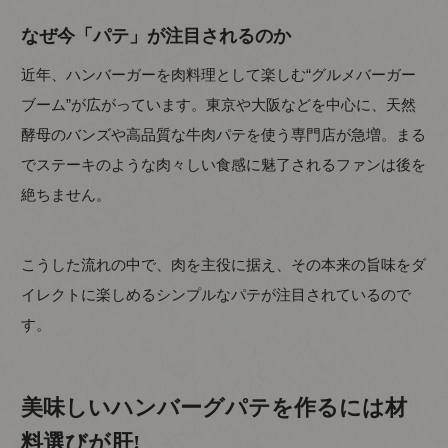
なぜ今「パテ」が注目されるのか
近年、ハンバーガーを肉料理として楽しむ“グルメバーガー
ブーム”が広がっています。東京や大阪などを中心に、天然
酵母のバンズや高品質な牛肉パテを使う専門店が急増。まる
でステーキのような肉々しい食感に魅了されるファンは後を
絶ちません。
こうした流れの中で、肉を主役に据え、その本来の旨味をダ
イレクトに楽しめるシンプルなパテが注目されているので
す。
美味しいハンバーグパテを作るには材
料選びが肝!