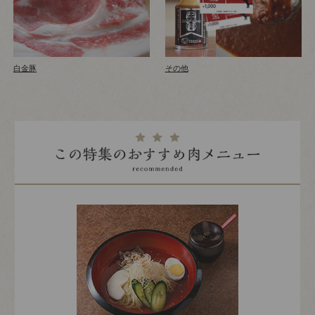
白金豚
その他