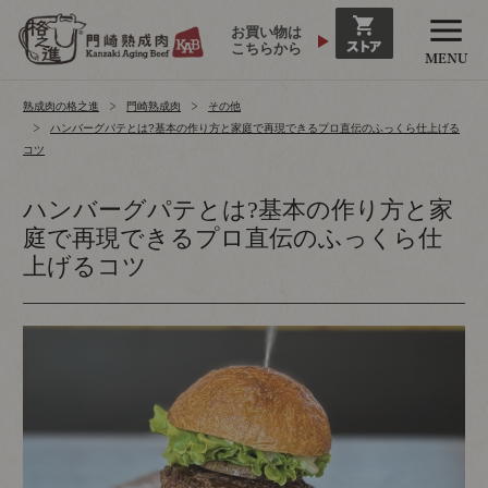
お買い物は
こちらから
熟成肉の格之進
門崎熟成肉
その他
ハンバーグパテとは?基本の作り方と家庭で再現できるプロ直伝のふっくら仕上げる
コツ
ハンバーグパテとは?基本の作り方と家
庭で再現できるプロ直伝のふっくら仕
上げるコツ