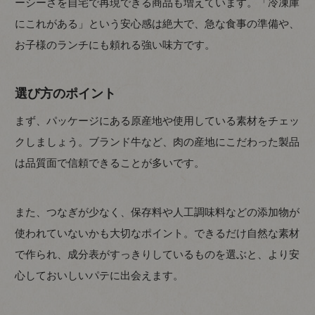
ーシーさを自宅で再現できる商品も増えています。「冷凍庫
にこれがある」という安心感は絶大で、急な食事の準備や、
お子様のランチにも頼れる強い味方です。
選び方のポイント
まず、パッケージにある原産地や使用している素材をチェッ
クしましょう。ブランド牛など、肉の産地にこだわった製品
は品質面で信頼できることが多いです。
また、つなぎが少なく、保存料や人工調味料などの添加物が
使われていないかも大切なポイント。できるだけ自然な素材
で作られ、成分表がすっきりしているものを選ぶと、より安
心しておいしいパテに出会えます。