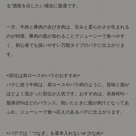
る”感覚を出したい場合に最適です。
一方、牛肉と豚肉の合びき肉は、甘みと柔らかさが生まれる
のが特徴。豚肉の脂が加わることでジューシーで食べやす
く、初心者でも扱いやすい万能タイプのパテに仕上がりま
す。
<部位は肩ロースやバラがおすすめ>
パテに使う牛肉は、肩ロースやバラ肉のように、旨味と脂が
ほどよく混ざった部位が人気です。おすすめは、赤身80%・
脂身20%ほどのバランス。焼いたときに脂が肉汁となってあ
ふれ、ジューシーで食べ応えのあるパテに仕上がります。
<パテでは「つなぎ」を基本入れないor 少なめ>