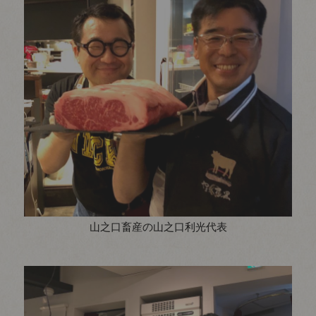
山之口畜産の山之口利光代表