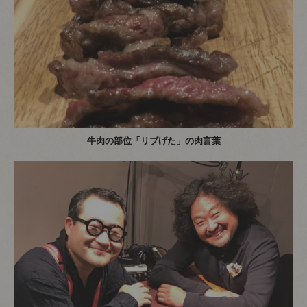
牛肉の部位「リブげた」の肉言葉