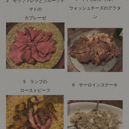
3 モッツァレラとフルーツト
ウォッシュチーズのグラタ
マトの
ン
カプレーゼ
5 ランプの
6 サーロインステーキ
ローストビーフ