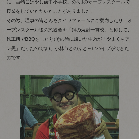
に「宮崎こばやし熱中小学校」の8月のオープンスクールで
授業をしていただいたことがありました。
その際、理事の皆さんをダイワファームにご案内したり、オ
ープンスクール後の懇親会を「鋼の焼酎一貫校」と称して、
鉄工所でBBQをしたり(その時に焼いた牛肉が「やまくちア
ン黒」だったのです)、小林市とのふと～いパイプができた
のです。