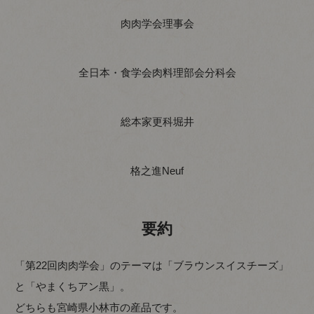
肉肉学会理事会
全日本・食学会肉料理部会分科会
総本家更科堀井
格之進Neuf
要約
「第22回肉肉学会」のテーマは「ブラウンスイスチーズ」
と「やまくちアン黒」。
どちらも宮崎県小林市の産品です。