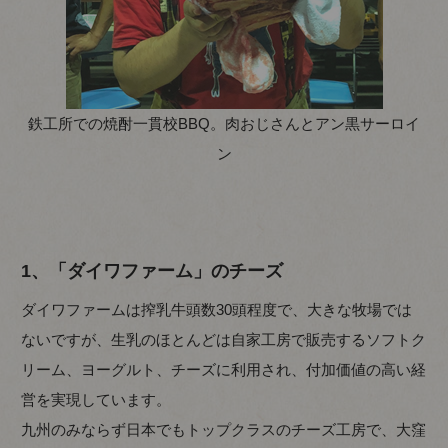
鉄工所での焼酎一貫校BBQ。肉おじさんとアン黒サーロイ
ン
1、「ダイワファーム」のチーズ
ダイワファームは搾乳牛頭数30頭程度で、大きな牧場では
ないですが、生乳のほとんどは自家工房で販売するソフトク
リーム、ヨーグルト、チーズに利用され、付加価値の高い経
営を実現しています。
九州のみならず日本でもトップクラスのチーズ工房で、大窪