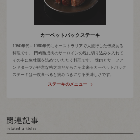
カーペットバックステーキ
1950年代～1960年代にオーストラリアで大流行した伝統ある
料理です。 門崎熟成肉のサーロインの塊に切り込みを入れて
その中に生牡蠣を詰めていただく料理です。 塊肉とサーフア
ンドターフが得意な格之進だからこそ出来るカーペットバック
ステーキは一度食べると病みつきになる美味しさです。
ステーキのメニュー