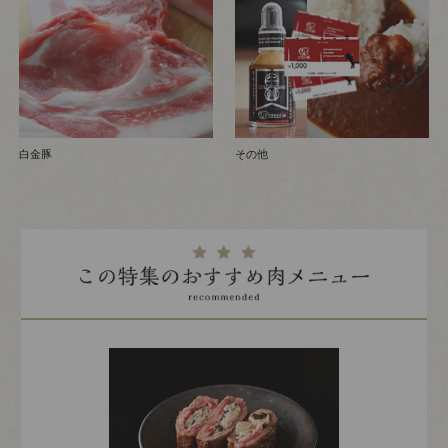
白金豚
その他