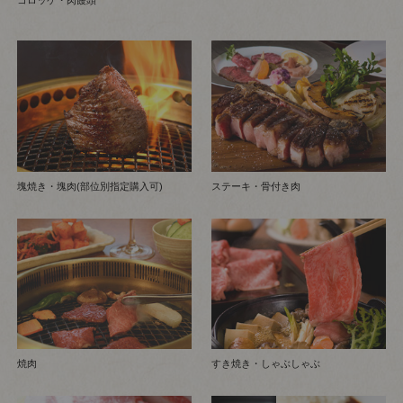
塊焼き・塊肉(部位別指定購入可)
ステーキ・骨付き肉
焼肉
すき焼き・しゃぶしゃぶ