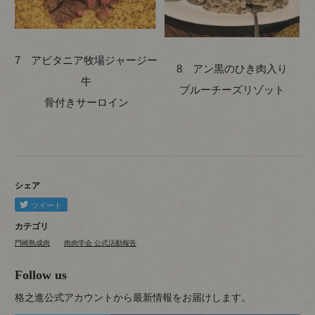
7 アビタニア牧場ジャージー
8 アン黒のひき肉入り
牛
ブルーチーズリゾット
骨付きサーロイン
シェア
カテゴリ
門崎熟成肉
肉肉学会 公式活動報告
Follow us
格之進公式アカウントから最新情報をお届けします。