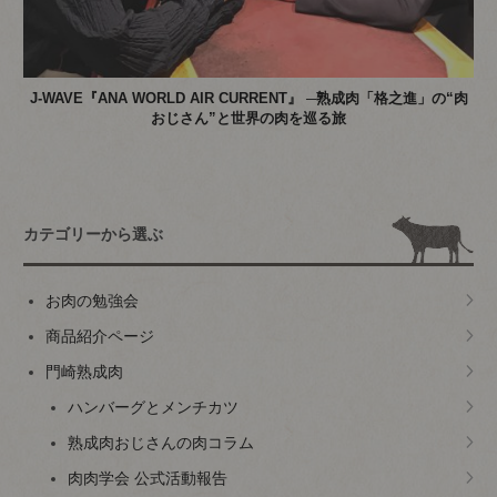
J-WAVE『ANA WORLD AIR CURRENT』 ─熟成肉「格之進」の“肉
おじさん”と世界の肉を巡る旅
カテゴリーから選ぶ
お肉の勉強会
商品紹介ページ
門崎熟成肉
ハンバーグとメンチカツ
熟成肉おじさんの肉コラム
肉肉学会 公式活動報告