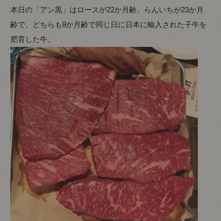
本日の「アン黒」はロースが22か月齢、らんいちが23か月
齢で、どちらも8か月齢で同じ日に日本に輸入された子牛を
肥育した牛。