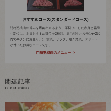
おすすめコース(スタンダードコース)
門崎熟成肉の旨みを堪能出来るよう、厚切りにした赤身と霜降
り部位に、本日おすすめ部位を2種類。黒毛和牛ホルモン(+250
円で牛タンに変更可。)、前菜、サラダ、焼き野菜、デザート
が付いたお得なコースです。
門崎熟成肉のメニュー