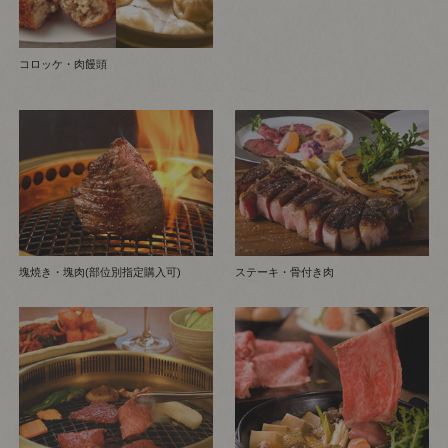
コロッケ・肉饅頭
塊焼き・塊肉(部位別指定購入可)
ステーキ・骨付き肉