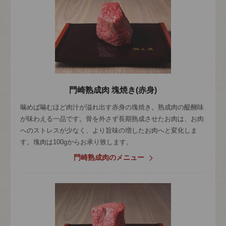
門崎熟成肉 塊焼き(赤身)
噛めば噛むほど肉汁が溢れ出す赤身の塊焼き。熟成肉の醍醐味
が味わえる一品です。骨を外さず長期熟成させたお肉は、お肉
へのストレスが少なく、より旨味の増したお肉へと変化しま
す。塊肉は100gからお承り致します。
門崎熟成肉のメニュー