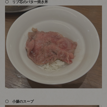
〇 リブ芯のバター焼き丼
〇 小腸のスープ