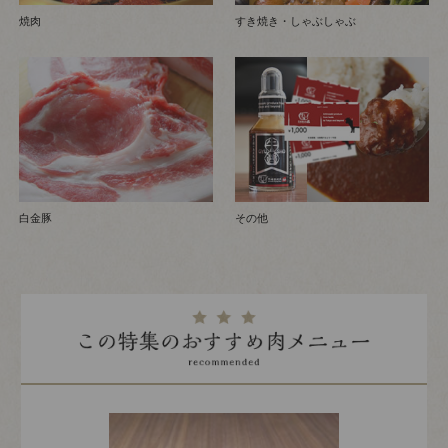
焼肉
すき焼き・しゃぶしゃぶ
白金豚
その他