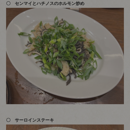
〇 センマイとハチノスのホルモン炒め
〇 サーロインステーキ