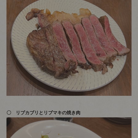
〇 リブカブリとリブマキの焼き肉