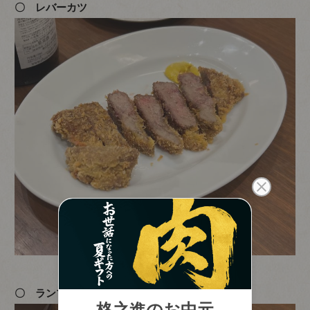
〇 レバーカツ
〇 ランプとハツの低温調理