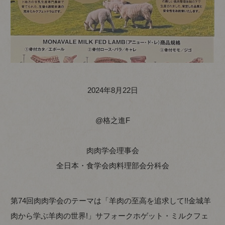
2024年8月22日
@格之進F
肉肉学会理事会
全日本・食学会肉料理部会分科会
第74回肉肉学会のテーマは「羊肉の至高を追求して!!金城羊
肉から学ぶ羊肉の世界!」サフォークホゲット・ミルクフェ