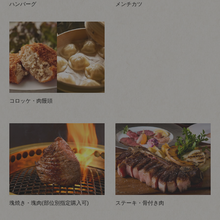
ハンバーグ
メンチカツ
コロッケ・肉饅頭
塊焼き・塊肉(部位別指定購入可)
ステーキ・骨付き肉