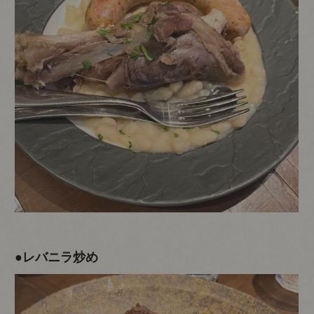
●レバニラ炒め