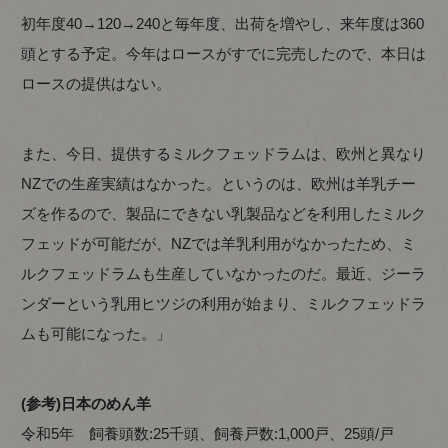
初年度40→120→240と毎年度、出荷を増やし、来年度は360
頭とする予定。今年はロースがすでに完売したので、本日は
ロースの提供はない。
また、今日、提供するミルクフェッドラムは、欧州と異なり
NZでの生産実績はなかった。というのは、欧州は羊乳チー
ズを作るので、製品にできない乳製品などを利用したミルク
フェッドが可能だが、NZでは羊乳利用がなかったため、ミ
ルクフェッドラムも生産していなかったのだ。最近、ジーラ
ンダーという乳用ヒツジの利用が始まり、ミルクフェッドラ
ムも可能になった。」
(参考)日本のめん羊
令和5年 飼養頭数:25千頭、飼養戸数:1,000戸、25頭/戸