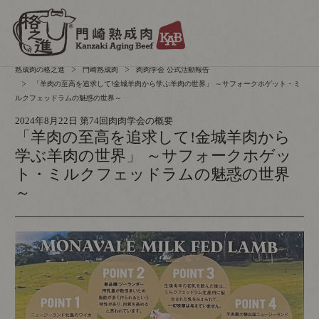
熟成肉の格之進
門崎熟成肉
肉肉学会 公式活動報告
「羊肉の至高を追求して!金城羊肉から学ぶ羊肉の世界」 ～サフォークホゲット・ミ
ルクフェッドラムの魅惑の世界～
2024年8月22日 第74回肉肉学会の概要
「羊肉の至高を追求して!金城羊肉から
学ぶ羊肉の世界」 ～サフォークホゲッ
ト・ミルクフェッドラムの魅惑の世界
～