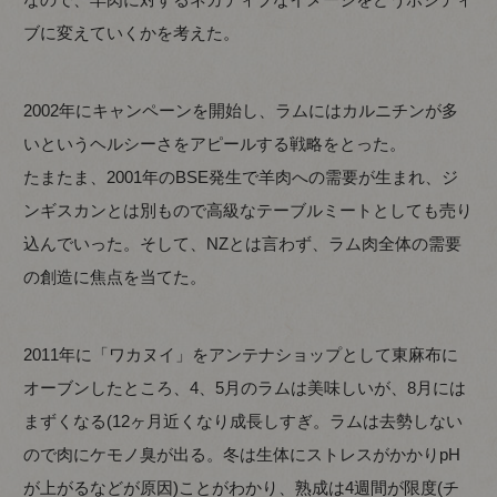
ブに変えていくかを考えた。
2002年にキャンペーンを開始し、ラムにはカルニチンが多
いというヘルシーさをアピールする戦略をとった。
たまたま、2001年のBSE発生で羊肉への需要が生まれ、ジ
ンギスカンとは別もので高級なテーブルミートとしても売り
込んでいった。そして、NZとは言わず、ラム肉全体の需要
の創造に焦点を当てた。
2011年に「ワカヌイ」をアンテナショップとして東麻布に
オーブンしたところ、4、5月のラムは美味しいが、8月には
まずくなる(12ヶ月近くなり成長しすぎ。ラムは去勢しない
ので肉にケモノ臭が出る。冬は生体にストレスがかかりpH
が上がるなどが原因)ことがわかり、熟成は4週間が限度(チ