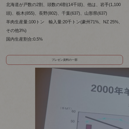
北海道が戸数の2割、頭数の6割(14千頭)、他は、岩手(1,100
頭)、栃木(855)、長野(802)、千葉(637)、山形県(637)
羊肉生産量:100トン 輸入量:20千トン(豪州71%、NZ 25%、
その他3%)
国内生産割合:0.5%
プレゼン資料の一部