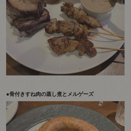
●骨付きすね肉の蒸し煮とメルゲーズ