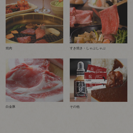
焼肉
すき焼き・しゃぶしゃぶ
白金豚
その他