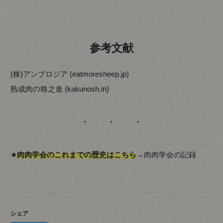
参考文献
(株)アンブロジア (eatmoresheep.jp)
熟成肉の格之進 (kakunosh.in)
★
肉肉学会のこれまでの歴史はこちら
→
肉肉学会の記録
シェア