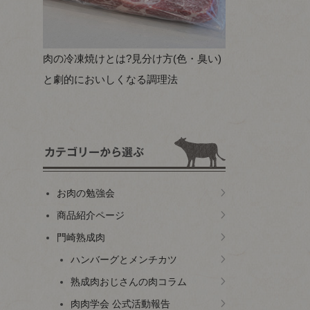
肉の冷凍焼けとは?見分け方(色・臭い)
と劇的においしくなる調理法
お肉の勉強会
商品紹介ページ
門崎熟成肉
ハンバーグとメンチカツ
熟成肉おじさんの肉コラム
肉肉学会 公式活動報告