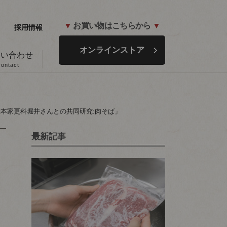
▼
お買い物はこちらから
▼
採用情報
オンラインストア
問い合わせ
contact
総本家更科堀井さんとの共同研究:肉そば」
最新記事