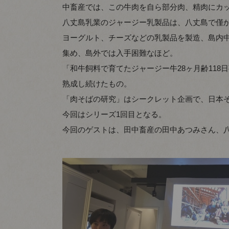
中畜産では、この牛肉を自ら部分肉、精肉にカ
八丈島乳業のジャージー乳製品は、八丈島で僅
ヨーグルト、チーズなどの乳製品を製造、島内
集め、島外では入手困難なほど。
「和牛飼料で育てたジャージー牛28ヶ月齢11
熟成し続けたもの。
「肉そばの研究」はシークレット企画で、日本
今回はシリーズ1回目となる。
今回のゲストは、田中畜産の田中あつみさん、