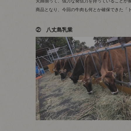
夫婦揃って、強力な発信力を持っていることが
商品となり、今回の牛肉も何とか確保できた「
② 八丈島乳業