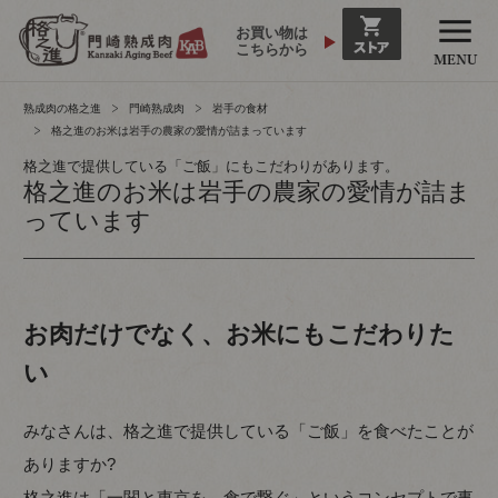
お買い物は
こちらから
熟成肉の格之進
門崎熟成肉
岩手の食材
格之進のお米は岩手の農家の愛情が詰まっています
格之進で提供している「ご飯」にもこだわりがあります。
格之進のお米は岩手の農家の愛情が詰ま
っています
お肉だけでなく、お米にもこだわりた
い
みなさんは、格之進で提供している「ご飯」を食べたことが
ありますか?
格之進は「一関と東京を、食で繋ぐ」というコンセプトで事