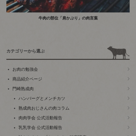
牛肉の部位「肩かぶり」の肉言葉
カテゴリーから選ぶ
お肉の勉強会
商品紹介ページ
門崎熟成肉
ハンバーグとメンチカツ
熟成肉おじさんの肉コラム
肉肉学会 公式活動報告
乳乳学会 公式活動報告