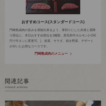
おすすめコース(スタンダードコース)
門崎熟成肉の旨みを堪能出来るよう、厚切りにした赤身と霜降
り部位に、本日おすすめ部位を2種類。黒毛和牛ホルモン(+250
円で牛タンに変更可。)、前菜、サラダ、焼き野菜、デザート
が付いたお得なコースです。
門崎熟成肉のメニュー