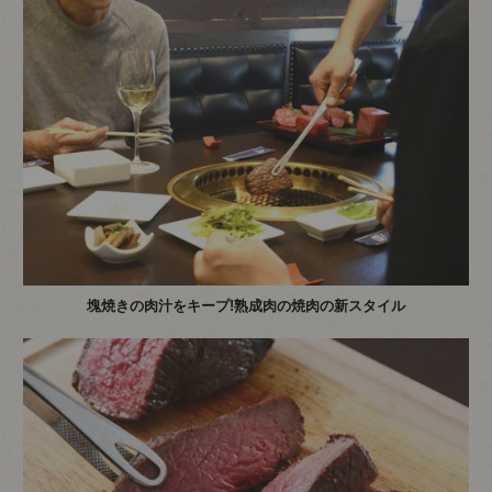
塊焼きの肉汁をキープ!熟成肉の焼肉の新スタイル