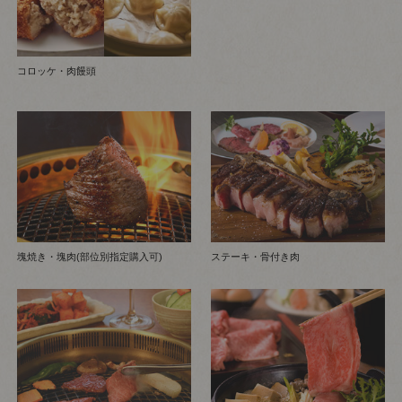
コロッケ・肉饅頭
塊焼き・塊肉(部位別指定購入可)
ステーキ・骨付き肉