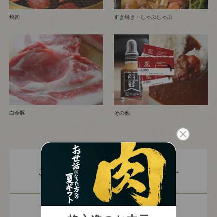
焼肉
すき焼き・しゃぶしゃぶ
白金豚
その他