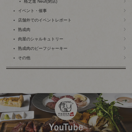
格之進 Neuf(閉店)
イベント・催事
店舗外でのイベントレポート
熟成肉
肉屋のシャルキュトリー
熟成肉のビーフジャーキー
その他