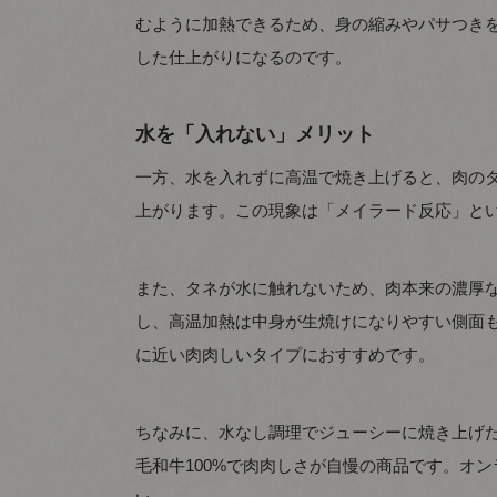
むように加熱できるため、身の縮みやパサつき
した仕上がりになるのです。
水を「入れない」メリット
一方、水を入れずに高温で焼き上げると、肉の
上がります。この現象は「メイラード反応」と
また、タネが水に触れないため、肉本来の濃厚
し、高温加熱は中身が生焼けになりやすい側面も
に近い肉肉しいタイプにおすすめです。
ちなみに、水なし調理でジューシーに焼き上げ
毛和牛100%で肉肉しさが自慢の商品です。オ