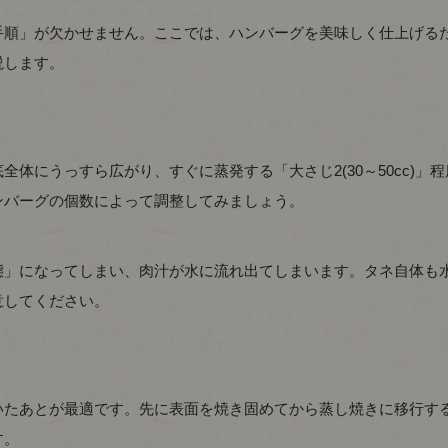
手順」が欠かせません。ここでは、ハンバーグを美味しく仕上げる
説します。
体にうっすら広がり、すぐに蒸発する「大さじ2(30～50cc)」程
ンバーグの個数によって調整してみましょう。
態」になってしまい、肉汁が水に流れ出てしまいます。タネ自体も
意してください。
いたあとが最適です。先に表面を焼き固めてから蒸し焼きに移行す
す。