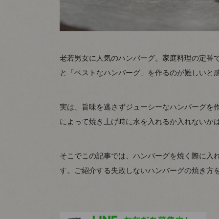
老若男女に人気のハンバーグ。家庭料理の定番
と「ベストなハンバーグ」を作るのが難しいと感
実は、旨味を逃さずジューシーなハンバーグを
によって焼き上げ時に水を入れるか入れないか
そこでこの記事では、ハンバーグを焼く際に入
す。ご紹介する失敗しないハンバーグの焼き方