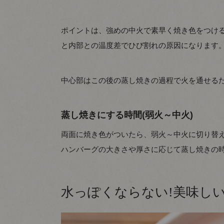
ポイントは、強めの中火で素早く焼き色をつけ
と内部との温度差でひび割れの原因になります
中心部はこの後の蒸し焼きの過程で火を通せる
蒸し焼きにする時間(弱火～中火)
両面に焼き色がついたら、弱火～中火に切り替え
ハンバーグの大きさや厚さに応じて蒸し焼きの
水っぽくならない!美味し