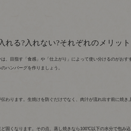
入れる?入れない?それぞれのメリット
かは、目指す「食感」や「仕上がり」によって使い分けるのがおす
みのハンバーグを作りましょう。
が伝わります。生焼けを防ぐだけでなく、肉汁が流れ出す前に焼き
ど固くなります。その点、蒸し焼きなら100℃以下の水分で包み込