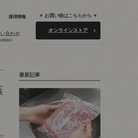
▼
お買い物はこちらから
▼
採用情報
オンラインストア
問い合わせ
contact
最新記事
蒸