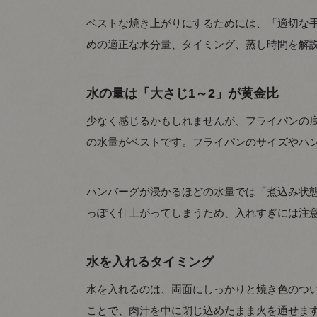
ベストな焼き上がりにするためには、「適切な
めの適正な水分量、タイミング、蒸し時間を解
水の量は「大さじ1～2」が黄金比
少なく感じるかもしれませんが、フライパンの底全
の水量がベストです。フライパンのサイズやハ
ハンバーグが浸かるほどの水量では「煮込み状
っぽく仕上がってしまうため、入れすぎには注
水を入れるタイミング
水を入れるのは、両面にしっかりと焼き色のつ
ことで、肉汁を中に閉じ込めたまま火を通せま