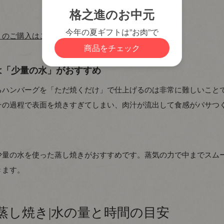
」のご購入はこちら
は「少量の水」がおすすめ
るハンバーグを「ただ焼くだけ」で仕上げるのは非常に難しいこと
その過程で表面を焼きすぎてしまい、肉汁が流出して食感がパサつ
少量の水を使った蒸し焼きがおすすめです。蒸気の力で中までスム
きます。
蒸し焼き|水の量と時間の目安