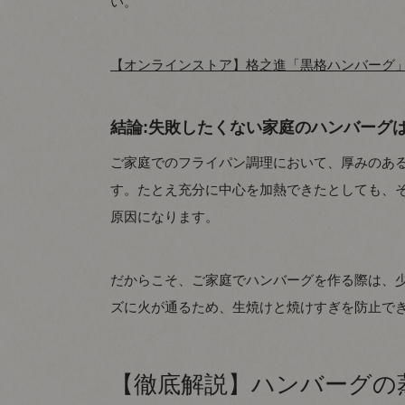
い。
【オンラインストア】格之進「黒格ハンバーグ
結論:失敗したくない家庭のハンバーグ
ご家庭でのフライパン調理において、厚みのあ
す。たとえ充分に中心を加熱できたとしても、
原因になります。
だからこそ、ご家庭でハンバーグを作る際は、
ズに火が通るため、生焼けと焼けすぎを防止で
【徹底解説】ハンバーグの