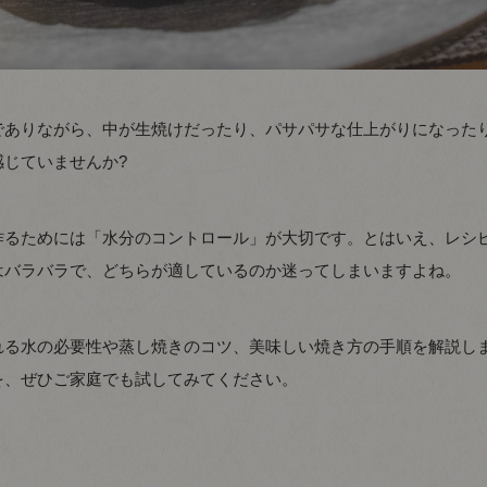
でありながら、中が生焼けだったり、パサパサな仕上がりになった
じていませんか?
作るためには「水分のコントロール」が大切です。とはいえ、レシ
はバラバラで、どちらが適しているのか迷ってしまいますよね。
れる水の必要性や蒸し焼きのコツ、美味しい焼き方の手順を解説し
を、ぜひご家庭でも試してみてください。