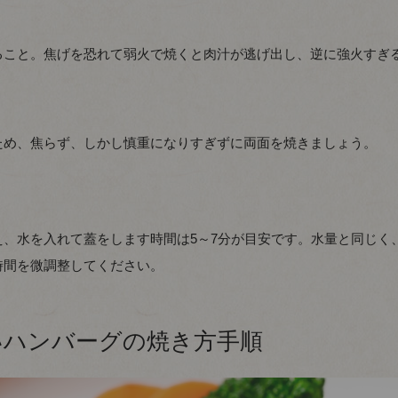
ること。焦げを恐れて弱火で焼くと肉汁が逃げ出し、逆に強火すぎ
。
ため、焦らず、しかし慎重になりすぎずに両面を焼きましょう。
、水を入れて蓋をします時間は5～7分が目安です。水量と同じく
時間を微調整してください。
いハンバーグの焼き方手順